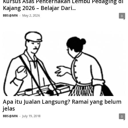
Kursus Asas Penternakan Lembu Pedaging di
Kajang 2026 – Belajar Dari...
BBS@MN
-
May 2, 2026
0
Apa itu Jualan Langsung? Ramai yang belum
jelas
BBS@MN
-
July 19, 2018
0