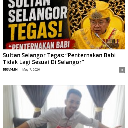
Sultan Selangor Tegas: “Penternakan Babi
Tidak Lagi Sesuai Di Selangor”
BBS@MN
-
May 7, 2026
0