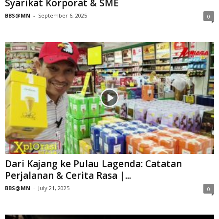
Syarikat Korporat & SME
BBS@MN
-
September 6, 2025
0
Dari Kajang ke Pulau Lagenda: Catatan
Perjalanan & Cerita Rasa |...
BBS@MN
-
July 21, 2025
0