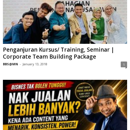
Penganjuran Kursus/ Training, Seminar |
Corporate Team Building Package
BBS@MN
-
January 13, 2018
1