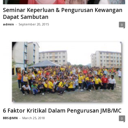
Seminar Keperluan & Pengurusan Kewangan
Dapat Sambutan
admin
-
September 20, 2015
0
6 Faktor Kritikal Dalam Pengurusan JMB/MC
BBS@MN
-
March 25, 2018
0