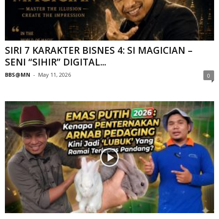
SIRI 7 KARAKTER BISNES 4: SI MAGICIAN –
SENI “SIHIR” DIGITAL...
BBS@MN
-
May 11, 2026
0