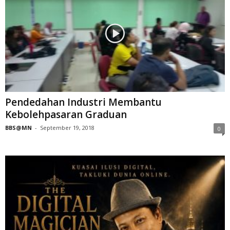
Pendedahan Industri Membantu
Kebolehpasaran Graduan
BBS@MN
-
September 19, 2018
0