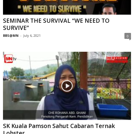
SEMINAR THE SURVIVAL “WE NEED TO
SURVIVE”
BBS@MN
-
July 6, 2021
0
SK Kuala Pamson Sahut Cabaran Ternak
Lobster