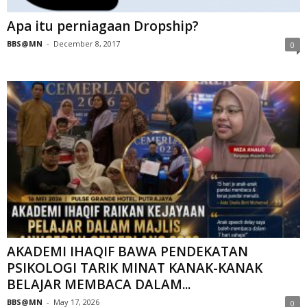
Apa itu perniagaan Dropship?
BBS@MN
-
December 8, 2017
0
AKADEMI IHAQIF BAWA PENDEKATAN
PSIKOLOGI TARIK MINAT KANAK-KANAK
BELAJAR MEMBACA DALAM...
BBS@MN
-
May 17, 2026
0