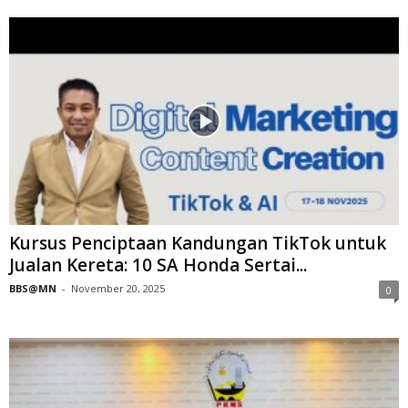
Kursus Penciptaan Kandungan TikTok untuk
Jualan Kereta: 10 SA Honda Sertai...
BBS@MN
-
November 20, 2025
0