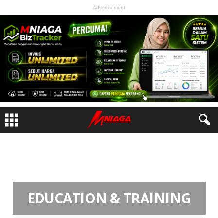
Advertisement
Home
Education & Training
EDUCATION & TRAINING