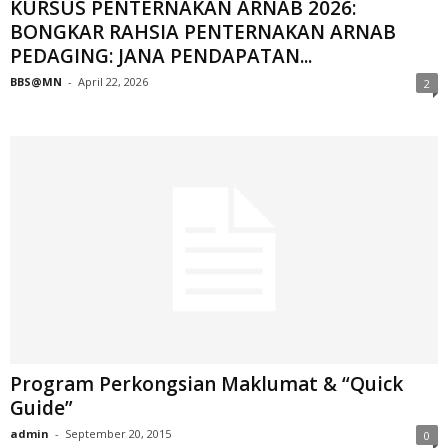
KURSUS PENTERNAKAN ARNAB 2026:
BONGKAR RAHSIA PENTERNAKAN ARNAB
PEDAGING: JANA PENDAPATAN...
BBS@MN
-
April 22, 2026
2
Program Perkongsian Maklumat & “Quick
Guide”
admin
-
September 20, 2015
0