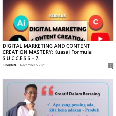
DIGITAL MARKETING AND CONTENT
CREATION MASTERY: Kuasai Formula
S.U.C.C.E.S.S – 7...
BBS@MN
-
November 5, 2025
0