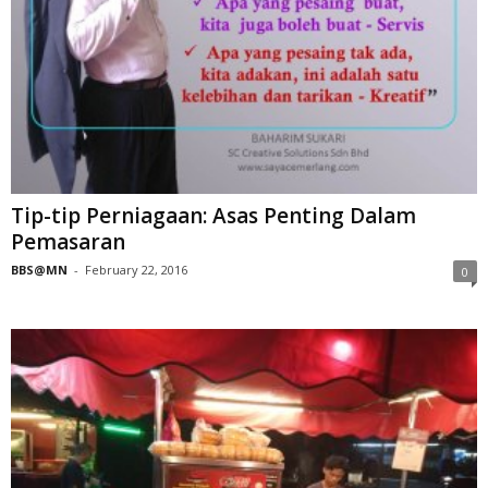
Tip-tip Perniagaan: Asas Penting Dalam
Pemasaran
BBS@MN
-
February 22, 2016
0