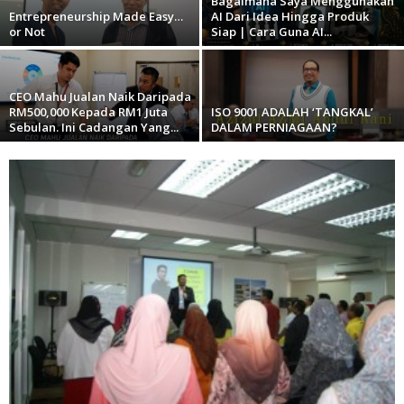
Bagaimana Saya Menggunakan
Entrepreneurship Made Easy…
AI Dari Idea Hingga Produk
or Not
Siap | Cara Guna AI...
CEO Mahu Jualan Naik Daripada
RM500,000 Kepada RM1 Juta
ISO 9001 ADALAH ‘TANGKAL’
Sebulan. Ini Cadangan Yang...
DALAM PERNIAGAAN?