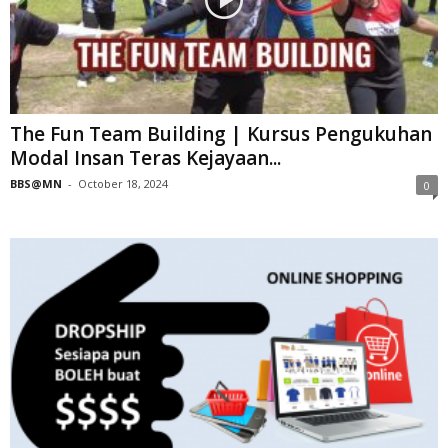
The Fun Team Building | Kursus Pengukuhan
Modal Insan Teras Kejayaan...
BBS@MN
-
October 18, 2024
0