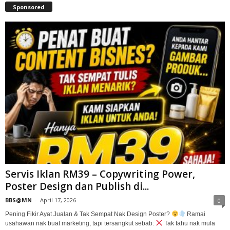
Sponsored
Servis Iklan RM39 – Copywriting Power,
Poster Design dan Publish di...
BBS@MN
-
April 17, 2026
0
Pening Fikir Ayat Jualan & Tak Sempat Nak Design Poster?
Ramai
usahawan nak buat marketing, tapi tersangkut sebab:
Tak tahu nak mula