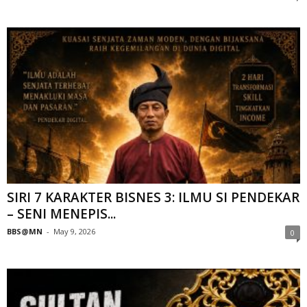
SIRI 7 KARAKTER BISNES 3: ILMU SI PENDEKAR
– SENI MENEPIS...
BBS@MN
-
May 9, 2026
0