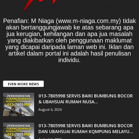
Penafian: M Niaga (www.m-niaga.com.my) tidak
akan bertanggungjawab ke atas sebarang apa
jua kerugian, kehilangan dan apa jua masalah
yang diakibatkan oleh penggunaan maklumat
yang dicapai daripada laman web ini. Iklan dan
artikel dalam portal ini adalah hasil penulisan
individu.
EVEN MORE NEWS
013-7805998 SERVIS BAIKI BUMBUNG BOCOR
& UBAHSUAI RUMAH NUSA...
August 6, 2026
013-7805998 SERVIS BAIKI BUMBUNG BOCOR
DAN UBAHSUAI RUMAH KQMPUNG MELAYU...