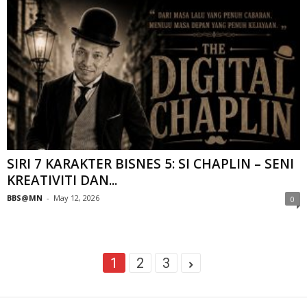
SIRI 7 KARAKTER BISNES 5: SI CHAPLIN – SENI
KREATIVITI DAN...
BBS@MN
-
May 12, 2026
0
1
2
3