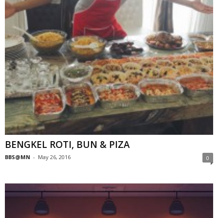
BENGKEL ROTI, BUN & PIZA
BBS@MN
-
May 26, 2016
0