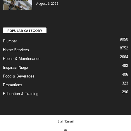
August 6, 2026
POPULAR CATEGORY
9050
Plumber
8752
Home Services
2664
Repair & Maintenance
483
Inspirasi Niaga
406
Food & Beverages
323
Promotions
296
Education & Training
Staff Email
©