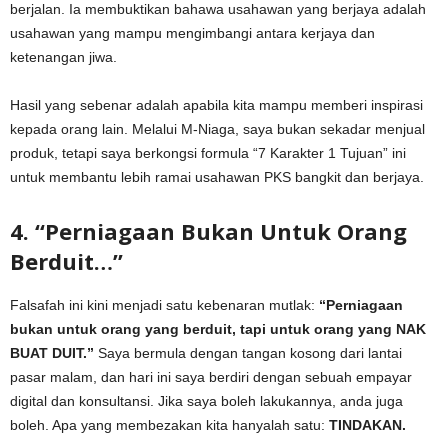
berjalan. Ia membuktikan bahawa usahawan yang berjaya adalah
usahawan yang mampu mengimbangi antara kerjaya dan
ketenangan jiwa.
Hasil yang sebenar adalah apabila kita mampu memberi inspirasi
kepada orang lain. Melalui M-Niaga, saya bukan sekadar menjual
produk, tetapi saya berkongsi formula “7 Karakter 1 Tujuan” ini
untuk membantu lebih ramai usahawan PKS bangkit dan berjaya.
4. “Perniagaan Bukan Untuk Orang
Berduit…”
Falsafah ini kini menjadi satu kebenaran mutlak:
“Perniagaan
bukan untuk orang yang berduit, tapi untuk orang yang NAK
BUAT DUIT.”
Saya bermula dengan tangan kosong dari lantai
pasar malam, dan hari ini saya berdiri dengan sebuah empayar
digital dan konsultansi. Jika saya boleh lakukannya, anda juga
boleh. Apa yang membezakan kita hanyalah satu:
TINDAKAN.