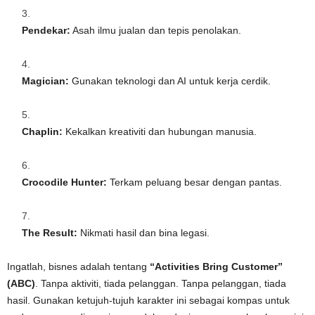
Pendekar:
Asah ilmu jualan dan tepis penolakan.
Magician:
Gunakan teknologi dan AI untuk kerja cerdik.
Chaplin:
Kekalkan kreativiti dan hubungan manusia.
Crocodile Hunter:
Terkam peluang besar dengan pantas.
The Result:
Nikmati hasil dan bina legasi.
Ingatlah, bisnes adalah tentang
“Activities Bring Customer”
(ABC)
. Tanpa aktiviti, tiada pelanggan. Tanpa pelanggan, tiada
hasil. Gunakan ketujuh-tujuh karakter ini sebagai kompas untuk