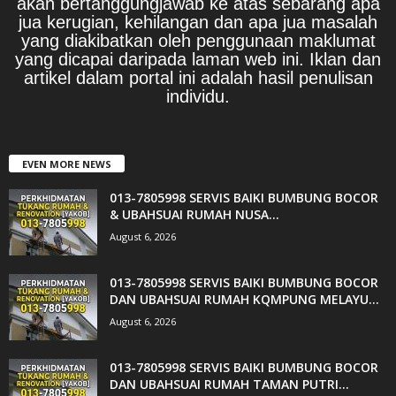
akan bertanggungjawab ke atas sebarang apa
jua kerugian, kehilangan dan apa jua masalah
yang diakibatkan oleh penggunaan maklumat
yang dicapai daripada laman web ini. Iklan dan
artikel dalam portal ini adalah hasil penulisan
individu.
EVEN MORE NEWS
013-7805998 SERVIS BAIKI BUMBUNG BOCOR
& UBAHSUAI RUMAH NUSA...
August 6, 2026
013-7805998 SERVIS BAIKI BUMBUNG BOCOR
DAN UBAHSUAI RUMAH KQMPUNG MELAYU...
August 6, 2026
013-7805998 SERVIS BAIKI BUMBUNG BOCOR
DAN UBAHSUAI RUMAH TAMAN PUTRI...