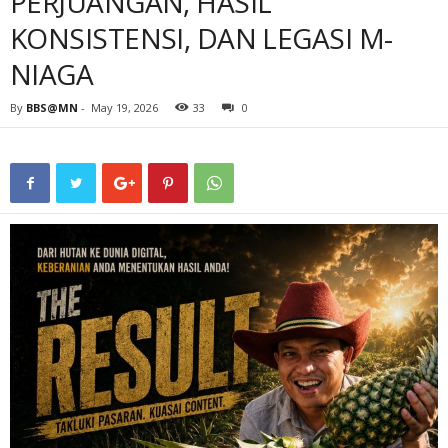
PERJUANGAN, HASIL
KONSISTENSI, DAN LEGASI M-
NIAGA
By
BBS@MN
-
May 19, 2026
33
0