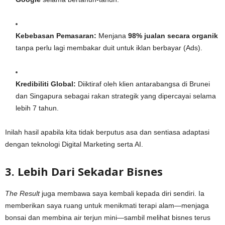
Kebebasan Pemasaran:
Menjana
98% jualan secara organik
tanpa perlu lagi membakar duit untuk iklan berbayar (Ads).
Kredibiliti Global:
Diiktiraf oleh klien antarabangsa di Brunei
dan Singapura sebagai rakan strategik yang dipercayai selama
lebih 7 tahun.
Inilah hasil apabila kita tidak berputus asa dan sentiasa adaptasi
dengan teknologi Digital Marketing serta AI.
3. Lebih Dari Sekadar Bisnes
The Result
juga membawa saya kembali kepada diri sendiri. Ia
memberikan saya ruang untuk menikmati terapi alam—menjaga
bonsai dan membina air terjun mini—sambil melihat bisnes terus