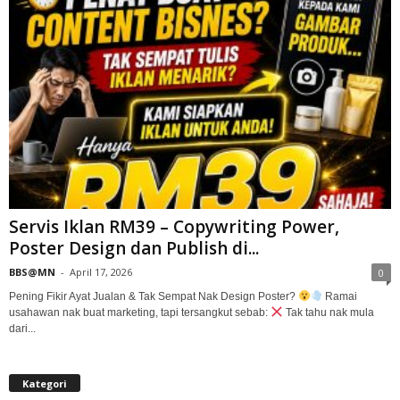
Servis Iklan RM39 – Copywriting Power,
Poster Design dan Publish di...
BBS@MN
-
April 17, 2026
0
Pening Fikir Ayat Jualan & Tak Sempat Nak Design Poster?
Ramai
usahawan nak buat marketing, tapi tersangkut sebab:
Tak tahu nak mula
dari...
Kategori