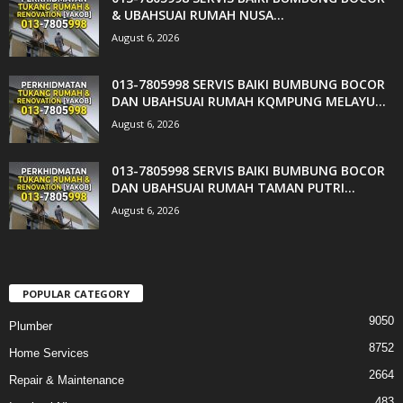
& UBAHSUAI RUMAH NUSA...
August 6, 2026
013-7805998 SERVIS BAIKI BUMBUNG BOCOR
DAN UBAHSUAI RUMAH KQMPUNG MELAYU...
August 6, 2026
013-7805998 SERVIS BAIKI BUMBUNG BOCOR
DAN UBAHSUAI RUMAH TAMAN PUTRI...
August 6, 2026
POPULAR CATEGORY
9050
Plumber
8752
Home Services
2664
Repair & Maintenance
483