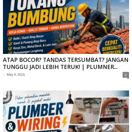
ATAP BOCOR? TANDAS TERSUMBAT? JANGAN
TUNGGU JADI LEBIH TERUK! | PLUMNER...
-
May 9, 2026
0