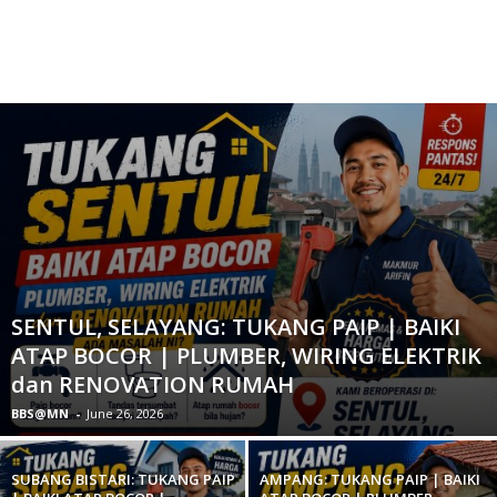
SENTUL, SELAYANG: TUKANG PAIP | BAIKI
ATAP BOCOR | PLUMBER, WIRING ELEKTRIK
dan RENOVATION RUMAH
BBS@MN
-
June 26, 2026
SUBANG BISTARI: TUKANG PAIP
AMPANG: TUKANG PAIP | BAIKI