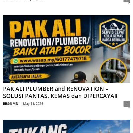
PAK ALI PLUMBER and RENOVATION –
SOLUSI PANTAS, KEMAS dan DIPERCAYAI!
BBS@MN
-
May 11, 2026
0