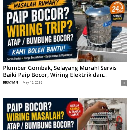
Plumber Gombak, Selayang Murah! Servis
Baiki Paip Bocor, Wiring Elektrik dan...
BBS@MN
-
May 15, 2026
0