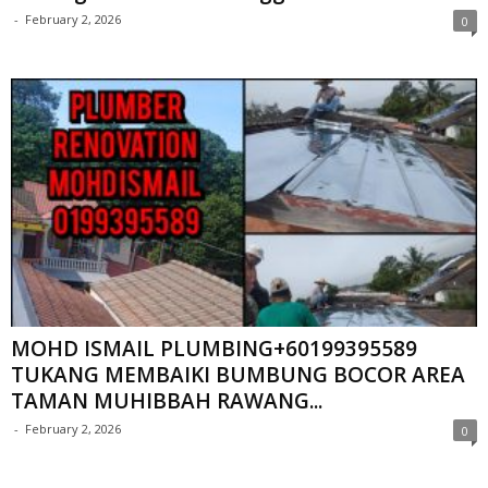
-
February 2, 2026
0
MOHD ISMAIL PLUMBING+60199395589
TUKANG MEMBAIKI BUMBUNG BOCOR AREA
TAMAN MUHIBBAH RAWANG...
-
February 2, 2026
0