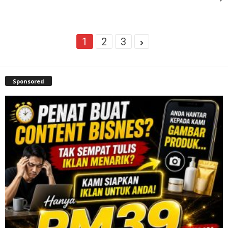
1
2
3
Sponsored