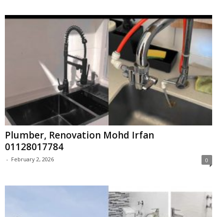
Plumber, Renovation Mohd Irfan
01128017784
-
February 2, 2026
0