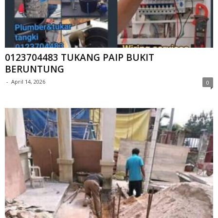
0123704483 TUKANG PAIP BUKIT
BERUNTUNG
-
April 14, 2026
0