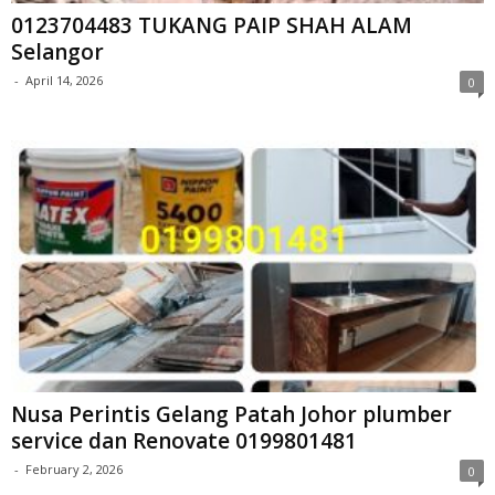
0123704483 TUKANG PAIP SHAH ALAM
Selangor
-
April 14, 2026
0
Nusa Perintis Gelang Patah Johor plumber
service dan Renovate 0199801481
-
February 2, 2026
0