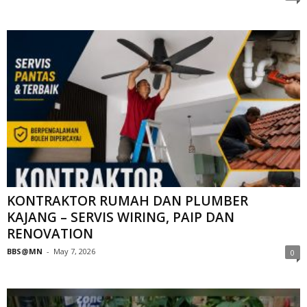
KONTRAKTOR RUMAH DAN PLUMBER
KAJANG – SERVIS WIRING, PAIP DAN
RENOVATION
BBS@MN
-
May 7, 2026
0