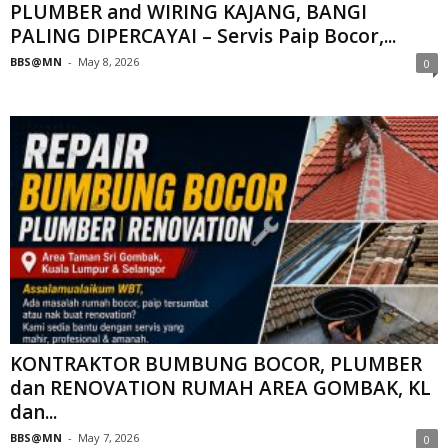
PLUMBER and WIRING KAJANG, BANGI
PALING DIPERCAYAI – Servis Paip Bocor,...
BBS@MN
-
May 8, 2026
0
KONTRAKTOR BUMBUNG BOCOR, PLUMBER
dan RENOVATION RUMAH AREA GOMBAK, KL
dan...
BBS@MN
-
May 7, 2026
0