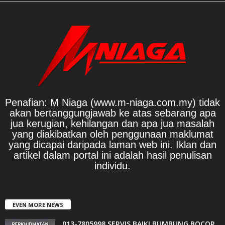
Penafian: M Niaga (www.m-niaga.com.my) tidak
akan bertanggungjawab ke atas sebarang apa
jua kerugian, kehilangan dan apa jua masalah
yang diakibatkan oleh penggunaan maklumat
yang dicapai daripada laman web ini. Iklan dan
artikel dalam portal ini adalah hasil penulisan
individu.
EVEN MORE NEWS
013-7805998 SERVIS BAIKI BUMBUNG BOCOR