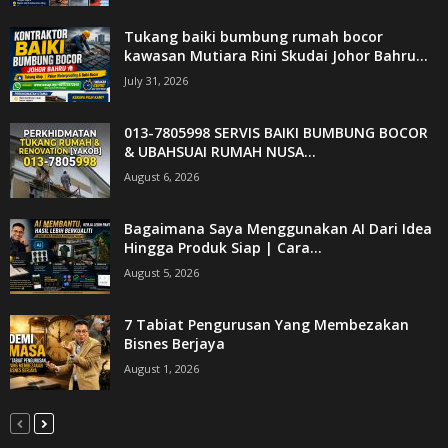
Tukang baiki bumbung rumah bocor
kawasan Mutiara Rini Skudai Johor Bahru...
July 31, 2026
013-7805998 SERVIS BAIKI BUMBUNG BOCOR
& UBAHSUAI RUMAH NUSA...
August 6, 2026
Bagaimana Saya Menggunakan AI Dari Idea
Hingga Produk Siap | Cara...
August 5, 2026
7 Tabiat Pengurusan Yang Membezakan
Bisnes Berjaya
August 1, 2026