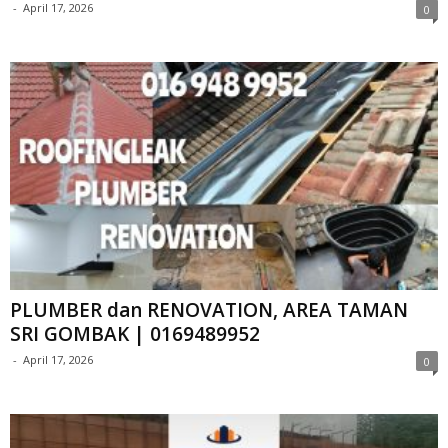
-
April 17, 2026
0
PLUMBER dan RENOVATION, AREA TAMAN
SRI GOMBAK | 0169489952
-
April 17, 2026
0