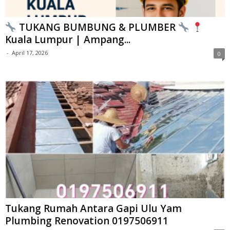
TUKANG BUMBUNG & PLUMBER
Kuala Lumpur | Ampang...
-
April 17, 2026
0
Tukang Rumah Antara Gapi Ulu Yam
Plumbing Renovation 0197506911