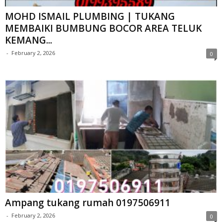
MOHD ISMAIL PLUMBING | TUKANG
MEMBAIKI BUMBUNG BOCOR AREA TELUK
KEMANG...
-
February 2, 2026
0
Ampang tukang rumah 0197506911
-
February 2, 2026
0