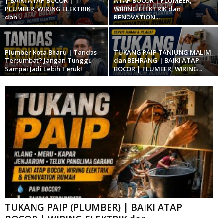
| BAIKI ATAP BOCOR |
ATAP BOCOR | PLUMBER,
PLUMBER, WIRING ELEKTRIK
WIRING ELEKTRIK dan
dan...
RENOVATION...
Plumber Kota Bharu | Tandas
TUKANG PAIP TANJUNG MALIM
Tersumbat? Jangan Tunggu
dan BEHRANG | BAIKI ATAP
Sampai Jadi Lebih Teruk!
BOCOR | PLUMBER, WIRING...
TUKANG PAIP (PLUMBER) | BAiKI ATAP