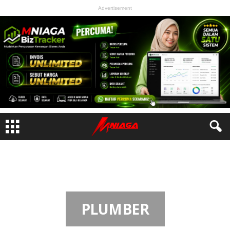
Advertisement
Home
Plumber
PLUMBER