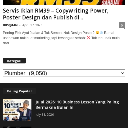
Servis Iklan RM39 – Copywriting Power,
Poster Design dan Publish di...
BBS@MN
-
April 17, 2026
0
Pening Fikir Ayat Jualan & Tak Sempat Nak Design Poster?
Ramai
usahawan nak buat marketing, tapi tersangkut sebab:
Tak tahu nak mula
dari...
Kategori
Kategori
Paling Popular
Julai 2026: 10 Business Lesson Yang Paling
Bermakna Bulan Ini
July 31, 2026