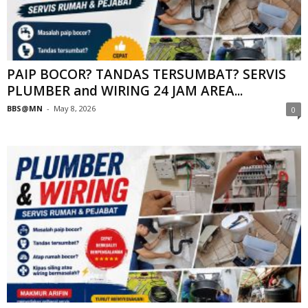
PAIP BOCOR? TANDAS TERSUMBAT? SERVIS
PLUMBER and WIRING 24 JAM AREA...
BBS@MN
-
May 8, 2026
0