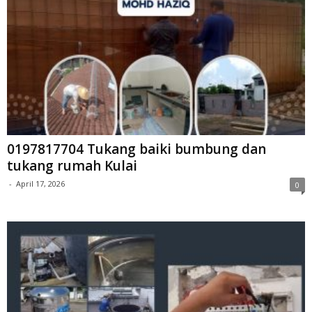
0197817704 Tukang baiki bumbung dan
tukang rumah Kulai
-
April 17, 2026
0