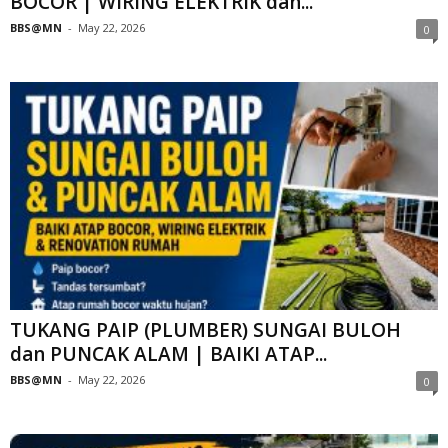
BOCOR | WIRING ELEKTRIK dan...
BBS@MN
-
May 22, 2026
0
TUKANG PAIP (PLUMBER) SUNGAI BULOH
dan PUNCAK ALAM | BAIKI ATAP...
BBS@MN
-
May 22, 2026
0