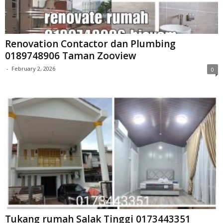
Renovation Contactor dan Plumbing
0189748906 Taman Zooview
-
February 2, 2026
0
Tukang rumah Salak Tinggi 0173443351