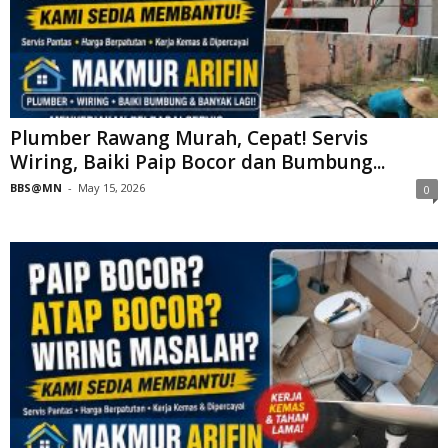
Plumber Rawang Murah, Cepat! Servis
Wiring, Baiki Paip Bocor dan Bumbung...
BBS@MN
-
May 15, 2026
0