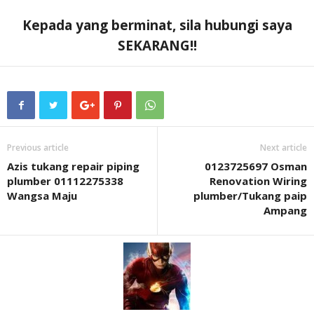
Kepada yang berminat, sila hubungi saya
SEKARANG!!
Previous article
Next article
Azis tukang repair piping
0123725697 Osman
plumber 01112275338
Renovation Wiring
Wangsa Maju
plumber/Tukang paip
Ampang