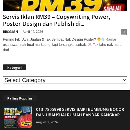
Servis Iklan RM39 – Copywriting Power,
Poster Design dan Publish di...
BBS@MN
-
April 17, 2026
0
Pening Fikir Ayat Jualan & Tak Sempat Nak Design Poster?
Ramai
usahawan nak buat marketing, tapi tersangkut sebab:
Tak tahu nak mula
dari...
Kategori
Kategori
Paling Popular
013-7805998 SERVIS BAIKI BUMBUNG BOCOR
DAN UBAHSUAI RUMAH BANDAR KANGKAR ...
August 1, 2026