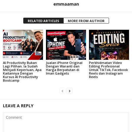
emmaaman
RELATED ARTICLES
MORE FROM AUTHOR
AI Productivity Bukan
Jualan iPhone Original
Perkhidmatan Video
Lagi Pilihan. Ia Sudah
Dengan Waranti dan
Editing Profesional
Menjadi Keperluan, Apa
Harga Berpatutan di
Untuk TikTok, Facebook
Kaitannya Dengan
Iman Gadgets
Reels dan Instagram
Kursus AI Productivity
Reels
Bootcamp
LEAVE A REPLY