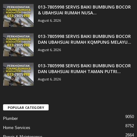
013-7805998 SERVIS BAIKI BUMBUNG BOCOR
& UBAHSUAI RUMAH NUSA...
August 6, 2026
013-7805998 SERVIS BAIKI BUMBUNG BOCOR
DAN UBAHSUAI RUMAH KQMPUNG MELAYU...
August 6, 2026
013-7805998 SERVIS BAIKI BUMBUNG BOCOR
DAN UBAHSUAI RUMAH TAMAN PUTRI...
August 6, 2026
POPULAR CATEGORY
9050
Plumber
8752
Home Services
2664
Repair & Maintenance