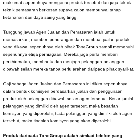
maklumat sepenuhnya mengenai produk tersebut dan juga teknik-
teknik pemasaran berkesan supaya calon mempunyai tahap
ketahanan dan daya saing yang tinggi.
Tanggung jawab Agen Jualan dan Pemasaran ialah untuk
memasarkan, memberi penerangan dan membuat jualan produk
yang dikawal sepenuhnya oleh pihak ToneGroup sambil memenuhi
sepenuhnya etiqa perniagaan. Mereka juga perlu memberi
perkhidmatan, membantu dan menjaga pelanggan-pelanggan
dibawah selian mereka tanpa perlu arahan daripada pihak syarikat.
Gaji sebagai Agen Jualan dan Pemasaran ini dikira sepenuhnya
dalam bentuk komisyen berdasarkan jualan dan penggunaan
produk oleh pelanggan dibawah selian agen tersebut. Besar jumlah
pelanggan yang dimiliki oleh agen tersebut, maka besarlah
komisyen yang diperolehi, tiada pelanggan yang dimiliki oleh agen
tersebut, maka tiadalah komisyen yang akan diperolehi.
Produk daripada ToneGroup adalah simkad telefon yang