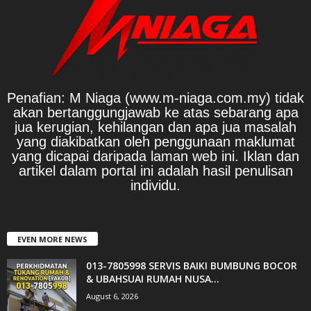
Penafian: M Niaga (www.m-niaga.com.my) tidak
akan bertanggungjawab ke atas sebarang apa
jua kerugian, kehilangan dan apa jua masalah
yang diakibatkan oleh penggunaan maklumat
yang dicapai daripada laman web ini. Iklan dan
artikel dalam portal ini adalah hasil penulisan
individu.
EVEN MORE NEWS
013-7805998 SERVIS BAIKI BUMBUNG BOCOR
& UBAHSUAI RUMAH NUSA...
August 6, 2026