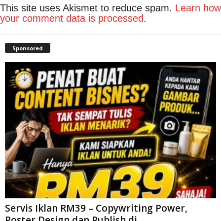
This site uses Akismet to reduce spam.
Learn how
your comment data is processed
.
Sponsored
Servis Iklan RM39 – Copywriting Power,
Poster Design dan Publish di...