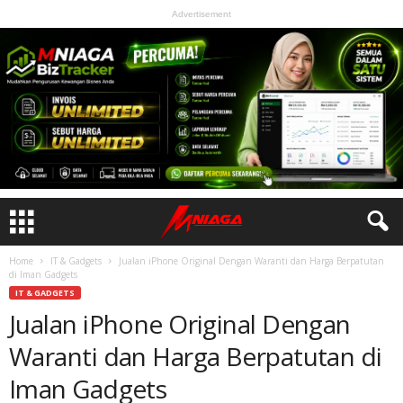
Advertisement
Home
IT & Gadgets
Jualan iPhone Original Dengan Waranti dan Harga Berpatutan
di Iman Gadgets
IT & GADGETS
Jualan iPhone Original Dengan
Waranti dan Harga Berpatutan di
Iman Gadgets