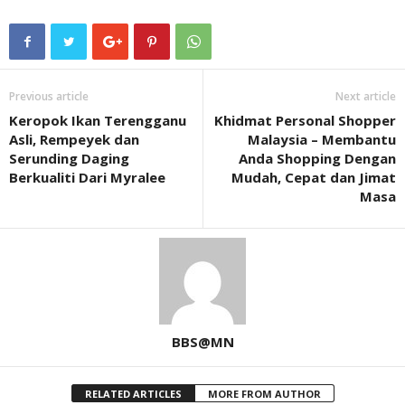
Previous article
Next article
Keropok Ikan Terengganu
Khidmat Personal Shopper
Asli, Rempeyek dan
Malaysia – Membantu
Serunding Daging
Anda Shopping Dengan
Berkualiti Dari Myralee
Mudah, Cepat dan Jimat
Masa
BBS@MN
RELATED ARTICLES
MORE FROM AUTHOR