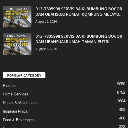
013-7805998 SERVIS BAIKI BUMBUNG BOCOR
DAN UBAHSUAI RUMAH KQMPUNG MELAYU...
August 6, 2026
013-7805998 SERVIS BAIKI BUMBUNG BOCOR
DAN UBAHSUAI RUMAH TAMAN PUTRI...
August 6, 2026
POPULAR CATEGORY
9050
Plumber
8752
Home Services
2664
Repair & Maintenance
483
Inspirasi Niaga
406
Food & Beverages
323