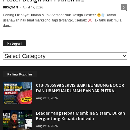
BBS@MN
-
April 17, 2026
0
Pening Fikir Ayat Jualan & Tak Sempat Nak Design Poster?
Ramai
usahawan nak buat marketing, tapi tersangkut sebab:
Tak tahu nak mula
dari...
Kategori
Kategori
Paling Popular
013-7805998 SERVIS BAIKI BUMBUNG BOCOR
DAN UBAHSUAI RUMAH BANDAR PUTRA...
August 1, 2026
Leader Yang Hebat Membina Sistem, Bukan
Bergantung Kepada Individu
August 3, 2026