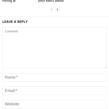
Perling JB
Johor Bahru sekitar
LEAVE A REPLY