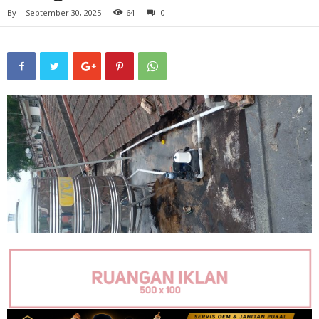
By
-
September 30, 2025
64
0