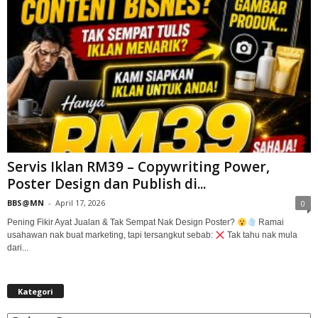
Servis Iklan RM39 – Copywriting Power,
Poster Design dan Publish di...
BBS@MN
-
April 17, 2026
0
Pening Fikir Ayat Jualan & Tak Sempat Nak Design Poster?
Ramai
usahawan nak buat marketing, tapi tersangkut sebab:
Tak tahu nak mula
dari...
Kategori