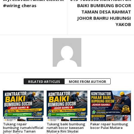
#wiring cheras
BAIKI BUMBUNG BOCOR
TAMAN DESA RAHMAT
JOHOR BAHRU HUBUNGI
YAKOB
RELATED ARTICLES
MORE FROM AUTHOR
Tukang repair
Tukang baiki bumbung
Pakar repair bumbung
bumbung rumah/official
rumah bocor kawasan
bocor Pulai Mutiara
Johor Bahru Taman
Mutiara Rini Skudai