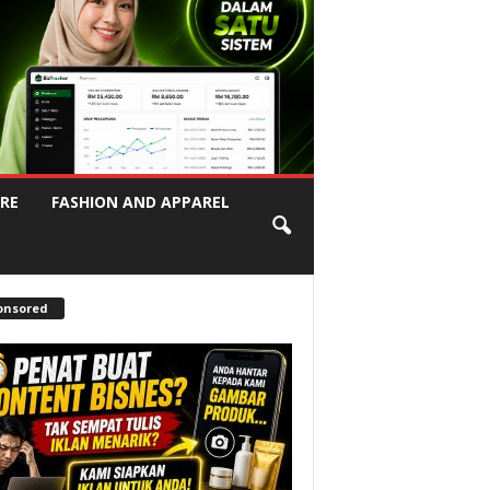
RE
FASHION AND APPAREL
onsored