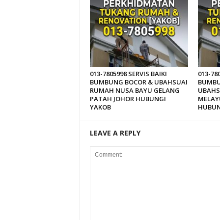
013-7805998 SERVIS BAIKI
013-78
BUMBUNG BOCOR & UBAHSUAI
BUMBU
RUMAH NUSA BAYU GELANG
UBAHS
PATAH JOHOR HUBUNGI
MELAY
YAKOB
HUBUN
LEAVE A REPLY