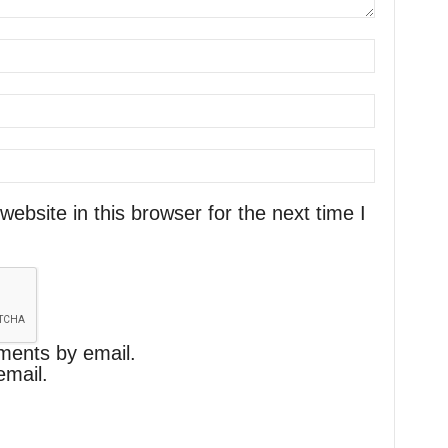
bsite in this browser for the next time I
ments by email.
email.