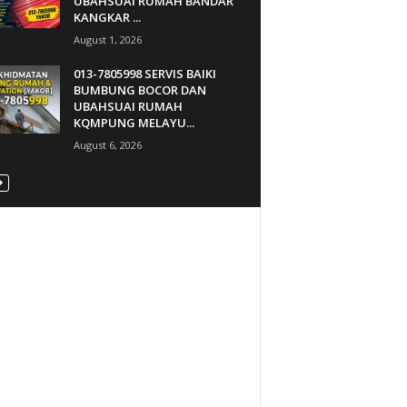
UBAHSUAI RUMAH BANDAR
KANGKAR ...
August 1, 2026
013-7805998 SERVIS BAIKI
BUMBUNG BOCOR DAN
UBAHSUAI RUMAH
KQMPUNG MELAYU...
August 6, 2026