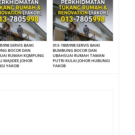
05998 SERVIS BAIKI
013-7805998 SERVIS BAIKI
NG BOCOR DAN
BUMBUNG BOCOR DAN
UAI RUMAH KQMPUNG
UBAHSUAI RUMAH TAMAN
U MAJIDEE JOHOR
PUTRI KULAI JOHOR HUBUNGI
GI YAKOB
YAKOB