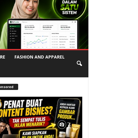
RE
FASHION AND APPAREL
onsored