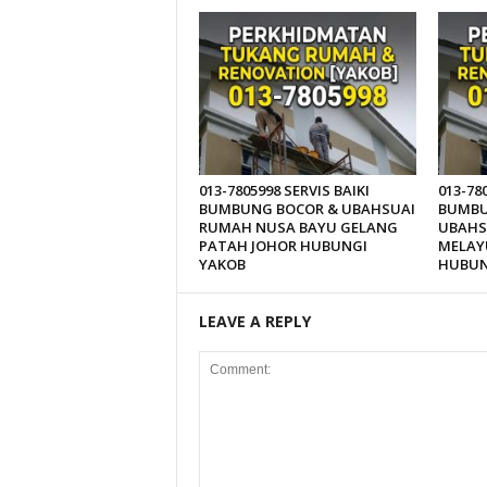
013-7805998 SERVIS BAIKI
013-78
BUMBUNG BOCOR & UBAHSUAI
BUMBU
RUMAH NUSA BAYU GELANG
UBAHS
PATAH JOHOR HUBUNGI
MELAY
YAKOB
HUBUN
LEAVE A REPLY