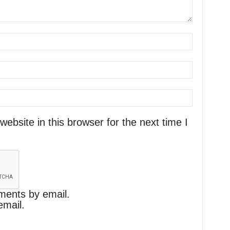
bsite in this browser for the next time I
ments by email.
email.