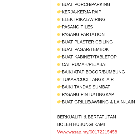
BUAT PORCH/PARKING
KERJA-KERJA PAIP
ELEKTRIKAL/WIRING
PASANG TILES
PASANG PARTATION
BUAT PLASTER CEILING
BUAT PAGAR/TEMBOK
BUAT KABINET/TABLETOP
CAT RUMAH/PEJABAT
BAIKI ATAP BOCOR/BUMBUNG
TUKAR/CUCI TANGKI AIR
BAIKI TANDAS SUMBAT
PASANG PINTU/TINGKAP
BUAT GRILLE/AWNING & LAIN-LAIN
BERKUALITI & BERPATUTAN
BOLEH HUBUNGI KAMI
Www.wasap.my/60172215458