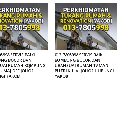
05998 SERVIS BAIKI
013-7805998 SERVIS BAIKI
NG BOCOR DAN
BUMBUNG BOCOR DAN
UAI RUMAH KQMPUNG
UBAHSUAI RUMAH TAMAN
U MAJIDEE JOHOR
PUTRI KULAI JOHOR HUBUNGI
GI YAKOB
YAKOB