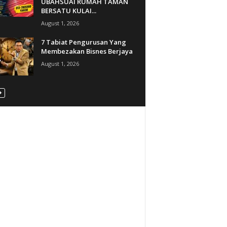
UBAHSUAI RUMAH TAMAN
BERSATU KULAI...
August 1, 2026
7 Tabiat Pengurusan Yang
Membezakan Bisnes Berjaya
August 1, 2026