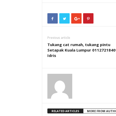
Previous article
Tukang cat rumah, tukang pintu
Setapak Kuala Lumpur 0112721840
Idris
RELATED ARTICLES
MORE FROM AUTH