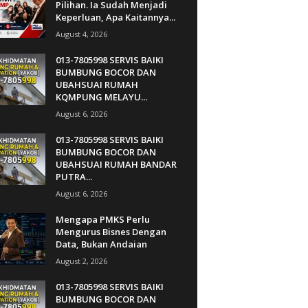
Pilihan. Ia Sudah Menjadi
Keperluan, Apa Kaitannya...
August 4, 2026
013-7805998 SERVIS BAIKI
BUMBUNG BOCOR DAN
UBAHSUAI RUMAH
KQMPUNG MELAYU...
August 6, 2026
013-7805998 SERVIS BAIKI
BUMBUNG BOCOR DAN
UBAHSUAI RUMAH BANDAR
PUTRA...
August 6, 2026
Mengapa PMKS Perlu
Mengurus Bisnes Dengan
Data, Bukan Andaian
August 2, 2026
013-7805998 SERVIS BAIKI
BUMBUNG BOCOR DAN