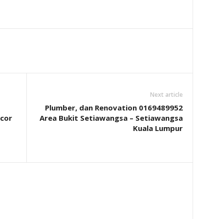
Next article
Plumber, dan Renovation 0169489952
cor
Area Bukit Setiawangsa – Setiawangsa
Kuala Lumpur