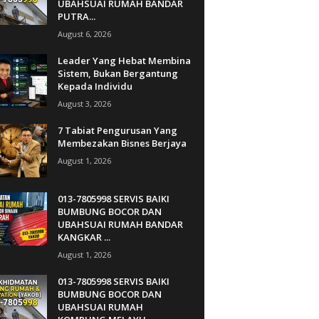
UBAHSUAI RUMAH BANDAR
PUTRA...
August 6, 2026
Leader Yang Hebat Membina
Sistem, Bukan Bergantung
Kepada Individu
August 3, 2026
7 Tabiat Pengurusan Yang
Membezakan Bisnes Berjaya
August 1, 2026
013-7805998 SERVIS BAIKI
BUMBUNG BOCOR DAN
UBAHSUAI RUMAH BANDAR
KANGKAR ...
August 1, 2026
013-7805998 SERVIS BAIKI
BUMBUNG BOCOR DAN
UBAHSUAI RUMAH