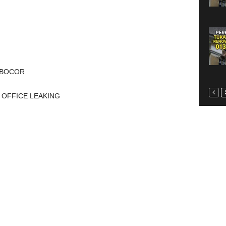
P BOCOR
 OFFICE LEAKING
G