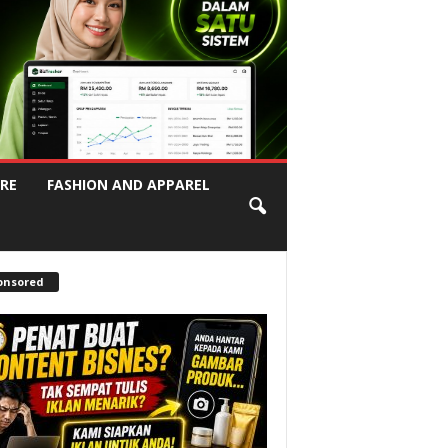
RE
FASHION AND APPAREL
onsored