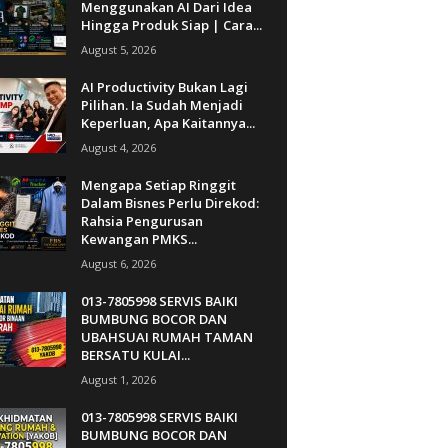
Menggunakan AI Dari Idea
Hingga Produk Siap | Cara...
August 5, 2026
AI Productivity Bukan Lagi
Pilihan. Ia Sudah Menjadi
Keperluan, Apa Kaitannya...
August 4, 2026
Mengapa Setiap Ringgit
Dalam Bisnes Perlu Direkod:
Rahsia Pengurusan
Kewangan PMKS...
August 6, 2026
013-7805998 SERVIS BAIKI
BUMBUNG BOCOR DAN
UBAHSUAI RUMAH TAMAN
BERSATU KULAI...
August 1, 2026
013-7805998 SERVIS BAIKI
BUMBUNG BOCOR DAN