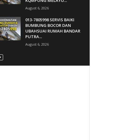
KQMPUNG MELAYU...
August 6, 2026
013-7805998 SERVIS BAIKI
BUMBUNG BOCOR DAN
UBAHSUAI RUMAH BANDAR
PUTRA...
August 6, 2026