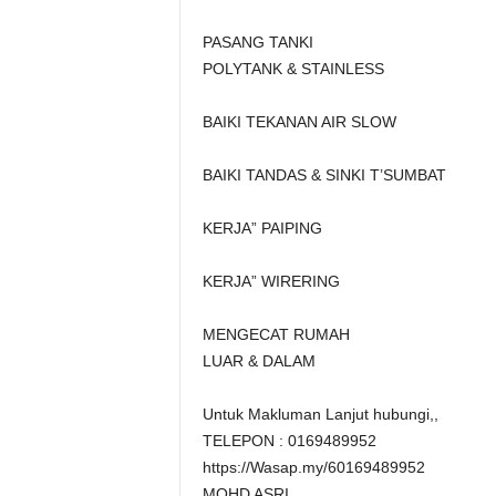
PASANG TANKI
POLYTANK & STAINLESS
BAIKI TEKANAN AIR SLOW
BAIKI TANDAS & SINKI T’SUMBAT
KERJA” PAIPING
KERJA” WIRERING
MENGECAT RUMAH
LUAR & DALAM
Untuk Makluman Lanjut hubungi,,
TELEPON : 0169489952
https://Wasap.my/60169489952
MOHD ASRI