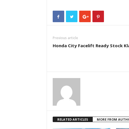
Previous article
Honda City Facelift Ready Stock K
RELATED ARTICLES
MORE FROM AUTH