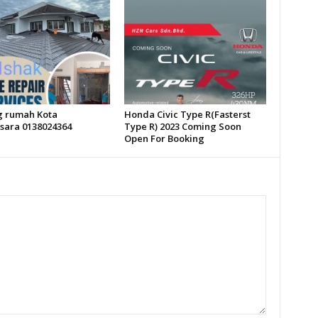
 rumah Kota
Honda Civic Type R(Fasterst
ara 0138024364
Type R) 2023 Coming Soon
Open For Booking