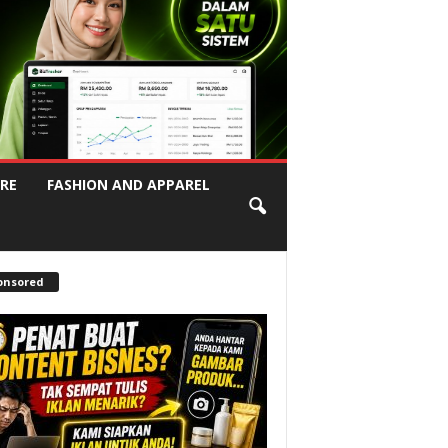
RE
FASHION AND APPAREL
onsored