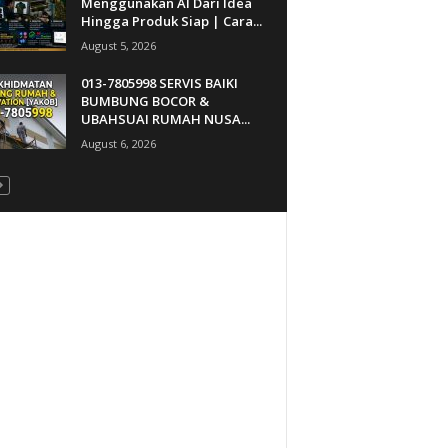
Menggunakan AI Dari Idea
Hingga Produk Siap | Cara...
August 5, 2026
013-7805998 SERVIS BAIKI
BUMBUNG BOCOR &
UBAHSUAI RUMAH NUSA...
August 6, 2026