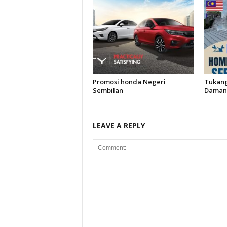
Promosi honda Negeri
Tukang
Sembilan
Damans
LEAVE A REPLY