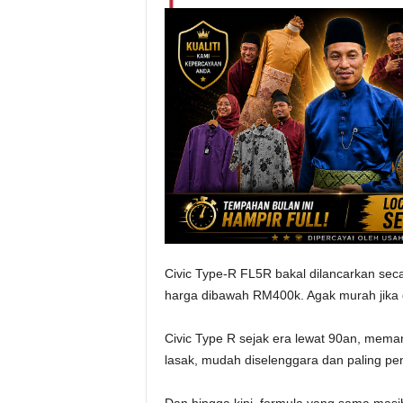
Civic Type-R FL5R bakal dilancarkan seca
harga dibawah RM400k. Agak murah jika di
Civic Type R sejak era lewat 90an, meman
lasak, mudah diselenggara dan paling pen