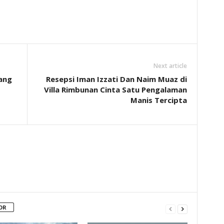
Next article
lang
Resepsi Iman Izzati Dan Naim Muaz di
Villa Rimbunan Cinta Satu Pengalaman
Manis Tercipta
OR