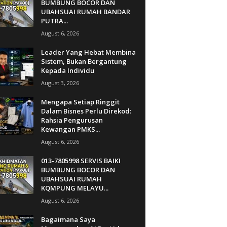
BUMBUNG BOCOR DAN
UBAHSUAI RUMAH BANDAR
PUTRA...
August 6, 2026
Leader Yang Hebat Membina
Sistem, Bukan Bergantung
Kepada Individu
August 3, 2026
Mengapa Setiap Ringgit
Dalam Bisnes Perlu Direkod:
Rahsia Pengurusan
Kewangan PMKS...
August 6, 2026
013-7805998 SERVIS BAIKI
BUMBUNG BOCOR DAN
UBAHSUAI RUMAH
KQMPUNG MELAYU...
August 6, 2026
Bagaimana Saya