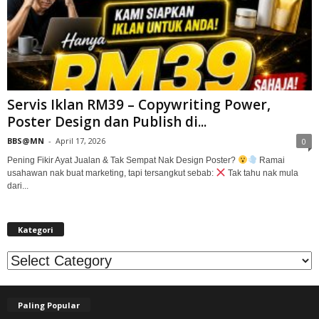
Servis Iklan RM39 – Copywriting Power,
Poster Design dan Publish di...
BBS@MN
-
April 17, 2026
0
Pening Fikir Ayat Jualan & Tak Sempat Nak Design Poster?
Ramai
usahawan nak buat marketing, tapi tersangkut sebab:
Tak tahu nak mula
dari...
Kategori
Kategori
Paling Popular