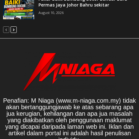
Permas Jaya Johor Bahru sekitar
August 10, 2026
Penafian: M Niaga (www.m-niaga.com.my) tidak
akan bertanggungjawab ke atas sebarang apa
jua kerugian, kehilangan dan apa jua masalah
yang diakibatkan oleh penggunaan maklumat
yang dicapai daripada laman web ini. Iklan dan
artikel dalam portal ini adalah hasil penulisan