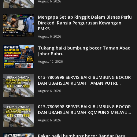
August 6, 2026
Mengapa Setiap Ringgit Dalam Bisnes Perlu
Direkod: Rahsia Pengurusan Kewangan
PMKS...
August 6, 2026
Tukang baiki bumbung bocor Taman Abad
Johor Bahru
August 10, 2026
013-7805998 SERVIS BAIKI BUMBUNG BOCOR
DAN UBAHSUAI RUMAH TAMAN PUTRI...
August 6, 2026
013-7805998 SERVIS BAIKI BUMBUNG BOCOR
DAN UBAHSUAI RUMAH KQMPUNG MELAYU...
August 6, 2026
Pakar baiki bumbung bocor Bandar Baru