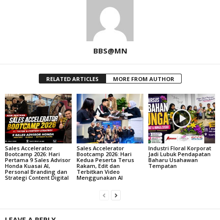
BBS@MN
RELATED ARTICLES
MORE FROM AUTHOR
Sales Accelerator
Sales Accelerator
Industri Floral Korporat
Bootcamp 2026: Hari
Bootcamp 2026: Hari
Jadi Lubuk Pendapatan
Pertama 9 Sales Advisor
Kedua Peserta Terus
Baharu Usahawan
Honda Kuasai AI,
Rakam, Edit dan
Tempatan
Personal Branding dan
Terbitkan Video
Strategi Content Digital
Menggunakan AI
LEAVE A REPLY