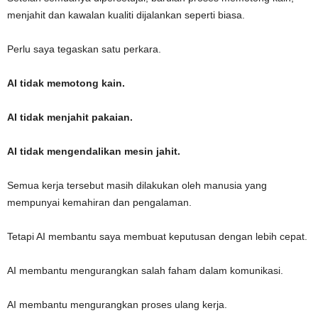
menjahit dan kawalan kualiti dijalankan seperti biasa.
Perlu saya tegaskan satu perkara.
AI tidak memotong kain.
AI tidak menjahit pakaian.
AI tidak mengendalikan mesin jahit.
Semua kerja tersebut masih dilakukan oleh manusia yang
mempunyai kemahiran dan pengalaman.
Tetapi AI membantu saya membuat keputusan dengan lebih cepat.
AI membantu mengurangkan salah faham dalam komunikasi.
AI membantu mengurangkan proses ulang kerja.