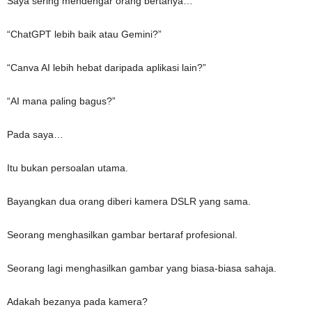
Saya sering mendengar orang bertanya…
“ChatGPT lebih baik atau Gemini?”
“Canva AI lebih hebat daripada aplikasi lain?”
“AI mana paling bagus?”
Pada saya…
Itu bukan persoalan utama.
Bayangkan dua orang diberi kamera DSLR yang sama.
Seorang menghasilkan gambar bertaraf profesional.
Seorang lagi menghasilkan gambar yang biasa-biasa sahaja.
Adakah bezanya pada kamera?