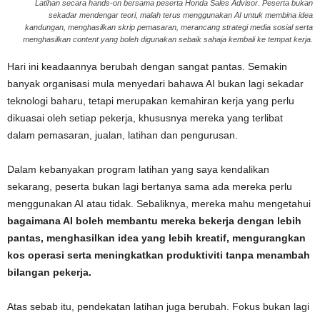
Latihan secara hands-on bersama peserta Honda Sales Advisor. Peserta bukan
sekadar mendengar teori, malah terus menggunakan AI untuk membina idea
kandungan, menghasilkan skrip pemasaran, merancang strategi media sosial serta
menghasilkan content yang boleh digunakan sebaik sahaja kembali ke tempat kerja.
Hari ini keadaannya berubah dengan sangat pantas. Semakin
banyak organisasi mula menyedari bahawa AI bukan lagi sekadar
teknologi baharu, tetapi merupakan kemahiran kerja yang perlu
dikuasai oleh setiap pekerja, khususnya mereka yang terlibat
dalam pemasaran, jualan, latihan dan pengurusan.
Dalam kebanyakan program latihan yang saya kendalikan
sekarang, peserta bukan lagi bertanya sama ada mereka perlu
menggunakan AI atau tidak. Sebaliknya, mereka mahu mengetahui
bagaimana AI boleh membantu mereka bekerja dengan lebih
pantas, menghasilkan idea yang lebih kreatif, mengurangkan
kos operasi serta meningkatkan produktiviti tanpa menambah
bilangan pekerja.
Atas sebab itu, pendekatan latihan juga berubah. Fokus bukan lagi