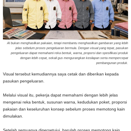
AI bukan menghasilkan pakaian, tetapi membantu menghasilkan gambaran yang lebih
jelas sebelum proses pengeluaran bermula. Dengan visual yang tepat, pasukan
pengeluaran dapat memahami reka bentuk, warna, proporsi dan spesifikasi produk
dengan lebih cepat, sekali gus mengurangkan kesilapan serta mempercepat
pembangunan produk.
Visual tersebut kemudiannya saya cetak dan diberikan kepada
pasukan pengeluaran.
Melalui visual itu, pekerja dapat memahami dengan lebih jelas
mengenai reka bentuk, susunan warna, kedudukan poket, proporsi
pakaian dan keseluruhan konsep sebelum proses memotong kain
dimulakan.
Setelah semuanya dipersetujui, barulah proses memotong kain,