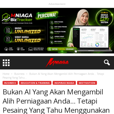
Advertisement
Home
Business
Bukan AI Yang Akan Mengambil Alih Perniagaan Anda… Tetapi
Pesaing Yang Tahu...
BUSINESS
EDUCATION & TRAINING
INSPIRASI NIAGA
MOTIVATION
Bukan AI Yang Akan Mengambil
Alih Perniagaan Anda… Tetapi
Pesaing Yang Tahu Menggunakan