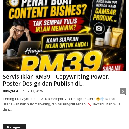
Servis Iklan RM39 – Copywriting Power,
Poster Design dan Publish di...
BBS@MN
-
April 17, 2026
0
Pening Fikir Ayat Jualan & Tak Sempat Nak Design Poster?
Ramai
usahawan nak buat marketing, tapi tersangkut sebab:
Tak tahu nak mula
dari...
Kategori