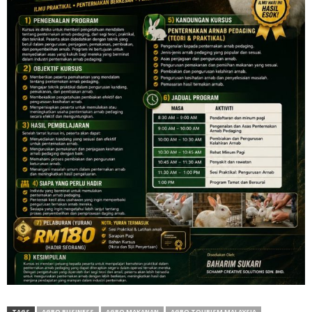
TAGS
AGRO BUSINESS
AGRO MAKANAN
AGRO TOURISM MALAYSIA