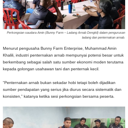
Perkongsian saudara Amin (Bunny Farm – Ladang Arnab Dengkil) dalam pengurusan
ladang dan penternakan arnab.
Menurut pengusaha Bunny Farm Enterprise, Muhammad Amin
Khalili, industri penternakan arnab mempunyai potensi besar untuk
berkembang sebagai salah satu sumber ekonomi moden terutama
kepada golongan usahawan tani dan penternak kecil.
“Penternakan arnab bukan sekadar hobi tetapi boleh dijadikan
sumber pendapatan yang serius jika diurus secara sistematik dan
konsisten,” katanya ketika sesi perkongsian bersama peserta.