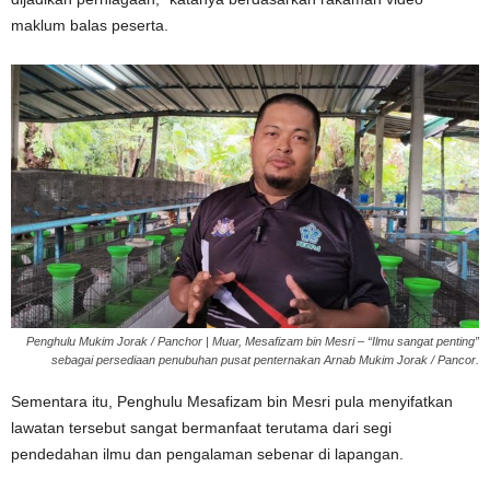
maklum balas peserta.
Penghulu Mukim Jorak / Panchor | Muar, Mesafizam bin Mesri – “Ilmu sangat penting”
sebagai persediaan penubuhan pusat penternakan Arnab Mukim Jorak / Pancor.
Sementara itu, Penghulu Mesafizam bin Mesri pula menyifatkan
lawatan tersebut sangat bermanfaat terutama dari segi
pendedahan ilmu dan pengalaman sebenar di lapangan.