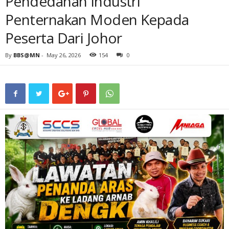
Pendedahan Industri
Penternakan Moden Kepada
Peserta Dari Johor
By
BBS@MN
-
May 26, 2026
154
0