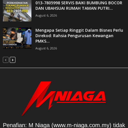
013-7805998 SERVIS BAIKI BUMBUNG BOCOR
DAN UBAHSUAI RUMAH TAMAN PUTRI...
August 6, 2026
Mengapa Setiap Ringgit Dalam Bisnes Perlu
Direkod: Rahsia Pengurusan Kewangan
PMKS...
August 6, 2026
Penafian: M Niaga (www.m-niaga.com.my) tidak