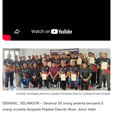
Gambar kenangan peserta Lawatan Penanda Aras ke Ladang Arnab Dengkil.
DENGKIL, SELANGOR – Seramai 30 orang peserta bersama 5
orang urusetia daripada Pejabat Daerah Muar, Johor telah