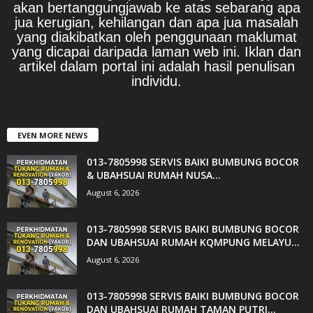
akan bertanggungjawab ke atas sebarang apa
jua kerugian, kehilangan dan apa jua masalah
yang diakibatkan oleh penggunaan maklumat
yang dicapai daripada laman web ini. Iklan dan
artikel dalam portal ini adalah hasil penulisan
individu.
EVEN MORE NEWS
013-7805998 SERVIS BAIKI BUMBUNG BOCOR
& UBAHSUAI RUMAH NUSA...
August 6, 2026
013-7805998 SERVIS BAIKI BUMBUNG BOCOR
DAN UBAHSUAI RUMAH KQMPUNG MELAYU...
August 6, 2026
013-7805998 SERVIS BAIKI BUMBUNG BOCOR
DAN UBAHSUAI RUMAH TAMAN PUTRI...