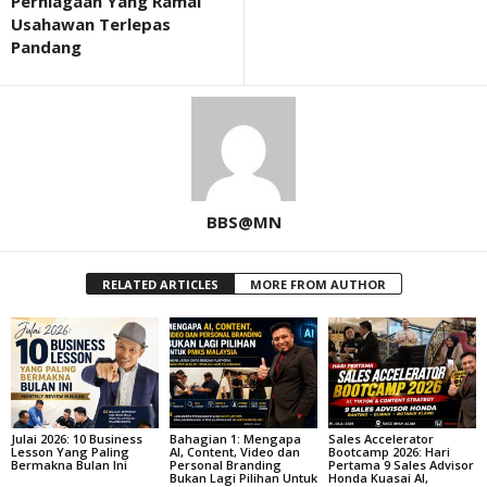
Perniagaan Yang Ramai
Usahawan Terlepas
Pandang
BBS@MN
RELATED ARTICLES
MORE FROM AUTHOR
Julai 2026: 10 Business
Bahagian 1: Mengapa
Sales Accelerator
Lesson Yang Paling
AI, Content, Video dan
Bootcamp 2026: Hari
Bermakna Bulan Ini
Personal Branding
Pertama 9 Sales Advisor
Bukan Lagi Pilihan Untuk
Honda Kuasai AI,