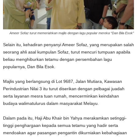
Ameer Sofaz turut memeriahkan majlis dengan lagu popular mereka “Dan Bila Esok”
Selain itu, kehadiran penyanyi
Ameer Sofaz
, yang merupakan salah
seorang ahli asal kumpulan
Sofaz
, turut mencuri tumpuan apabila
beliau menghiburkan tetamu dengan persembahan lagu
popularnya,
Dan Bila Esok
.
Majlis yang berlangsung di Lot 9687, Jalan Mutiara, Kawasan
Perindustrian Nilai 3 itu turut diserikan dengan pelbagai juadah
serta layanan mesra tuan rumah, mencerminkan keindahan
budaya walimatulurus dalam masyarakat Melayu.
Dalam pada itu,
Haji Abu Khair bin Yahya
merakamkan setinggi-
tinggi penghargaan kepada semua tetamu yang hadir serta
mendoakan agar pasangan pengantin dikurniakan kebahagiaan