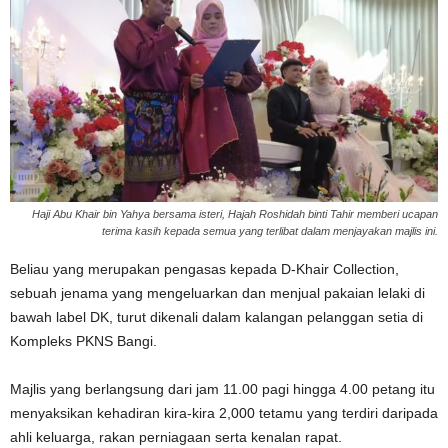
Haji Abu Khair bin Yahya bersama isteri, Hajah Roshidah binti Tahir memberi ucapan
terima kasih kepada semua yang terlibat dalam menjayakan majlis ini.
Beliau yang merupakan pengasas kepada
D-Khair Collection
,
sebuah jenama yang mengeluarkan dan menjual pakaian lelaki di
bawah label DK, turut dikenali dalam kalangan pelanggan setia di
Kompleks PKNS Bangi.
Majlis yang berlangsung dari jam 11.00 pagi hingga 4.00 petang itu
menyaksikan kehadiran kira-kira 2,000 tetamu yang terdiri daripada
ahli keluarga, rakan perniagaan serta kenalan rapat.