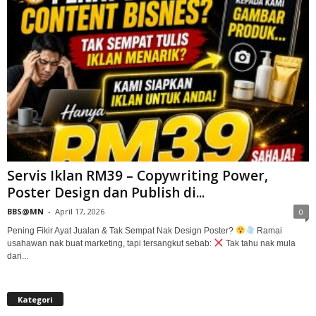
Servis Iklan RM39 – Copywriting Power,
Poster Design dan Publish di...
BBS@MN
-
April 17, 2026
0
Pening Fikir Ayat Jualan & Tak Sempat Nak Design Poster?
Ramai
usahawan nak buat marketing, tapi tersangkut sebab:
Tak tahu nak mula
dari...
Kategori