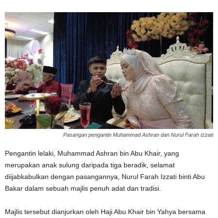
Pasangan pengantin Muhammad Ashran dan Nurul Farah Izzati
Pengantin lelaki,
Muhammad Ashran bin Abu Khair
, yang
merupakan anak sulung daripada tiga beradik, selamat
diijabkabulkan dengan pasangannya,
Nurul Farah Izzati binti Abu
Bakar
dalam sebuah majlis penuh adat dan tradisi.
Majlis tersebut dianjurkan oleh
Haji Abu Khair bin Yahya
bersama