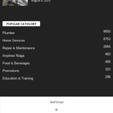
August 6, 2026
POPULAR CATEGORY
9050
Plumber
8752
Home Services
2664
Repair & Maintenance
483
Inspirasi Niaga
406
Food & Beverages
323
Promotions
296
Education & Training
Staff Email
©