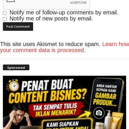
Notify me of follow-up comments by email.
Notify me of new posts by email.
This site uses Akismet to reduce spam.
Learn how
your comment data is processed
.
Sponsored