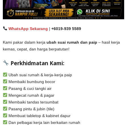
WhatsApp Sekarang
|
+6019-939 5589
Kami pakar dalam kerja
ubah suai rumah dan paip
– hasil kerja
kemas, cepat, dan harga berpatutan!
Perkhidmatan Kami:
Ubah suai rumah & kerja-kerja paip
Membaiki bumbung bocor
Pasang & cuci tangki air
Mengecat rumah & pagar
Membaiki tandas tersumbat
Pasang pintu & jubin (tile)
Membuat tabletop & kabinet dapur
Dan pelbagai kerja lain berkaitan rumah