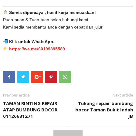
Servis dipercayai, hasil kerja memuaskan!
Puan-puan & Tuan-tuan boleh hubungi kami —
Kami sedia membantu anda dengan cepat dan jujur.
Klik untuk WhatsApp:
https://wa.me/60199395589
Previous article
Next article
TAMAN RINTING REPAIR
Tukang repair bumbung
ATAP BUMBUNG BOCOR
bocor Taman Bukit Indah
01126631271
JB