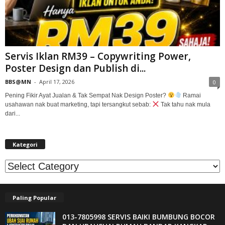
Servis Iklan RM39 – Copywriting Power,
Poster Design dan Publish di...
BBS@MN
-
April 17, 2026
0
Pening Fikir Ayat Jualan & Tak Sempat Nak Design Poster?
Ramai
usahawan nak buat marketing, tapi tersangkut sebab:
Tak tahu nak mula
dari...
Kategori
Kategori
Paling Popular
013-7805998 SERVIS BAIKI BUMBUNG BOCOR