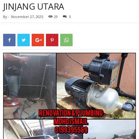
JINJANG UTARA
By
-
November 27, 2025
29
0