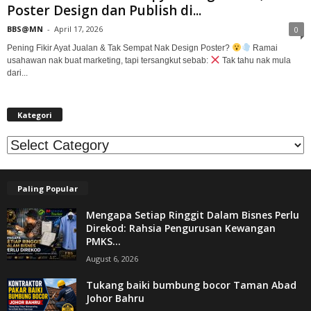
Poster Design dan Publish di...
BBS@MN
-
April 17, 2026
0
Pening Fikir Ayat Jualan & Tak Sempat Nak Design Poster?
Ramai
usahawan nak buat marketing, tapi tersangkut sebab:
Tak tahu nak mula
dari...
Kategori
Kategori
Paling Popular
Mengapa Setiap Ringgit Dalam Bisnes Perlu
Direkod: Rahsia Pengurusan Kewangan
PMKS...
August 6, 2026
Tukang baiki bumbung bocor Taman Abad
Johor Bahru