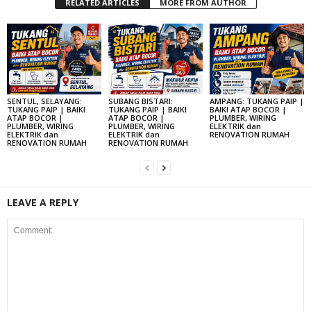
RELATED ARTICLES
MORE FROM AUTHOR
SENTUL, SELAYANG:
SUBANG BISTARI:
AMPANG: TUKANG PAIP |
TUKANG PAIP | BAIKI
TUKANG PAIP | BAIKI
BAIKI ATAP BOCOR |
ATAP BOCOR |
ATAP BOCOR |
PLUMBER, WIRING
PLUMBER, WIRING
PLUMBER, WIRING
ELEKTRIK dan
ELEKTRIK dan
ELEKTRIK dan
RENOVATION RUMAH
RENOVATION RUMAH
RENOVATION RUMAH
LEAVE A REPLY