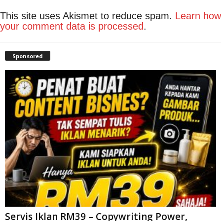
This site uses Akismet to reduce spam.
Learn how
your comment data is processed
.
Sponsored
Servis Iklan RM39 – Copywriting Power,