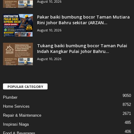
August 10, 2026
Pakar baiki bumbung bocor Taman Mutiara
Rini Johor Bahru sekitar (ARZAN...
August 10, 2026
Tukang baiki bumbung bocor Taman Pulai
Indah Kangkar Pulai Johor Bahru...
August 10, 2026
POPULAR CATEGORY
9050
Plumber
8752
Home Services
2671
Repair & Maintenance
485
Inspirasi Niaga
406
Food & Beverages