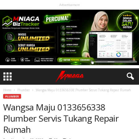
Advertisement
Home
Plumber
Wangsa Maju 0133656338 Plumber Servis Tukang Repair Rumah
PLUMBER
Wangsa Maju 0133656338
Plumber Servis Tukang Repair
Rumah