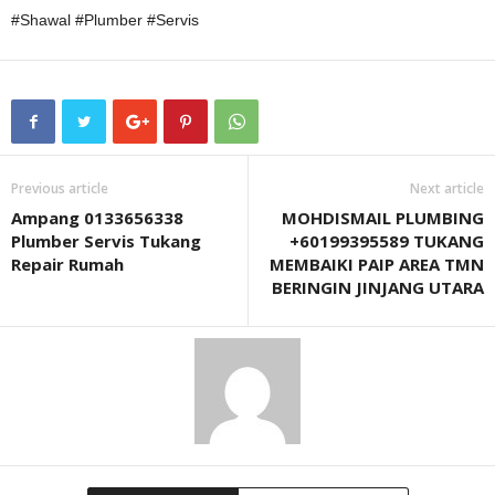
#Shawal #Plumber #Servis
Previous article
Next article
Ampang 0133656338
MOHDISMAIL PLUMBING
Plumber Servis Tukang
+60199395589 TUKANG
Repair Rumah
MEMBAIKI PAIP AREA TMN
BERINGIN JINJANG UTARA