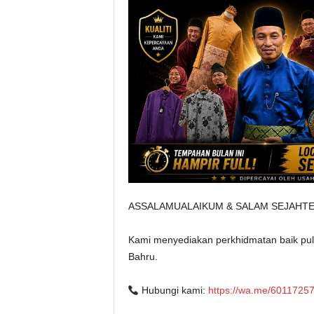
ASSALAMUALAIKUM & SALAM SEJAHT
Kami menyediakan perkhidmatan baik puli
Bahru.
Hubungi kami:
https://wa.me/6011725