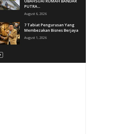
UBAHSUAI RUMAH BANDAR
PUTRA...
August 6, 2026
7 Tabiat Pengurusan Yang
Membezakan Bisnes Berjaya
August 1, 2026