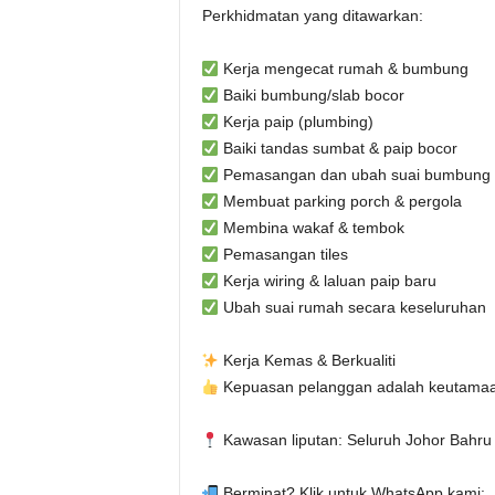
Perkhidmatan yang ditawarkan:
Kerja mengecat rumah & bumbung
Baiki bumbung/slab bocor
Kerja paip (plumbing)
Baiki tandas sumbat & paip bocor
Pemasangan dan ubah suai bumbung 
Membuat parking porch & pergola
Membina wakaf & tembok
Pemasangan tiles
Kerja wiring & laluan paip baru
Ubah suai rumah secara keseluruhan
Kerja Kemas & Berkualiti
Kepuasan pelanggan adalah keutamaa
Kawasan liputan: Seluruh Johor Bahru
Berminat? Klik untuk WhatsApp kami: