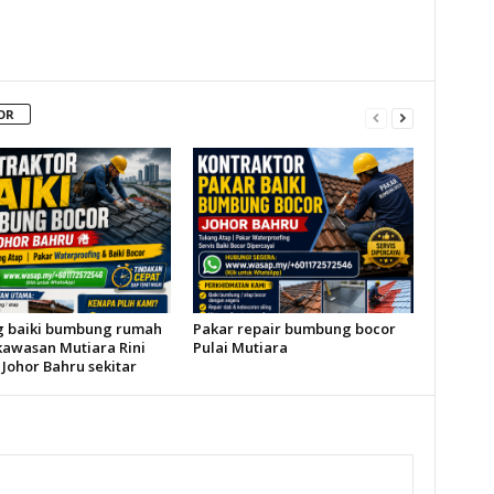
OR
 baiki bumbung rumah
Pakar repair bumbung bocor
kawasan Mutiara Rini
Pulai Mutiara
Johor Bahru sekitar