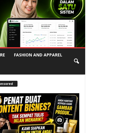
RE
FASHION AND APPAREL
onsored