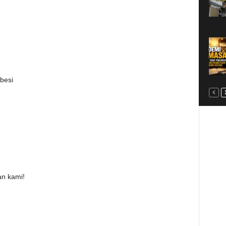
besi
n kami!