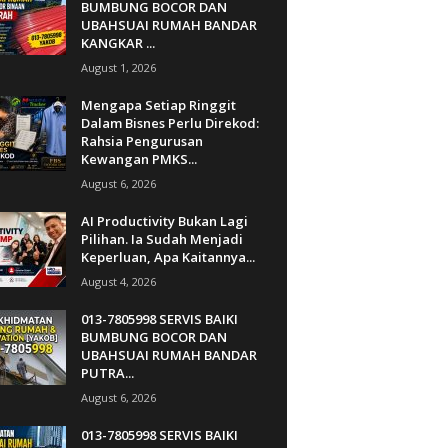
BUMBUNG BOCOR DAN
UBAHSUAI RUMAH BANDAR
KANGKAR ...
August 1, 2026
Mengapa Setiap Ringgit
Dalam Bisnes Perlu Direkod:
Rahsia Pengurusan
Kewangan PMKS...
August 6, 2026
AI Productivity Bukan Lagi
Pilihan. Ia Sudah Menjadi
Keperluan, Apa Kaitannya...
August 4, 2026
013-7805998 SERVIS BAIKI
BUMBUNG BOCOR DAN
UBAHSUAI RUMAH BANDAR
PUTRA...
August 6, 2026
013-7805998 SERVIS BAIKI