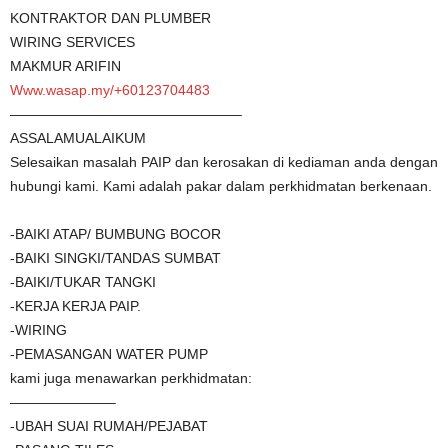
KONTRAKTOR DAN PLUMBER
WIRING SERVICES
MAKMUR ARIFIN
Www.wasap.my/+60123704483
————————————————–
ASSALAMUALAIKUM
Selesaikan masalah PAIP dan kerosakan di kediaman anda dengan
hubungi kami. Kami adalah pakar dalam perkhidmatan berkenaan.
-BAIKI ATAP/ BUMBUNG BOCOR
-BAIKI SINGKI/TANDAS SUMBAT
-BAIKI/TUKAR TANGKI
-KERJA KERJA PAIP.
-WIRING
-PEMASANGAN WATER PUMP
kami juga menawarkan perkhidmatan:
———————–
-UBAH SUAI RUMAH/PEJABAT