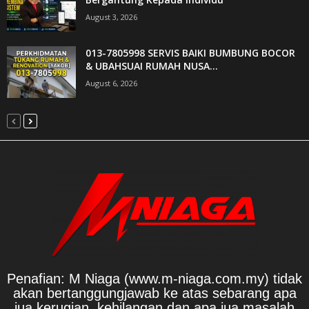
August 3, 2026
013-7805998 SERVIS BAIKI BUMBUNG BOCOR
& UBAHSUAI RUMAH NUSA...
August 6, 2026
Penafian: M Niaga (www.m-niaga.com.my) tidak
akan bertanggungjawab ke atas sebarang apa
jua kerugian, kehilangan dan apa jua masalah