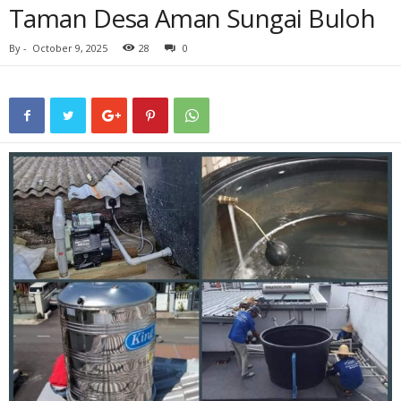
Taman Desa Aman Sungai Buloh
By
-
October 9, 2025
28
0