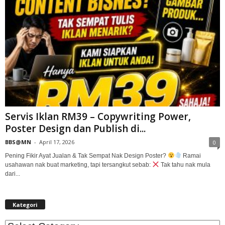
Servis Iklan RM39 – Copywriting Power,
Poster Design dan Publish di...
BBS@MN
-
April 17, 2026
0
Pening Fikir Ayat Jualan & Tak Sempat Nak Design Poster?
Ramai
usahawan nak buat marketing, tapi tersangkut sebab:
Tak tahu nak mula
dari...
Kategori
Kategori