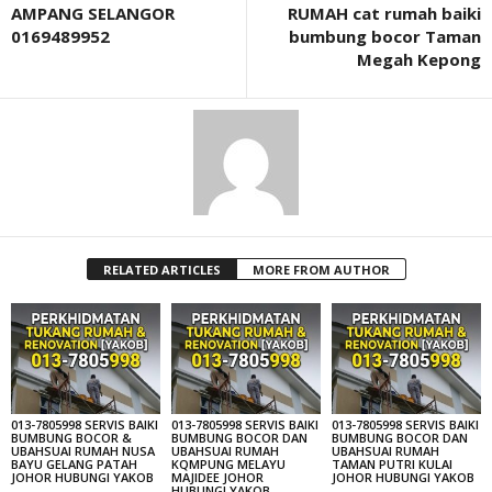
AMPANG SELANGOR
RUMAH cat rumah baiki
0169489952
bumbung bocor Taman
Megah Kepong
RELATED ARTICLES
MORE FROM AUTHOR
013-7805998 SERVIS BAIKI
013-7805998 SERVIS BAIKI
013-7805998 SERVIS BAIKI
BUMBUNG BOCOR &
BUMBUNG BOCOR DAN
BUMBUNG BOCOR DAN
UBAHSUAI RUMAH NUSA
UBAHSUAI RUMAH
UBAHSUAI RUMAH
BAYU GELANG PATAH
KQMPUNG MELAYU
TAMAN PUTRI KULAI
JOHOR HUBUNGI YAKOB
MAJIDEE JOHOR
JOHOR HUBUNGI YAKOB
HUBUNGI YAKOB