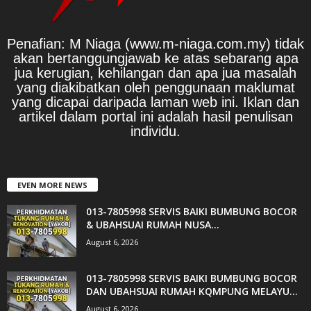
Penafian: M Niaga (www.m-niaga.com.my) tidak
akan bertanggungjawab ke atas sebarang apa
jua kerugian, kehilangan dan apa jua masalah
yang diakibatkan oleh penggunaan maklumat
yang dicapai daripada laman web ini. Iklan dan
artikel dalam portal ini adalah hasil penulisan
individu.
EVEN MORE NEWS
013-7805998 SERVIS BAIKI BUMBUNG BOCOR
& UBAHSUAI RUMAH NUSA...
August 6, 2026
013-7805998 SERVIS BAIKI BUMBUNG BOCOR
DAN UBAHSUAI RUMAH KQMPUNG MELAYU...
August 6, 2026