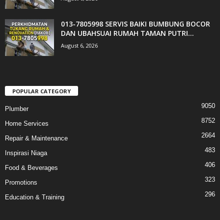
013-7805998 SERVIS BAIKI BUMBUNG BOCOR
DAN UBAHSUAI RUMAH TAMAN PUTRI...
August 6, 2026
POPULAR CATEGORY
9050
Plumber
8752
Home Services
2664
Repair & Maintenance
483
Inspirasi Niaga
406
Food & Beverages
323
Promotions
296
Education & Training