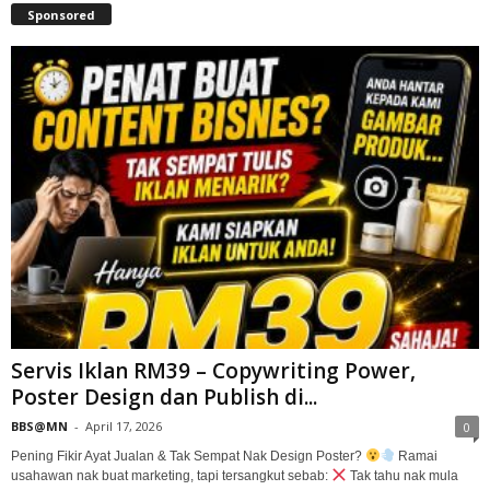
Sponsored
Servis Iklan RM39 – Copywriting Power,
Poster Design dan Publish di...
BBS@MN
-
April 17, 2026
0
Pening Fikir Ayat Jualan & Tak Sempat Nak Design Poster?
Ramai
usahawan nak buat marketing, tapi tersangkut sebab:
Tak tahu nak mula