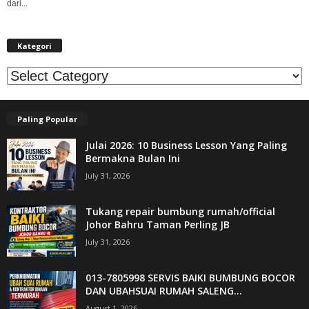
dari...
Kategori
Kategori
Paling Popular
Julai 2026: 10 Business Lesson Yang Paling
Bermakna Bulan Ini
July 31, 2026
Tukang repair bumbung rumah/official
Johor Bahru Taman Perling JB
July 31, 2026
013-7805998 SERVIS BAIKI BUMBUNG BOCOR
DAN UBAHSUAI RUMAH SALENG...
August 1, 2026