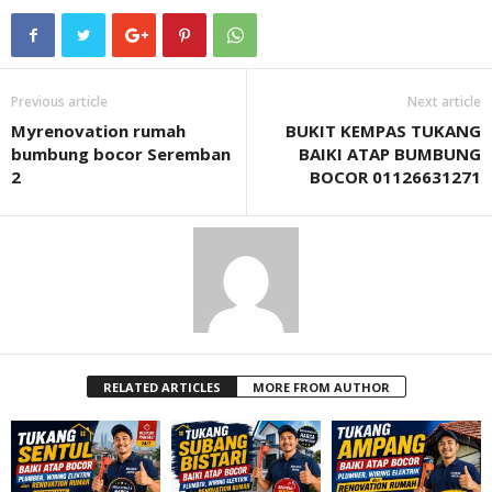
Previous article
Next article
Myrenovation rumah
BUKIT KEMPAS TUKANG
bumbung bocor Seremban
BAIKI ATAP BUMBUNG
2
BOCOR 01126631271
RELATED ARTICLES
MORE FROM AUTHOR