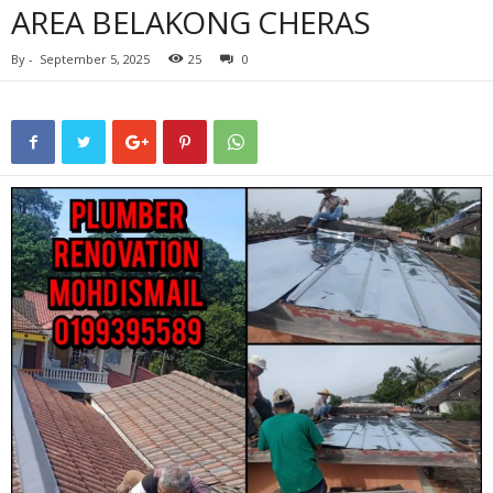
AREA BELAKONG CHERAS
By
-
September 5, 2025
25
0