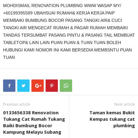
MOHDISMAIL RENOVATION PLUMBING WWW WASAP MY/
+60199395589 UBAHSUAI RUMAH& KERJA KERJA PAIP
MEMBAIKI BUMBUNG BOCOR PASANG TANGKI AIR& CUCI
TANGKI AIR MENGECAT RUMAH & PAGAR RUMAH MEMBAIKI
TANDAS TERSUMBAT PASANG PINTU & PASANG TAIL MEMBUAT
TABLETOP& LAIN LAIN PUAN PUAN & TUAN TUAN BOLEH
HUBUNGI KAMI NOMOR INI KAMI BERSEDIA MEMBSNTU PUAN
TUAN
Previous article
Next article
0133656338 Renovation
Taman kemas Bukit
Tukang Cat Rumah Tukang
Kempas tukang cat
Baiki Bumbung Bocor
plumbing
Kampung Melayu Subang