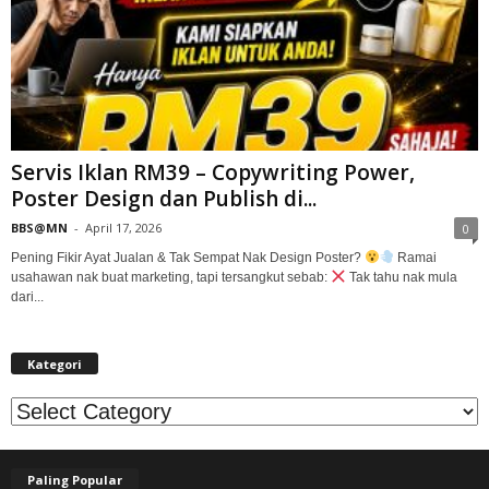
Servis Iklan RM39 – Copywriting Power,
Poster Design dan Publish di...
BBS@MN
-
April 17, 2026
0
Pening Fikir Ayat Jualan & Tak Sempat Nak Design Poster?
Ramai
usahawan nak buat marketing, tapi tersangkut sebab:
Tak tahu nak mula
dari...
Kategori
Kategori
Paling Popular