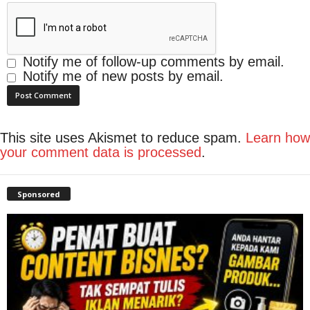
Notify me of follow-up comments by email.
Notify me of new posts by email.
This site uses Akismet to reduce spam.
Learn how
your comment data is processed
.
Sponsored