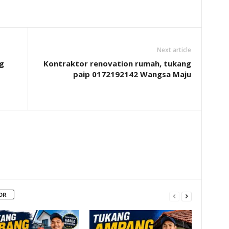
Next article
g
Kontraktor renovation rumah, tukang
paip 0172192142 Wangsa Maju
OR