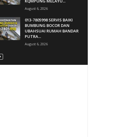
KQMPUNG MELAYU...
August 6, 2026
013-7805998 SERVIS BAIKI
BUMBUNG BOCOR DAN
UBAHSUAI RUMAH BANDAR
PUTRA...
August 6, 2026