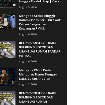
Hingga Produk Siap | Cara...
August 5, 2026
Mengapa Setiap Ringgit
Dalam Bisnes Perlu Direkod:
Rahsia Pengurusan
Kewangan PMKS...
August 6, 2026
013-7805998 SERVIS BAIKI
BUMBUNG BOCOR DAN
UBAHSUAI RUMAH BANDAR
PUTRA...
August 6, 2026
Mengapa PMKS Perlu
Mengurus Bisnes Dengan
Data, Bukan Andaian
August 2, 2026
013-7805998 SERVIS BAIKI
BUMBUNG BOCOR DAN
UBAHSUAI RUMAH