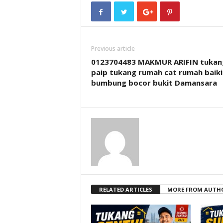
Previous article
0123704483 MAKMUR ARIFIN tukan
paip tukang rumah cat rumah baiki
bumbung bocor bukit Damansara
RELATED ARTICLES
MORE FROM AUTH