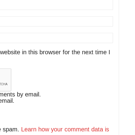
bsite in this browser for the next time I
ments by email.
email.
ce spam.
Learn how your comment data is