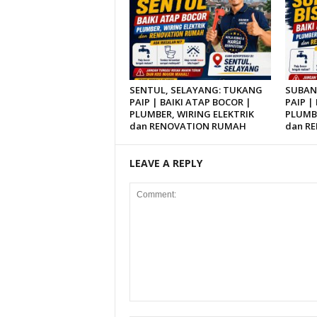
SENTUL, SELAYANG: TUKANG
SUBAN
PAIP | BAIKI ATAP BOCOR |
PAIP |
PLUMBER, WIRING ELEKTRIK
PLUMBE
dan RENOVATION RUMAH
dan R
LEAVE A REPLY