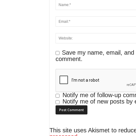
Save my name, email, and we
comment.
Notify me of follow-up com
Notify me of new posts by 
This site uses Akismet to redu