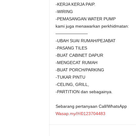
-KERJA KERJA PAIP.
-WIRING
-PEMASANGAN WATER PUMP
kami juga menawarkan perkhidmatan:
———————–
-UBAH SUAI RUMAH/PEJABAT
-PASANG TILES
-BUAT CABINET DAPUR
-MENGECAT RUMAH
-BUAT PORCH/PARKING
-TUKAR PINTU
-CELING, GRILL,
-PARTITION dan sebagainya.
Sebarang pertanyaan Call/WhatsApp
Wasap.my/￼⁨0123704483