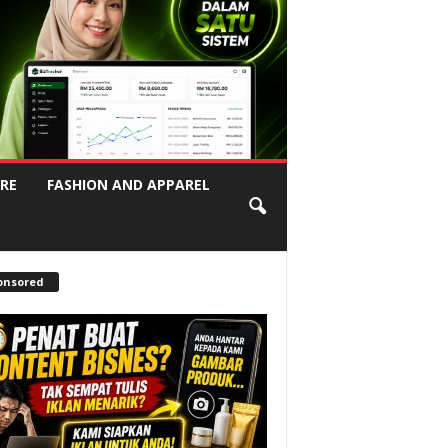
RE
FASHION AND APPAREL
onsored