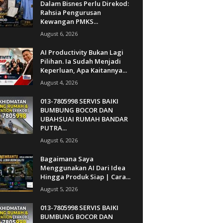
Dalam Bisnes Perlu Direkod:
Rahsia Pengurusan
Kewangan PMKS...
August 6, 2026
AI Productivity Bukan Lagi
Pilihan. Ia Sudah Menjadi
Keperluan, Apa Kaitannya...
August 4, 2026
013-7805998 SERVIS BAIKI
BUMBUNG BOCOR DAN
UBAHSUAI RUMAH BANDAR
PUTRA...
August 6, 2026
Bagaimana Saya
Menggunakan AI Dari Idea
Hingga Produk Siap | Cara...
August 5, 2026
013-7805998 SERVIS BAIKI
BUMBUNG BOCOR DAN