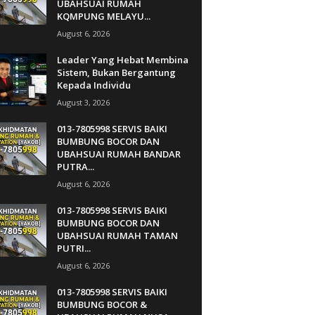
UBAHSUAI RUMAH
KQMPUNG MELAYU...
August 6, 2026
Leader Yang Hebat Membina
Sistem, Bukan Bergantung
Kepada Individu
August 3, 2026
013-7805998 SERVIS BAIKI
BUMBUNG BOCOR DAN
UBAHSUAI RUMAH BANDAR
PUTRA...
August 6, 2026
013-7805998 SERVIS BAIKI
BUMBUNG BOCOR DAN
UBAHSUAI RUMAH TAMAN
PUTRI...
August 6, 2026
013-7805998 SERVIS BAIKI
BUMBUNG BOCOR &