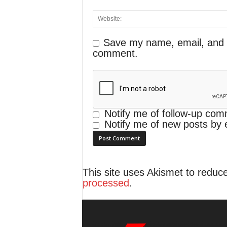
Save my name, email, and we
comment.
Notify me of follow-up com
Notify me of new posts by 
This site uses Akismet to redu
processed
.