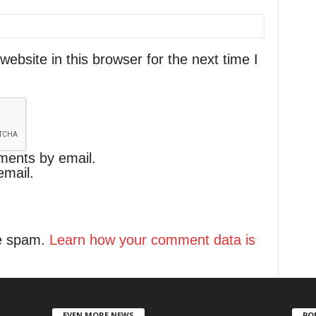
bsite in this browser for the next time I
ments by email.
email.
ce spam.
Learn how your comment data is
EVEN MORE NEWS
PO