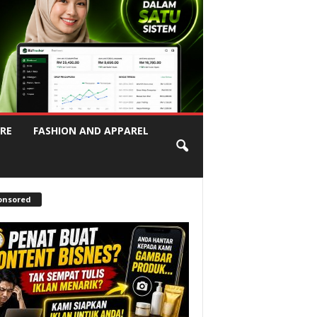
RE
FASHION AND APPAREL
onsored