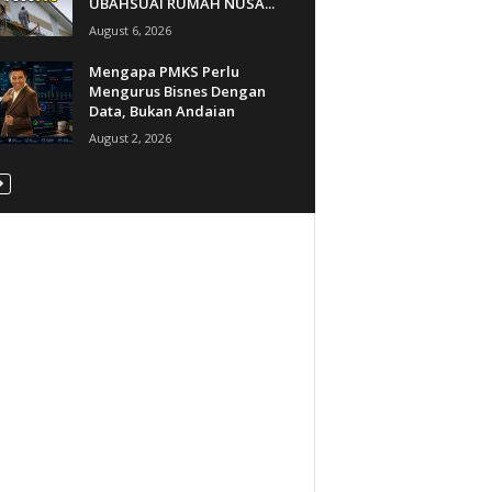
UBAHSUAI RUMAH NUSA...
August 6, 2026
Mengapa PMKS Perlu
Mengurus Bisnes Dengan
Data, Bukan Andaian
August 2, 2026