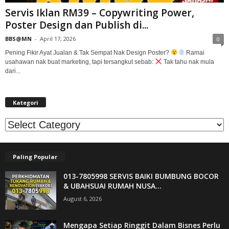
Servis Iklan RM39 – Copywriting Power,
Poster Design dan Publish di...
BBS@MN
-
April 17, 2026
0
Pening Fikir Ayat Jualan & Tak Sempat Nak Design Poster?
Ramai
usahawan nak buat marketing, tapi tersangkut sebab:
Tak tahu nak mula
dari...
Kategori
Kategori
Paling Popular
013-7805998 SERVIS BAIKI BUMBUNG BOCOR
& UBAHSUAI RUMAH NUSA...
August 6, 2026
Mengapa Setiap Ringgit Dalam Bisnes Perlu