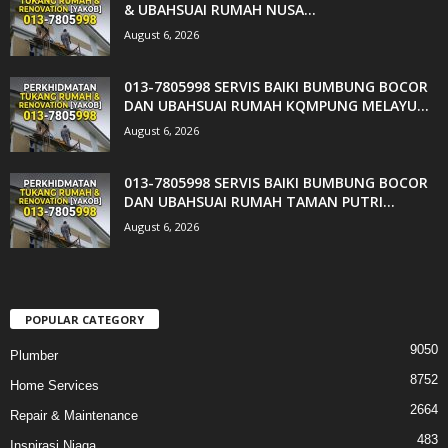
& UBAHSUAI RUMAH NUSA...
August 6, 2026
013-7805998 SERVIS BAIKI BUMBUNG BOCOR
DAN UBAHSUAI RUMAH KQMPUNG MELAYU...
August 6, 2026
013-7805998 SERVIS BAIKI BUMBUNG BOCOR
DAN UBAHSUAI RUMAH TAMAN PUTRI...
August 6, 2026
POPULAR CATEGORY
9050
Plumber
8752
Home Services
2664
Repair & Maintenance
483
Inspirasi Niaga