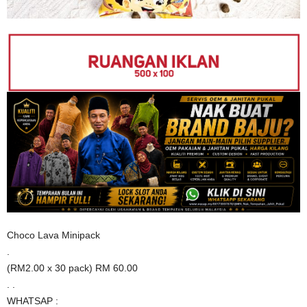
Choco Lava Minipack
.
(RM2.00 x 30 pack) RM 60.00
. .
WHATSAP :