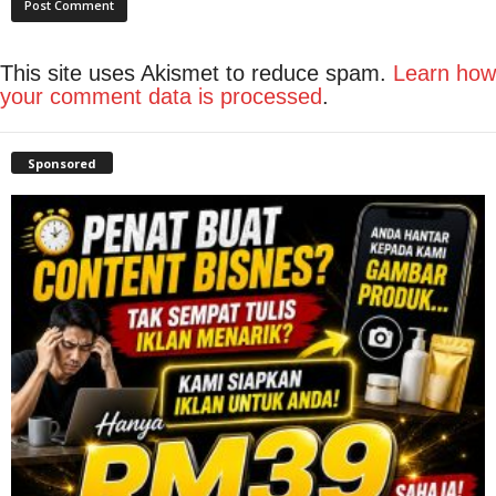
This site uses Akismet to reduce spam.
Learn how
your comment data is processed
.
Sponsored