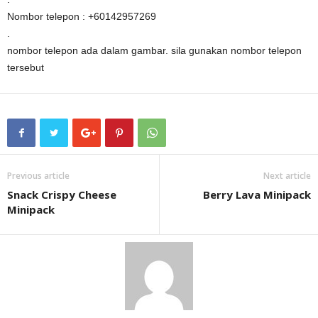
Nombor telepon : +60142957269
.
nombor telepon ada dalam gambar. sila gunakan nombor telepon
tersebut
Previous article
Next article
Snack Crispy Cheese
Berry Lava Minipack
Minipack