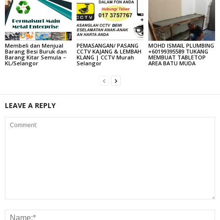
Membeli dan Menjual
PEMASANGAN/ PASANG
MOHD ISMAIL PLUMBING
Barang Besi Buruk dan
CCTV KAJANG & LEMBAH
+60199395589 TUKANG
Barang Kitar Semula –
KLANG | CCTV Murah
MEMBUAT TABLETOP
KL/Selangor
Selangor
AREA BATU MUDA
LEAVE A REPLY