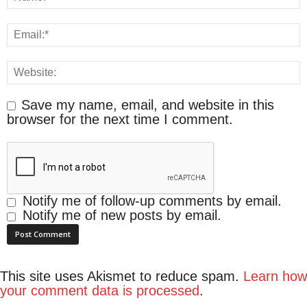
Save my name, email, and website in this
browser for the next time I comment.
Notify me of follow-up comments by email.
Notify me of new posts by email.
This site uses Akismet to reduce spam.
Learn how
your comment data is processed
.