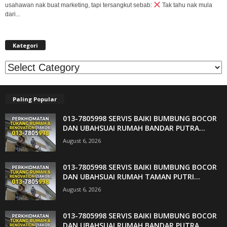
usahawan nak buat marketing, tapi tersangkut sebab:
Tak tahu nak mula
dari...
Kategori
Kategori
Paling Popular
013-7805998 SERVIS BAIKI BUMBUNG BOCOR
DAN UBAHSUAI RUMAH BANDAR PUTRA...
August 6, 2026
013-7805998 SERVIS BAIKI BUMBUNG BOCOR
DAN UBAHSUAI RUMAH TAMAN PUTRI...
August 6, 2026
013-7805998 SERVIS BAIKI BUMBUNG BOCOR
DAN UBAHSUAI RUMAH BANDAR PUTRA...