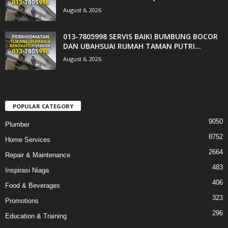
August 6, 2026
013-7805998 SERVIS BAIKI BUMBUNG BOCOR
DAN UBAHSUAI RUMAH TAMAN PUTRI...
August 6, 2026
POPULAR CATEGORY
9050
Plumber
8752
Home Services
2664
Repair & Maintenance
483
Inspirasi Niaga
406
Food & Beverages
323
Promotions
296
Education & Training