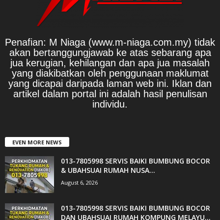
Penafian: M Niaga (www.m-niaga.com.my) tidak
akan bertanggungjawab ke atas sebarang apa
jua kerugian, kehilangan dan apa jua masalah
yang diakibatkan oleh penggunaan maklumat
yang dicapai daripada laman web ini. Iklan dan
artikel dalam portal ini adalah hasil penulisan
individu.
EVEN MORE NEWS
013-7805998 SERVIS BAIKI BUMBUNG BOCOR
& UBAHSUAI RUMAH NUSA...
August 6, 2026
013-7805998 SERVIS BAIKI BUMBUNG BOCOR
DAN UBAHSUAI RUMAH KQMPUNG MELAYU...