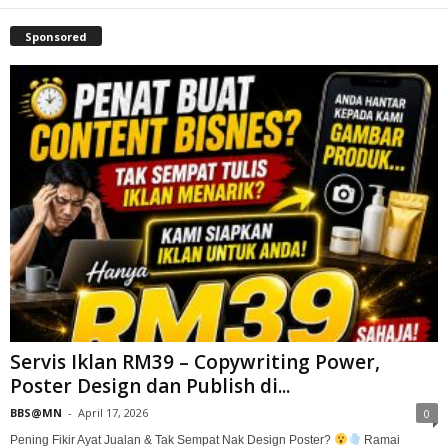
Sponsored
Servis Iklan RM39 – Copywriting Power,
Poster Design dan Publish di...
BBS@MN
-
April 17, 2026
0
Pening Fikir Ayat Jualan & Tak Sempat Nak Design Poster?
Ramai