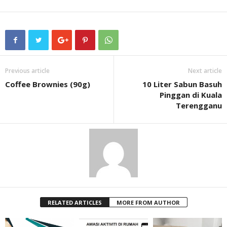
Previous article
Next article
Coffee Brownies (90g)
10 Liter Sabun Basuh
Pinggan di Kuala
Terengganu
RELATED ARTICLES
MORE FROM AUTHOR