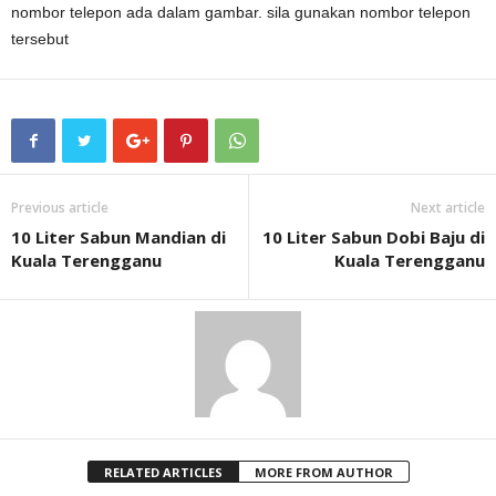
nombor telepon ada dalam gambar. sila gunakan nombor telepon
tersebut
Previous article
Next article
10 Liter Sabun Mandian di
10 Liter Sabun Dobi Baju di
Kuala Terengganu
Kuala Terengganu
RELATED ARTICLES
MORE FROM AUTHOR