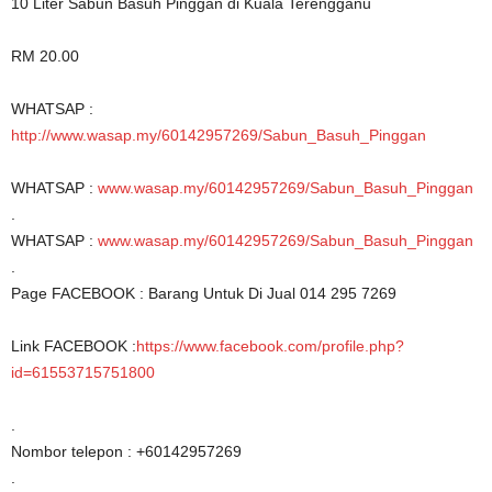
10 Liter Sabun Basuh Pinggan di Kuala Terengganu
RM 20.00
WHATSAP :
http://www.wasap.my/60142957269/Sabun_Basuh_Pinggan
WHATSAP :
www.wasap.my/60142957269/Sabun_Basuh_Pinggan
.
WHATSAP :
www.wasap.my/60142957269/Sabun_Basuh_Pinggan
.
Page FACEBOOK : Barang Untuk Di Jual 014 295 7269
Link FACEBOOK :
https://www.facebook.com/profile.php?
id=61553715751800
.
Nombor telepon : +60142957269
.