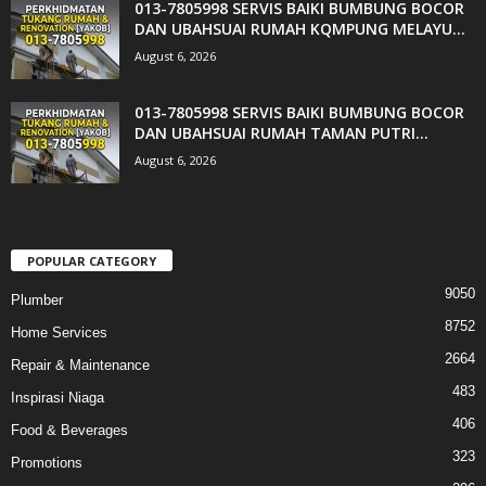
013-7805998 SERVIS BAIKI BUMBUNG BOCOR
DAN UBAHSUAI RUMAH KQMPUNG MELAYU...
August 6, 2026
013-7805998 SERVIS BAIKI BUMBUNG BOCOR
DAN UBAHSUAI RUMAH TAMAN PUTRI...
August 6, 2026
POPULAR CATEGORY
9050
Plumber
8752
Home Services
2664
Repair & Maintenance
483
Inspirasi Niaga
406
Food & Beverages
323
Promotions