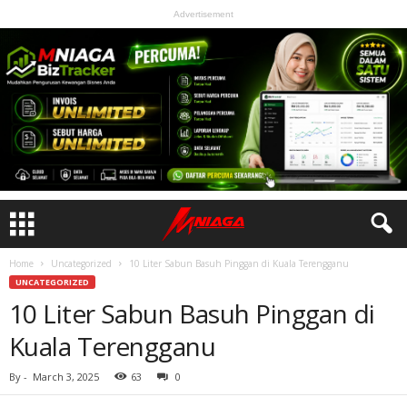
Advertisement
Home
Uncategorized
10 Liter Sabun Basuh Pinggan di Kuala Terengganu
UNCATEGORIZED
10 Liter Sabun Basuh Pinggan di
Kuala Terengganu
By
-
March 3, 2025
63
0