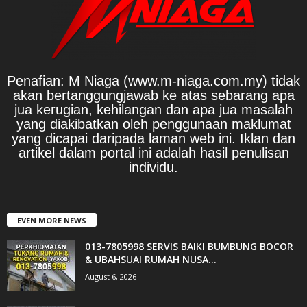
Penafian: M Niaga (www.m-niaga.com.my) tidak
akan bertanggungjawab ke atas sebarang apa
jua kerugian, kehilangan dan apa jua masalah
yang diakibatkan oleh penggunaan maklumat
yang dicapai daripada laman web ini. Iklan dan
artikel dalam portal ini adalah hasil penulisan
individu.
EVEN MORE NEWS
013-7805998 SERVIS BAIKI BUMBUNG BOCOR
& UBAHSUAI RUMAH NUSA...
August 6, 2026