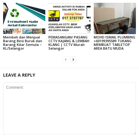
Membeli dan Menjual
PEMASANGAN/ PASANG
MOHD ISMAIL PLUMBING
Barang Besi Buruk dan
CCTV KAJANG & LEMBAH
+60199395589 TUKANG
Barang Kitar Semula –
KLANG | CCTV Murah
MEMBUAT TABLETOP
KL/Selangor
Selangor
AREA BATU MUDA
LEAVE A REPLY