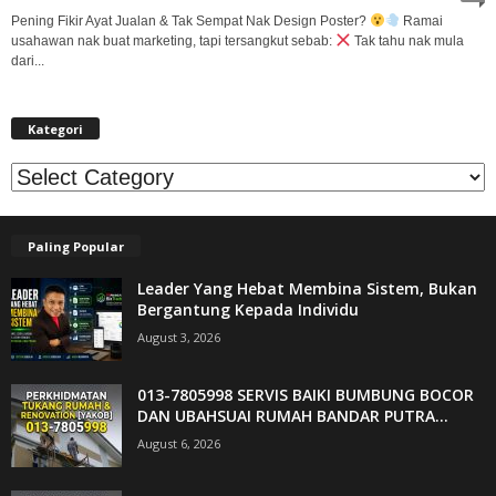
Pening Fikir Ayat Jualan & Tak Sempat Nak Design Poster?
Ramai
usahawan nak buat marketing, tapi tersangkut sebab:
Tak tahu nak mula
dari...
Kategori
Kategori
Paling Popular
Leader Yang Hebat Membina Sistem, Bukan
Bergantung Kepada Individu
August 3, 2026
013-7805998 SERVIS BAIKI BUMBUNG BOCOR
DAN UBAHSUAI RUMAH BANDAR PUTRA...
August 6, 2026