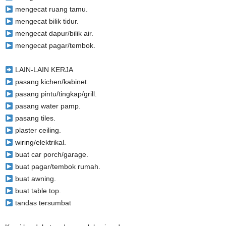
mengecat ruang tamu.
mengecat bilik tidur.
mengecat dapur/bilik air.
mengecat pagar/tembok.
LAIN-LAIN KERJA
pasang kichen/kabinet.
pasang pintu/tingkap/grill.
pasang water pamp.
pasang tiles.
plaster ceiling.
wiring/elektrikal.
buat car porch/garage.
buat pagar/tembok rumah.
buat awning.
buat table top.
tandas tersumbat