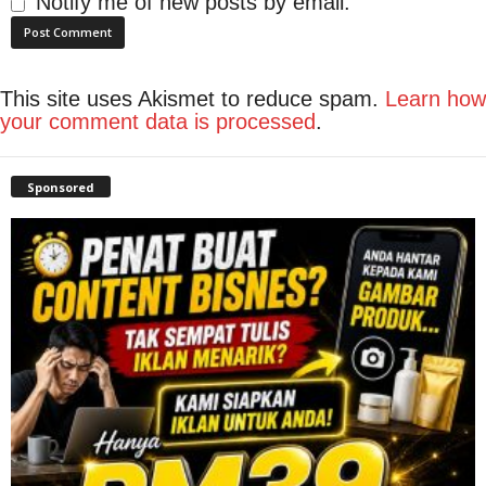
Notify me of new posts by email.
This site uses Akismet to reduce spam.
Learn how
your comment data is processed
.
Sponsored