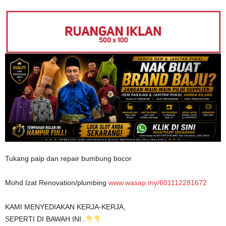
Tukang paip dan repair bumbung bocor
Mohd Izat Renovation/plumbing
www.wasap.my/601112281672
KAMI MENYEDIAKAN KERJA-KERJA,
SEPERTI DI BAWAH INI..