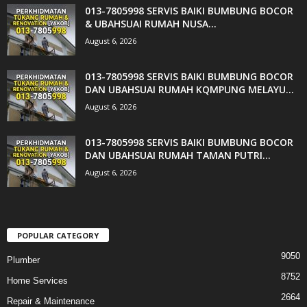
013-7805998 SERVIS BAIKI BUMBUNG BOCOR
& UBAHSUAI RUMAH NUSA...
August 6, 2026
013-7805998 SERVIS BAIKI BUMBUNG BOCOR
DAN UBAHSUAI RUMAH KQMPUNG MELAYU...
August 6, 2026
013-7805998 SERVIS BAIKI BUMBUNG BOCOR
DAN UBAHSUAI RUMAH TAMAN PUTRI...
August 6, 2026
POPULAR CATEGORY
9050
Plumber
8752
Home Services
2664
Repair & Maintenance