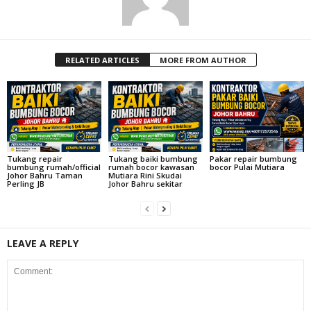
RELATED ARTICLES
MORE FROM AUTHOR
Tukang repair
Tukang baiki bumbung
Pakar repair bumbung
bumbung rumah/official
rumah bocor kawasan
bocor Pulai Mutiara
Johor Bahru Taman
Mutiara Rini Skudai
Perling JB
Johor Bahru sekitar
LEAVE A REPLY