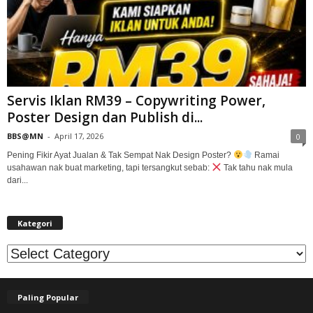
Servis Iklan RM39 – Copywriting Power,
Poster Design dan Publish di...
BBS@MN
-
April 17, 2026
0
Pening Fikir Ayat Jualan & Tak Sempat Nak Design Poster?
Ramai
usahawan nak buat marketing, tapi tersangkut sebab:
Tak tahu nak mula
dari...
Kategori
Kategori
Paling Popular