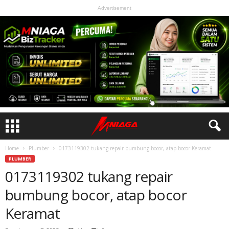
Advertisement
Home
Plumber
0173119302 tukang repair bumbung bocor, atap bocor Keramat
PLUMBER
0173119302 tukang repair
bumbung bocor, atap bocor
Keramat