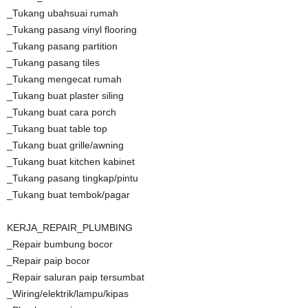
_Tukang ubahsuai rumah
_Tukang pasang vinyl flooring
_Tukang pasang partition
_Tukang pasang tiles
_Tukang mengecat rumah
_Tukang buat plaster siling
_Tukang buat cara porch
_Tukang buat table top
_Tukang buat grille/awning
_Tukang buat kitchen kabinet
_Tukang pasang tingkap/pintu
_Tukang buat tembok/pagar
KERJA_REPAIR_PLUMBING
_Repair bumbung bocor
_Repair paip bocor
_Repair saluran paip tersumbat
_Wiring/elektrik/lampu/kipas