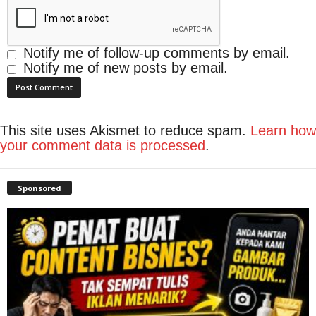
Notify me of follow-up comments by email.
Notify me of new posts by email.
This site uses Akismet to reduce spam.
Learn how
your comment data is processed
.
Sponsored