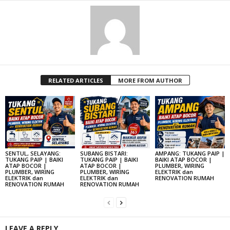
RELATED ARTICLES
MORE FROM AUTHOR
SENTUL, SELAYANG:
SUBANG BISTARI:
AMPANG: TUKANG PAIP |
TUKANG PAIP | BAIKI
TUKANG PAIP | BAIKI
BAIKI ATAP BOCOR |
ATAP BOCOR |
ATAP BOCOR |
PLUMBER, WIRING
PLUMBER, WIRING
PLUMBER, WIRING
ELEKTRIK dan
ELEKTRIK dan
ELEKTRIK dan
RENOVATION RUMAH
RENOVATION RUMAH
RENOVATION RUMAH
LEAVE A REPLY