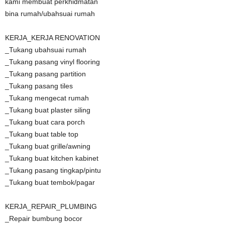
kami membuat perkhidmatan
bina rumah/ubahsuai rumah
KERJA_KERJA RENOVATION
_Tukang ubahsuai rumah
_Tukang pasang vinyl flooring
_Tukang pasang partition
_Tukang pasang tiles
_Tukang mengecat rumah
_Tukang buat plaster siling
_Tukang buat cara porch
_Tukang buat table top
_Tukang buat grille/awning
_Tukang buat kitchen kabinet
_Tukang pasang tingkap/pintu
_Tukang buat tembok/pagar
KERJA_REPAIR_PLUMBING
_Repair bumbung bocor