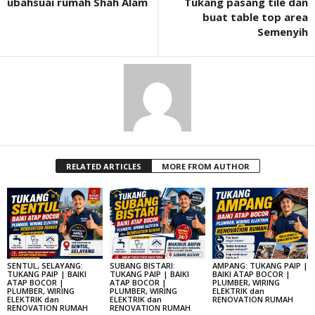
ubahsuai rumah Shah Alam
Tukang pasang tile dan
buat table top area
Semenyih
RELATED ARTICLES
MORE FROM AUTHOR
SENTUL, SELAYANG:
SUBANG BISTARI:
AMPANG: TUKANG PAIP |
TUKANG PAIP | BAIKI
TUKANG PAIP | BAIKI
BAIKI ATAP BOCOR |
ATAP BOCOR |
ATAP BOCOR |
PLUMBER, WIRING
PLUMBER, WIRING
PLUMBER, WIRING
ELEKTRIK dan
ELEKTRIK dan
ELEKTRIK dan
RENOVATION RUMAH
RENOVATION RUMAH
RENOVATION RUMAH