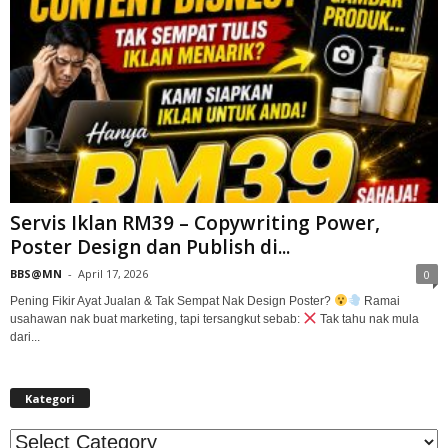
Servis Iklan RM39 – Copywriting Power,
Poster Design dan Publish di...
BBS@MN
-
April 17, 2026
0
Pening Fikir Ayat Jualan & Tak Sempat Nak Design Poster?
Ramai
usahawan nak buat marketing, tapi tersangkut sebab:
Tak tahu nak mula
dari...
Kategori
Kategori