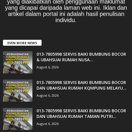
yang diakibatkan oleh penggunaan maklumat
yang dicapai daripada laman web ini. Iklan dan
artikel dalam portal ini adalah hasil penulisan
individu.
EVEN MORE NEWS
013-7805998 SERVIS BAIKI BUMBUNG BOCOR
& UBAHSUAI RUMAH NUSA...
August 6, 2026
013-7805998 SERVIS BAIKI BUMBUNG BOCOR
DAN UBAHSUAI RUMAH KQMPUNG MELAYU...
August 6, 2026
013-7805998 SERVIS BAIKI BUMBUNG BOCOR
DAN UBAHSUAI RUMAH TAMAN PUTRI...
August 6, 2026