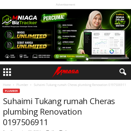
Advertisement
Home
Plumber
Suhaimi Tukang rumah Cheras plumbing Renovation 0197506911
PLUMBER
Suhaimi Tukang rumah Cheras
plumbing Renovation
0197506911