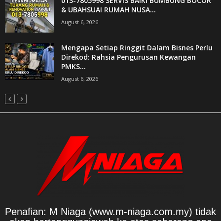
013-7805998 SERVIS BAIKI BUMBUNG BOCOR
& UBAHSUAI RUMAH NUSA...
August 6, 2026
Mengapa Setiap Ringgit Dalam Bisnes Perlu
Direkod: Rahsia Pengurusan Kewangan
PMKS...
August 6, 2026
Penafian: M Niaga (www.m-niaga.com.my) tidak