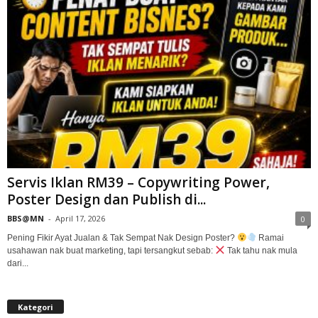
Servis Iklan RM39 – Copywriting Power,
Poster Design dan Publish di...
BBS@MN
-
April 17, 2026
0
Pening Fikir Ayat Jualan & Tak Sempat Nak Design Poster?
Ramai
usahawan nak buat marketing, tapi tersangkut sebab:
Tak tahu nak mula
dari...
Kategori