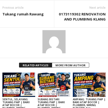
Previous article
Next article
Tukang rumah Rawang
0173119302 RENOVATION
AND PLUMBING KLANG
RELATED ARTICLES
MORE FROM AUTHOR
SENTUL, SELAYANG:
SUBANG BISTARI:
AMPANG: TUKANG PAIP |
TUKANG PAIP | BAIKI
TUKANG PAIP | BAIKI
BAIKI ATAP BOCOR |
ATAP BOCOR |
ATAP BOCOR |
PLUMBER, WIRING
PLUMBER, WIRING
PLUMBER, WIRING
ELEKTRIK dan