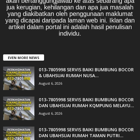
akan bertanggungjawab ke atas sebarang apa
jua kerugian, kehilangan dan apa jua masalah
yang diakibatkan oleh penggunaan maklumat
yang dicapai daripada laman web ini. Iklan dan
artikel dalam portal ini adalah hasil penulisan
individu.
EVEN MORE NEWS
013-7805998 SERVIS BAIKI BUMBUNG BOCOR
& UBAHSUAI RUMAH NUSA...
August 6, 2026
013-7805998 SERVIS BAIKI BUMBUNG BOCOR
DAN UBAHSUAI RUMAH KQMPUNG MELAYU...
August 6, 2026
013-7805998 SERVIS BAIKI BUMBUNG BOCOR
DAN UBAHSUAI RUMAH TAMAN PUTRI...