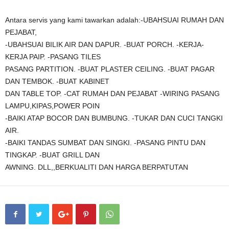
Antara servis yang kami tawarkan adalah:-UBAHSUAI RUMAH DAN
PEJABAT,
-UBAHSUAI BILIK AIR DAN DAPUR. -BUAT PORCH. -KERJA-
KERJA PAIP. -PASANG TILES
PASANG PARTITION. -BUAT PLASTER CEILING. -BUAT PAGAR
DAN TEMBOK. -BUAT KABINET
DAN TABLE TOP. -CAT RUMAH DAN PEJABAT -WIRING PASANG
LAMPU,KIPAS,POWER POIN
-BAIKI ATAP BOCOR DAN BUMBUNG. -TUKAR DAN CUCI TANGKI
AIR.
-BAIKI TANDAS SUMBAT DAN SINGKI. -PASANG PINTU DAN
TINGKAP. -BUAT GRILL DAN
AWNING. DLL,,BERKUALITI DAN HARGA BERPATUTAN