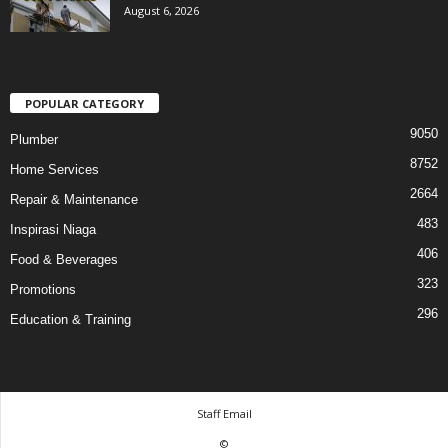
August 6, 2026
POPULAR CATEGORY
9050
Plumber
8752
Home Services
2664
Repair & Maintenance
483
Inspirasi Niaga
406
Food & Beverages
323
Promotions
296
Education & Training
Staff Email
©