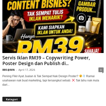
Servis Iklan RM39 – Copywriting Power,
Poster Design dan Publish di...
BBS@MN
-
April 17, 2026
0
Pening Fikir Ayat Jualan & Tak Sempat Nak Design Poster?
Ramai
usahawan nak buat marketing, tapi tersangkut sebab:
Tak tahu nak mula
dari...
Kategori