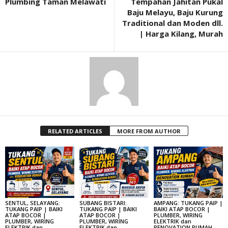
Plumbing Taman Melawati
Tempahan Jahitan Pukal
Baju Melayu, Baju Kurung
Traditional dan Moden dll.
| Harga Kilang, Murah
RELATED ARTICLES
MORE FROM AUTHOR
SENTUL, SELAYANG:
SUBANG BISTARI:
AMPANG: TUKANG PAIP |
TUKANG PAIP | BAIKI
TUKANG PAIP | BAIKI
BAIKI ATAP BOCOR |
ATAP BOCOR |
ATAP BOCOR |
PLUMBER, WIRING
PLUMBER, WIRING
PLUMBER, WIRING
ELEKTRIK dan
ELEKTRIK dan
ELEKTRIK dan
RENOVATION RUMAH