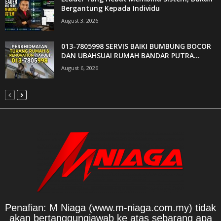
Bergantung Kepada Individu
August 3, 2026
013-7805998 SERVIS BAIKI BUMBUNG BOCOR
DAN UBAHSUAI RUMAH BANDAR PUTRA...
August 6, 2026
Penafian: M Niaga (www.m-niaga.com.my) tidak
akan bertanggungjawab ke atas sebarang apa