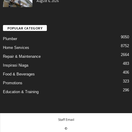
August 6, 2026
POPULAR CATEGORY
9050
Plumber
8752
Home Services
2664
Repair & Maintenance
483
Inspirasi Niaga
406
Food & Beverages
323
Promotions
296
Education & Training
Staff Email
©