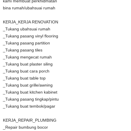
kami membuat perkhidmatan
bina rumah/ubahsuai rumah
KERJA_KERJA RENOVATION
_Tukang ubahsuai rumah
_Tukang pasang vinyl flooring
_Tukang pasang partition
_Tukang pasang tiles
_Tukang mengecat rumah
_Tukang buat plaster siling
_Tukang buat cara porch
_Tukang buat table top
_Tukang buat grille/awning
_Tukang buat kitchen kabinet
_Tukang pasang tingkap/pintu
_Tukang buat tembok/pagar
KERJA_REPAIR_PLUMBING
_Repair bumbung bocor