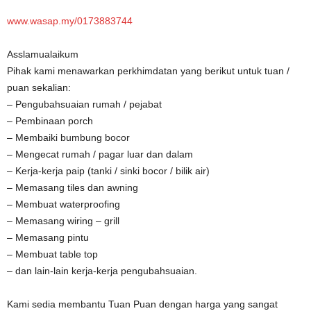
www.wasap.my/0173883744
Asslamualaikum
Pihak kami menawarkan perkhimdatan yang berikut untuk tuan /
puan sekalian:
– Pengubahsuaian rumah / pejabat
– Pembinaan porch
– Membaiki bumbung bocor
– Mengecat rumah / pagar luar dan dalam
– Kerja-kerja paip (tanki / sinki bocor / bilik air)
– Memasang tiles dan awning
– Membuat waterproofing
– Memasang wiring – grill
– Memasang pintu
– Membuat table top
– dan lain-lain kerja-kerja pengubahsuaian.
Kami sedia membantu Tuan Puan dengan harga yang sangat