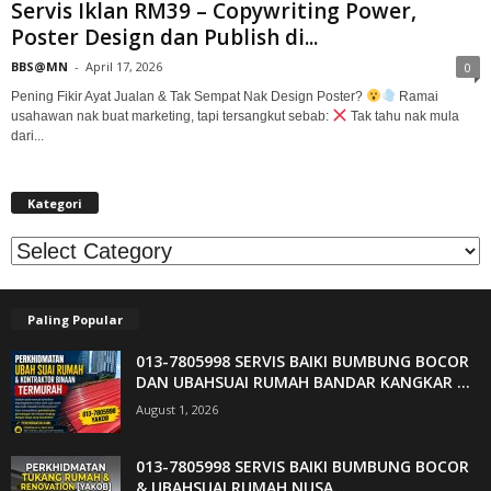
Servis Iklan RM39 – Copywriting Power,
Poster Design dan Publish di...
BBS@MN
-
April 17, 2026
0
Pening Fikir Ayat Jualan & Tak Sempat Nak Design Poster?
Ramai
usahawan nak buat marketing, tapi tersangkut sebab:
Tak tahu nak mula
dari...
Kategori
Kategori
Paling Popular
013-7805998 SERVIS BAIKI BUMBUNG BOCOR
DAN UBAHSUAI RUMAH BANDAR KANGKAR ...
August 1, 2026
013-7805998 SERVIS BAIKI BUMBUNG BOCOR
& UBAHSUAI RUMAH NUSA...