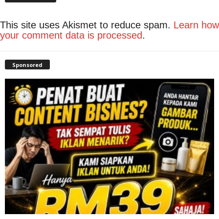
This site uses Akismet to reduce spam.
Learn how
your comment data is processed
.
Sponsored