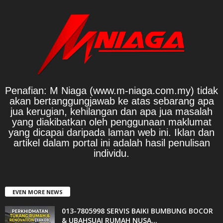
Penafian: M Niaga (www.m-niaga.com.my) tidak
akan bertanggungjawab ke atas sebarang apa
jua kerugian, kehilangan dan apa jua masalah
yang diakibatkan oleh penggunaan maklumat
yang dicapai daripada laman web ini. Iklan dan
artikel dalam portal ini adalah hasil penulisan
individu.
EVEN MORE NEWS
013-7805998 SERVIS BAIKI BUMBUNG BOCOR
& UBAHSUAI RUMAH NUSA...