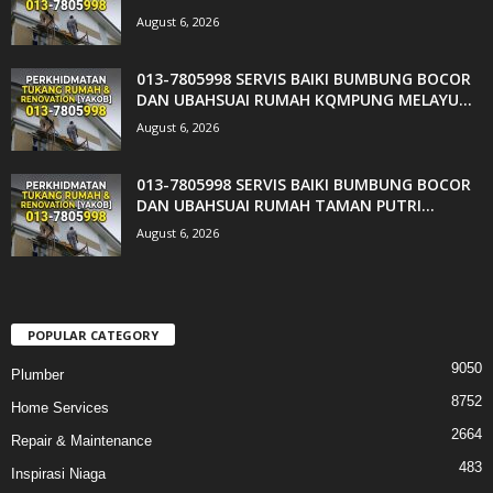
August 6, 2026
013-7805998 SERVIS BAIKI BUMBUNG BOCOR
DAN UBAHSUAI RUMAH KQMPUNG MELAYU...
August 6, 2026
013-7805998 SERVIS BAIKI BUMBUNG BOCOR
DAN UBAHSUAI RUMAH TAMAN PUTRI...
August 6, 2026
POPULAR CATEGORY
9050
Plumber
8752
Home Services
2664
Repair & Maintenance
483
Inspirasi Niaga