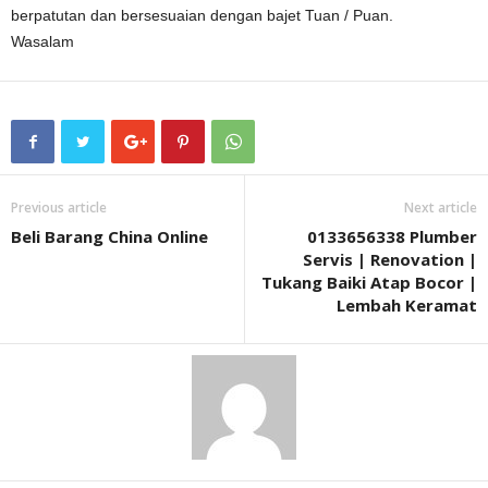
berpatutan dan bersesuaian dengan bajet Tuan / Puan.
Wasalam
Previous article
Next article
Beli Barang China Online
0133656338 Plumber
Servis | Renovation |
Tukang Baiki Atap Bocor |
Lembah Keramat