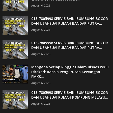
August 6, 2026
013-7805998 SERVIS BAIKI BUMBUNG BOCOR
DAN UBAHSUAI RUMAH BANDAR PUTRA...
August 6, 2026
013-7805998 SERVIS BAIKI BUMBUNG BOCOR
DAN UBAHSUAI RUMAH BANDAR PUTRA...
August 6, 2026
Mengapa Setiap Ringgit Dalam Bisnes Perlu
Direkod: Rahsia Pengurusan Kewangan
PMKS...
August 6, 2026
013-7805998 SERVIS BAIKI BUMBUNG BOCOR
DAN UBAHSUAI RUMAH KQMPUNG MELAYU...
August 6, 2026