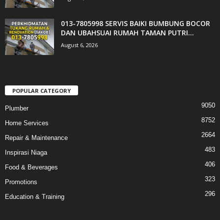
013-7805998 SERVIS BAIKI BUMBUNG BOCOR
DAN UBAHSUAI RUMAH TAMAN PUTRI...
August 6, 2026
POPULAR CATEGORY
9050
Plumber
8752
Home Services
2664
Repair & Maintenance
483
Inspirasi Niaga
406
Food & Beverages
323
Promotions
296
Education & Training