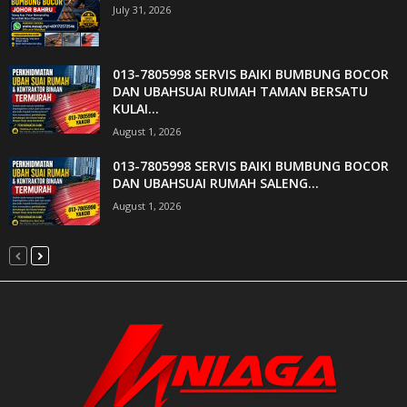
July 31, 2026
013-7805998 SERVIS BAIKI BUMBUNG BOCOR
DAN UBAHSUAI RUMAH TAMAN BERSATU
KULAI...
August 1, 2026
013-7805998 SERVIS BAIKI BUMBUNG BOCOR
DAN UBAHSUAI RUMAH SALENG...
August 1, 2026