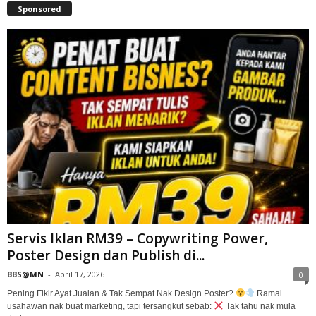
Sponsored
Servis Iklan RM39 – Copywriting Power,
Poster Design dan Publish di...
BBS@MN
-
April 17, 2026
0
Pening Fikir Ayat Jualan & Tak Sempat Nak Design Poster?
Ramai
usahawan nak buat marketing, tapi tersangkut sebab:
Tak tahu nak mula