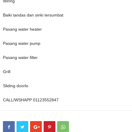
Wiring
Baiki tandas dan sinki tersumbat
Pasang water heater
Pasang water pump
Pasang water filter
Grill
Sliding doorlo
CALL/WSHAPP 01123552847