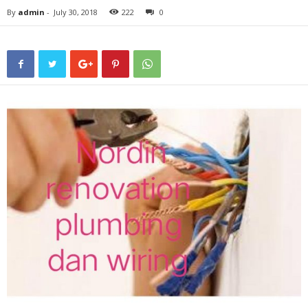
By
admin
-
July 30, 2018
222
0