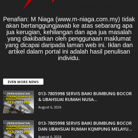
Penafian: M Niaga (www.m-niaga.com.my) tidak
akan bertanggungjawab ke atas sebarang apa
jua kerugian, kehilangan dan apa jua masalah
yang diakibatkan oleh penggunaan maklumat
yang dicapai daripada laman web ini. Iklan dan
artikel dalam portal ini adalah hasil penulisan
individu.
EVEN MORE NEWS
013-7805998 SERVIS BAIKI BUMBUNG BOCOR
& UBAHSUAI RUMAH NUSA...
August 6, 2026
013-7805998 SERVIS BAIKI BUMBUNG BOCOR
DAN UBAHSUAI RUMAH KQMPUNG MELAYU...
August 6, 2026