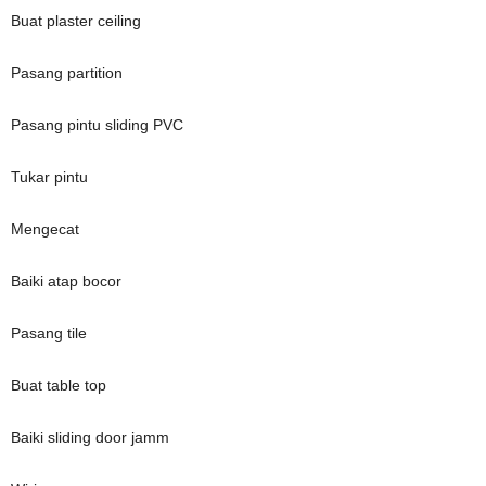
Buat plaster ceiling
Pasang partition
Pasang pintu sliding PVC
Tukar pintu
Mengecat
Baiki atap bocor
Pasang tile
Buat table top
Baiki sliding door jamm