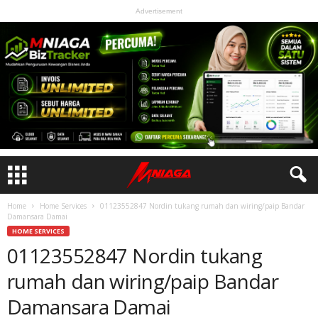
Advertisement
Home
Home Services
01123552847 Nordin tukang rumah dan wiring/paip Bandar
Damansara Damai
HOME SERVICES
01123552847 Nordin tukang
rumah dan wiring/paip Bandar
Damansara Damai