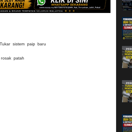
Tukar sistem paip baru
 rosak patah