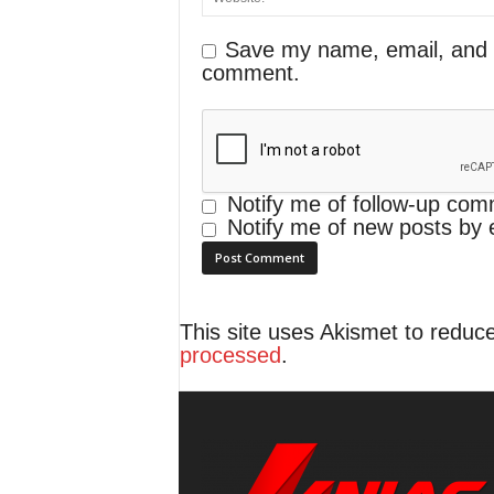
Save my name, email, and we
comment.
Notify me of follow-up com
Notify me of new posts by 
This site uses Akismet to redu
processed
.