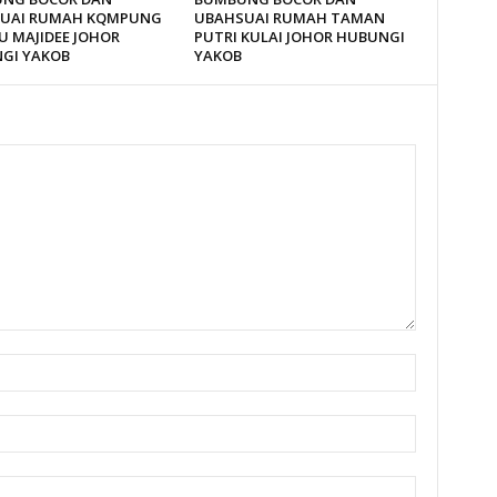
UAI RUMAH KQMPUNG
UBAHSUAI RUMAH TAMAN
U MAJIDEE JOHOR
PUTRI KULAI JOHOR HUBUNGI
GI YAKOB
YAKOB