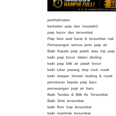
perkhidmatan
berkaitan paip dan masalah2
paip bocor dan tersumbat
Paip besi asal karat & tersumbat nak 
Pemasangan semua jenis paip air
Baiki Kepala paip patah atau trip paip
baiki paip bocor dalam dinding
baiki paip bilik air patah bocor
baiki tukar pasang stop cock rosak
baiki stopper shower leaking & rosak
penukaran kepala paip baru
pemasangan paip air baru
Baiki Tandas & Bilik A
ir Tersumbat
Baiki Sinki tersumbat
baiki floor trap tersumbat
baiki mainhole tersumbat