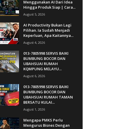
Menggunakan AI Dari Idea
Hingga Produk Siap | Cara...
August 5, 2026
AI Productivity Bukan Lagi
Pilihan. Ia Sudah Menjadi
Keperluan, Apa Kaitannya...
August 4, 2026
013-7805998 SERVIS BAIKI
BUMBUNG BOCOR DAN
UBAHSUAI RUMAH
KQMPUNG MELAYU...
August 6, 2026
013-7805998 SERVIS BAIKI
BUMBUNG BOCOR DAN
UBAHSUAI RUMAH TAMAN
BERSATU KULAI...
August 1, 2026
Mengapa PMKS Perlu
Mengurus Bisnes Dengan