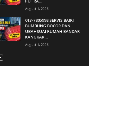
PUTRA...
August 1, 2026
013-7805998 SERVIS BAIKI
BUMBUNG BOCOR DAN
UBAHSUAI RUMAH BANDAR
KANGKAR ...
August 1, 2026