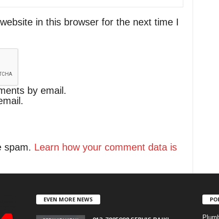
bsite in this browser for the next time I
ments by email.
email.
ce spam.
Learn how your comment data is
EVEN MORE NEWS
PO
Plumb