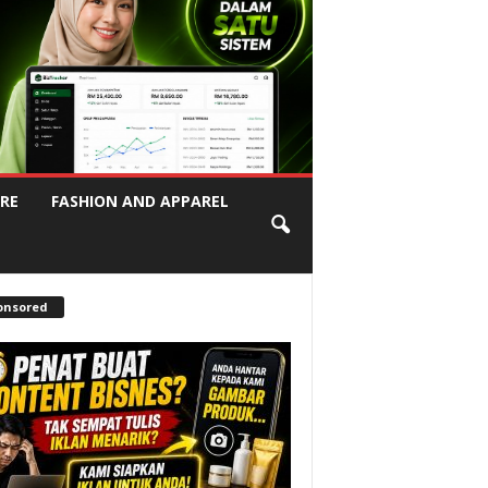
RE
FASHION AND APPAREL
onsored