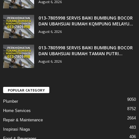
August 6, 2026
013-7805998 SERVIS BAIKI BUMBUNG BOCOR
DAN UBAHSUAI RUMAH KQMPUNG MELAYU...
August 6, 2026
013-7805998 SERVIS BAIKI BUMBUNG BOCOR
DAN UBAHSUAI RUMAH TAMAN PUTRI...
August 6, 2026
POPULAR CATEGORY
9050
Plumber
8752
Home Services
2664
Repair & Maintenance
483
Inspirasi Niaga
406
Food & Beverages