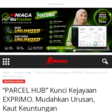
Advertisement
Home
Inspirasi Niaga
“PARCEL HUB” Kunci Kejayaan EXPRIMO. Mudahkan Urusan,
Kaut Keuntungan
INSPIRASI NIAGA
“PARCEL HUB” Kunci Kejayaan
EXPRIMO. Mudahkan Urusan,
Kaut Keuntungan