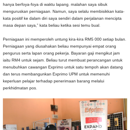
hanya berfoya-foya di waktu lapang. malahan saya sibuk
menguruskan perniagaan. Namun, saya selalu membisikkan kata-
kata positif ke dalam diri saya sendiri dalam perjalanan mencipta
masa depan saya,” kata beliau ketika sesi temu bual.
Perniagaan ini memperoleh untung kira-kira RM5 000 setiap bulan.
Perniagaan yang diusahakan beliau mempunyai empat orang
pengurus serta lapan orang pekerja. Bayaran gaji mengikut jam
iaitu RM4 untuk sejam. Beliau turut membuat perancangan untuk
menubuhkan cawangan Exprimo untuk satu tempoh akan datang
dan terus membangunkan Exprimo UPM untuk memenuhi
keperluan pelajar terhadap penerimaan barang melalui
perkhidmatan pos.