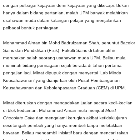
dengan pelbagai kejayaan demi kejayaan yang dikecapi. Bukan
hanya dalam bidang pertanian, malah UPM banyak melahirkan
usahawan muda dalam kalangan pelajar yang menjalankan
pelbagai bentuk perniagaan.
Mohammad Aiman bin Mohd Badrulzaman Shah, penuntut Bacelor
Sains dan Pendidikan (Fizik), Fakulti Sains di tahun akhir
merupakan salah seorang usahawan muda UPM. Beliau mula
meminati bidang perniagaan sejak berada di tahun pertama
pengajian lagi. Minat dipupuk dengan menyertai ‘Lab Minda
Keusahawanan’ yang dianjurkan oleh Pusat Pembangunan
Keusahawanan dan Kebolehpasaran Graduan (CEM) di UPM.
Minat diteruskan dengan mengadakan jualan secara kecil-kecilan
di blok kediaman. Mohammad Aiman mula menjual
Moist
Chocolate Cake
dan mengalami kerugian akibat ketidakjujuran
sesetengah pembeli yang hanya membeli tanpa meletakkan
bayaran. Beliau mengambil inisiatif baru dengan mencari rakan