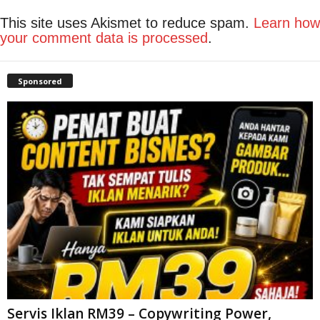
This site uses Akismet to reduce spam.
Learn how
your comment data is processed
.
Sponsored
Servis Iklan RM39 – Copywriting Power,