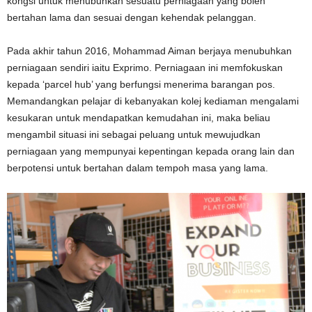
kongsi untuk menubuhkan sesuatu perniagaan yang boleh
bertahan lama dan sesuai dengan kehendak pelanggan.
Pada akhir tahun 2016, Mohammad Aiman berjaya menubuhkan
perniagaan sendiri iaitu Exprimo. Perniagaan ini memfokuskan
kepada ‘parcel hub’ yang berfungsi menerima barangan pos.
Memandangkan pelajar di kebanyakan kolej kediaman mengalami
kesukaran untuk mendapatkan kemudahan ini, maka beliau
mengambil situasi ini sebagai peluang untuk mewujudkan
perniagaan yang mempunyai kepentingan kepada orang lain dan
berpotensi untuk bertahan dalam tempoh masa yang lama.