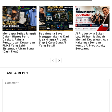
Mengapa Setiap Ringgit
Bagaimana Saya
AI Productivity Bukan
Dalam Bisnes Perlu
Menggunakan AI Dari
Lagi Pilihan. Ia Sudah
Direkod: Rahsia
Idea Hingga Produk
Menjadi Keperluan, Apa
Pengurusan Kewangan
Siap | Cara Guna AI
Kaitannya Dengan
PMKS Yang Lebih
Yang Betul!
Kursus AI Productivity
Sistematik Aliran Tunai
Bootcamp
(Cash Flow)
LEAVE A REPLY