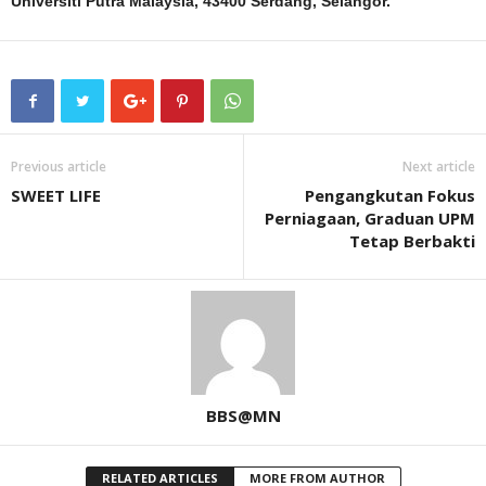
Universiti Putra Malaysia, 43400 Serdang, Selangor.
Previous article
Next article
SWEET LIFE
Pengangkutan Fokus
Perniagaan, Graduan UPM
Tetap Berbakti
BBS@MN
RELATED ARTICLES
MORE FROM AUTHOR