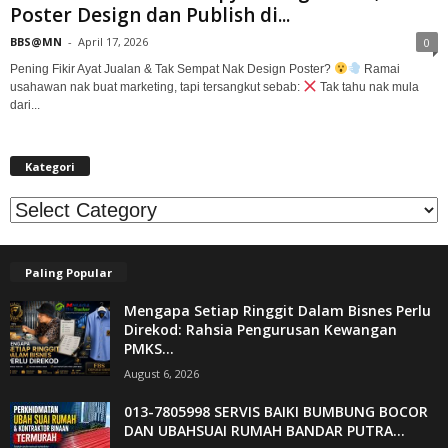
Poster Design dan Publish di...
BBS@MN
-
April 17, 2026
0
Pening Fikir Ayat Jualan & Tak Sempat Nak Design Poster?
Ramai
usahawan nak buat marketing, tapi tersangkut sebab:
Tak tahu nak mula
dari...
Kategori
Kategori
Paling Popular
Mengapa Setiap Ringgit Dalam Bisnes Perlu
Direkod: Rahsia Pengurusan Kewangan
PMKS...
August 6, 2026
013-7805998 SERVIS BAIKI BUMBUNG BOCOR
DAN UBAHSUAI RUMAH BANDAR PUTRA...