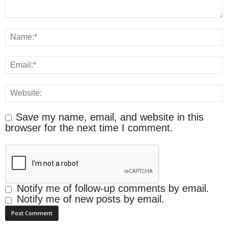
Save my name, email, and website in this
browser for the next time I comment.
Notify me of follow-up comments by email.
Notify me of new posts by email.