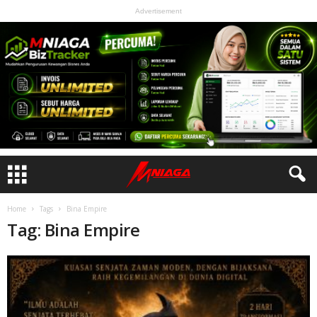
Advertisement
Home
Tags
Bina Empire
Tag: Bina Empire