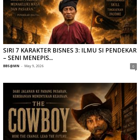
SIRI 7 KARAKTER BISNES 3: ILMU SI PENDEKAR
– SENI MENEPIS...
BBS@MN
-
May 9, 2026
0