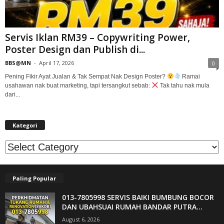
Servis Iklan RM39 – Copywriting Power,
Poster Design dan Publish di...
BBS@MN
-
April 17, 2026
0
Pening Fikir Ayat Jualan & Tak Sempat Nak Design Poster?
Ramai
usahawan nak buat marketing, tapi tersangkut sebab:
Tak tahu nak mula
dari...
Kategori
Kategori
Paling Popular
013-7805998 SERVIS BAIKI BUMBUNG BOCOR
DAN UBAHSUAI RUMAH BANDAR PUTRA...
August 6, 2026