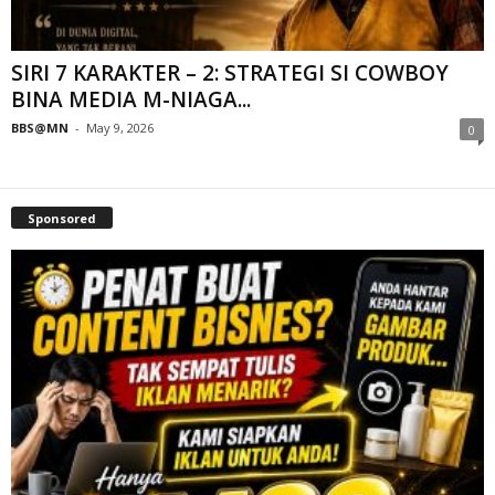
SIRI 7 KARAKTER – 2: STRATEGI SI COWBOY
BINA MEDIA M-NIAGA...
BBS@MN
-
May 9, 2026
0
Sponsored