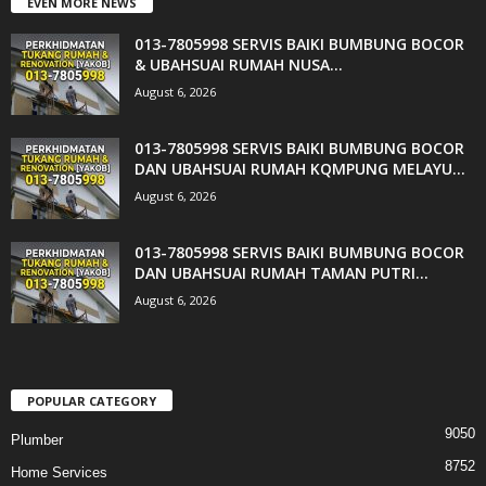
EVEN MORE NEWS
013-7805998 SERVIS BAIKI BUMBUNG BOCOR
& UBAHSUAI RUMAH NUSA...
August 6, 2026
013-7805998 SERVIS BAIKI BUMBUNG BOCOR
DAN UBAHSUAI RUMAH KQMPUNG MELAYU...
August 6, 2026
013-7805998 SERVIS BAIKI BUMBUNG BOCOR
DAN UBAHSUAI RUMAH TAMAN PUTRI...
August 6, 2026
POPULAR CATEGORY
9050
Plumber
8752
Home Services