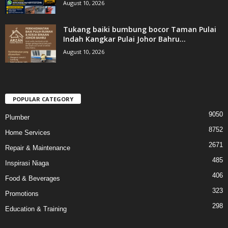
August 10, 2026
Tukang baiki bumbung bocor Taman Pulai
Indah Kangkar Pulai Johor Bahru...
August 10, 2026
POPULAR CATEGORY
9050
Plumber
8752
Home Services
2671
Repair & Maintenance
485
Inspirasi Niaga
406
Food & Beverages
323
Promotions
298
Education & Training