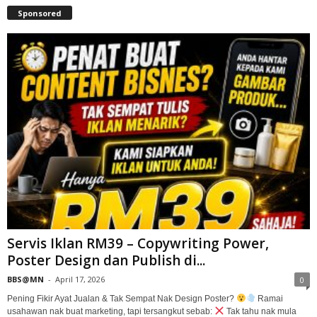
Sponsored
Servis Iklan RM39 – Copywriting Power,
Poster Design dan Publish di...
BBS@MN
-
April 17, 2026
0
Pening Fikir Ayat Jualan & Tak Sempat Nak Design Poster?
Ramai
usahawan nak buat marketing, tapi tersangkut sebab:
Tak tahu nak mula