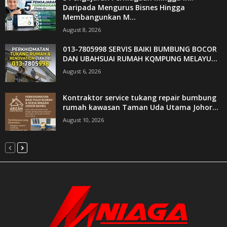
Daripada Mengurus Bisnes Hingga
Membangunkan M...
August 8, 2026
013-7805998 SERVIS BAIKI BUMBUNG BOCOR
DAN UBAHSUAI RUMAH KQMPUNG MELAYU...
August 6, 2026
Kontraktor service tukang repair bumbung
rumah kawasan Taman Uda Utama Johor...
August 10, 2026