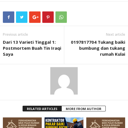
Previous article
Next article
Dari 13 Varieti Tinggal 1:
0197817704 Tukang baiki
Postmortem Buah Tin Iraqi
bumbung dan tukang
Saya
rumah Kulai
RELATED ARTICLES
MORE FROM AUTHOR