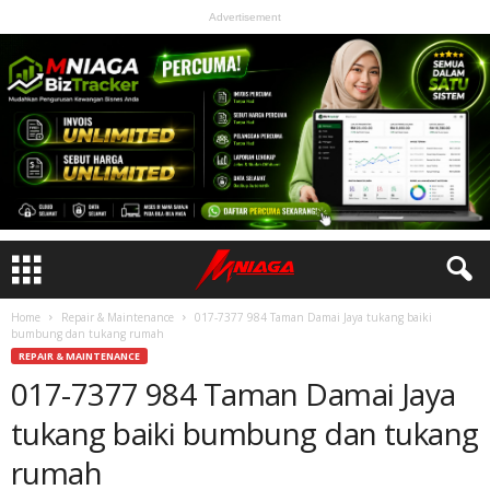
Advertisement
Home
Repair & Maintenance
017-7377 984 Taman Damai Jaya tukang baiki
bumbung dan tukang rumah
REPAIR & MAINTENANCE
017-7377 984 Taman Damai Jaya
tukang baiki bumbung dan tukang
rumah