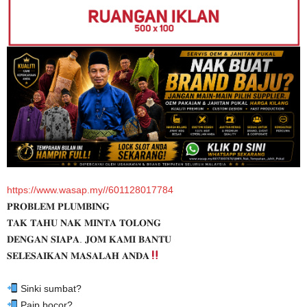
https://www.wasap.my//601128017784
𝐏𝐑𝐎𝐁𝐋𝐄𝐌 𝐏𝐋𝐔𝐌𝐁𝐈𝐍𝐆
𝐓𝐀𝐊 𝐓𝐀𝐇𝐔 𝐍𝐀𝐊 𝐌𝐈𝐍𝐓𝐀 𝐓𝐎𝐋𝐎𝐍𝐆
𝐃𝐄𝐍𝐆𝐀𝐍 𝐒𝐈𝐀𝐏𝐀. 𝐉𝐎𝐌 𝐊𝐀𝐌𝐈 𝐁𝐀𝐍𝐓𝐔
𝐒𝐄𝐋𝐄𝐒𝐀𝐈𝐊𝐀𝐍 𝐌𝐀𝐒𝐀𝐋𝐀𝐇 𝐀𝐍𝐃𝐀
Sinki sumbat?
Paip bocor?