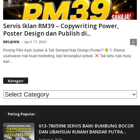
Servis Iklan RM39 – Copywriting Power,
Poster Design dan Publish di...
BBS@MN
-
April 17, 2026
0
Pening Fikir Ayat Jualan & Tak Sempat Nak Design Poster?
Ramai
usahawan nak buat marketing, tapi tersangkut sebab:
Tak tahu nak mula
dari...
Kategori
Kategori
Paling Popular
013-7805998 SERVIS BAIKI BUMBUNG BOCOR
DAN UBAHSUAI RUMAH BANDAR PUTRA...
August 6, 2026