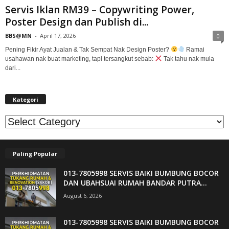
Servis Iklan RM39 – Copywriting Power,
Poster Design dan Publish di...
BBS@MN
-
April 17, 2026
0
Pening Fikir Ayat Jualan & Tak Sempat Nak Design Poster?
Ramai
usahawan nak buat marketing, tapi tersangkut sebab:
Tak tahu nak mula
dari...
Kategori
Kategori
Paling Popular
013-7805998 SERVIS BAIKI BUMBUNG BOCOR
DAN UBAHSUAI RUMAH BANDAR PUTRA...
August 6, 2026
013-7805998 SERVIS BAIKI BUMBUNG BOCOR