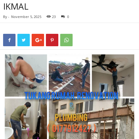
IKMAL
By
-
November 5, 2025
23
0