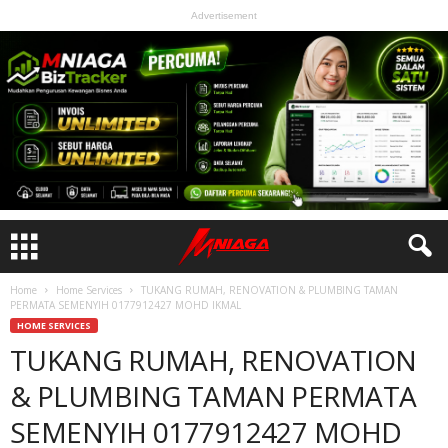
Advertisement
Home
Home Services
TUKANG RUMAH, RENOVATION & PLUMBING TAMAN
PERMATA SEMENYIH 0177912427 MOHD IKMAL
HOME SERVICES
TUKANG RUMAH, RENOVATION
& PLUMBING TAMAN PERMATA
SEMENYIH 0177912427 MOHD