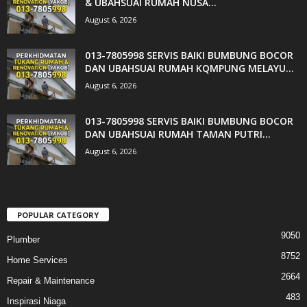
& UBAHSUAI RUMAH NUSA...
August 6, 2026
013-7805998 SERVIS BAIKI BUMBUNG BOCOR
DAN UBAHSUAI RUMAH KQMPUNG MELAYU...
August 6, 2026
013-7805998 SERVIS BAIKI BUMBUNG BOCOR
DAN UBAHSUAI RUMAH TAMAN PUTRI...
August 6, 2026
POPULAR CATEGORY
9050
Plumber
8752
Home Services
2664
Repair & Maintenance
483
Inspirasi Niaga