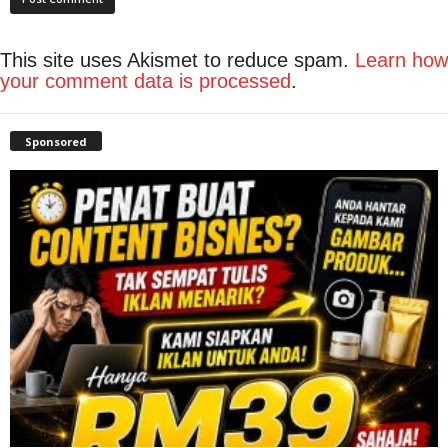
This site uses Akismet to reduce spam.
Learn how
your comment data is processed
.
Sponsored