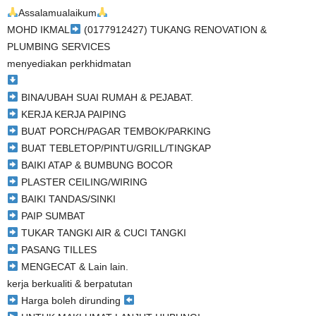
Assalamualaikum
MOHD IKMAL
(0177912427) TUKANG RENOVATION &
PLUMBING SERVICES
menyediakan perkhidmatan
BINA/UBAH SUAI RUMAH & PEJABAT.
KERJA KERJA PAIPING
BUAT PORCH/PAGAR TEMBOK/PARKING
BUAT TEBLETOP/PINTU/GRILL/TINGKAP
BAIKI ATAP & BUMBUNG BOCOR
PLASTER CEILING/WIRING
BAIKI TANDAS/SINKI
PAIP SUMBAT
TUKAR TANGKI AIR & CUCI TANGKI
PASANG TILLES
MENGECAT & Lain lain.
kerja berkualiti & berpatutan
Harga boleh dirunding