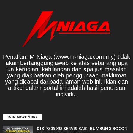
Penafian: M Niaga (www.m-niaga.com.my) tidak
akan bertanggungjawab ke atas sebarang apa
jua kerugian, kehilangan dan apa jua masalah
yang diakibatkan oleh penggunaan maklumat
yang dicapai daripada laman web ini. Iklan dan
artikel dalam portal ini adalah hasil penulisan
individu.
EVEN MORE NEWS
013-7805998 SERVIS BAIKI BUMBUNG BOCOR