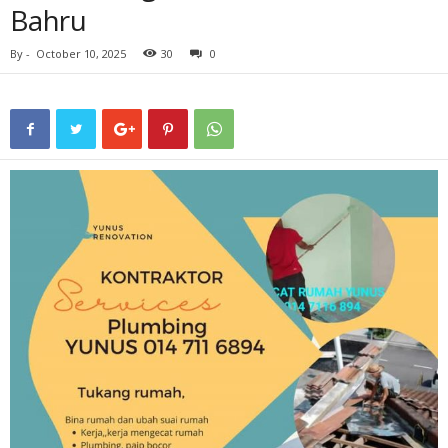
Bahru
By
-
October 10, 2025
30
0