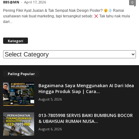
BBS@MN
-
April 17, 2026
0
Pening Fikir Ayat Jualan & Tak Sempat Nak Design Poster?
Ramai
usahawan nak buat marketing, tapi tersangkut sebab:
Tak tahu nak mula
dari...
Kategori
Kategori
Paling Popular
Bagaimana Saya Menggunakan AI Dari Idea
Hingga Produk Siap | Cara...
August 5, 2026
013-7805998 SERVIS BAIKI BUMBUNG BOCOR
& UBAHSUAI RUMAH NUSA...
August 6, 2026