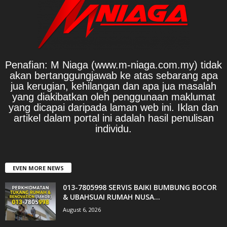
Penafian: M Niaga (www.m-niaga.com.my) tidak
akan bertanggungjawab ke atas sebarang apa
jua kerugian, kehilangan dan apa jua masalah
yang diakibatkan oleh penggunaan maklumat
yang dicapai daripada laman web ini. Iklan dan
artikel dalam portal ini adalah hasil penulisan
individu.
EVEN MORE NEWS
013-7805998 SERVIS BAIKI BUMBUNG BOCOR
& UBAHSUAI RUMAH NUSA...
August 6, 2026