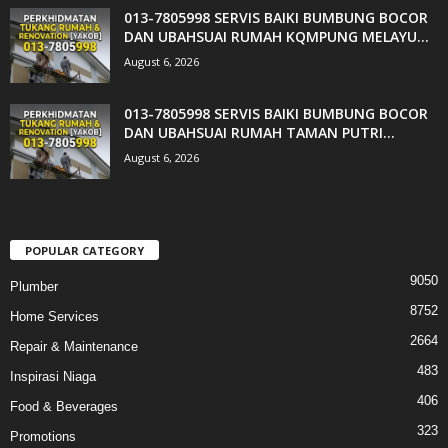
013-7805998 SERVIS BAIKI BUMBUNG BOCOR
DAN UBAHSUAI RUMAH KQMPUNG MELAYU...
August 6, 2026
013-7805998 SERVIS BAIKI BUMBUNG BOCOR
DAN UBAHSUAI RUMAH TAMAN PUTRI...
August 6, 2026
POPULAR CATEGORY
9050
Plumber
8752
Home Services
2664
Repair & Maintenance
483
Inspirasi Niaga
406
Food & Beverages
323
Promotions