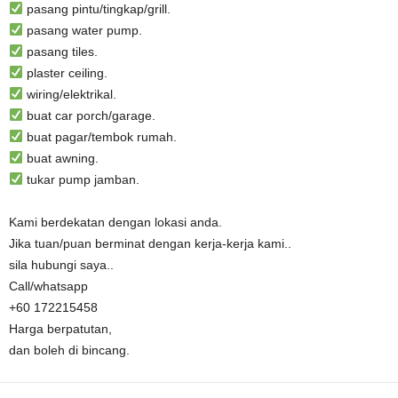
pasang pintu/tingkap/grill.
pasang water pump.
pasang tiles.
plaster ceiling.
wiring/elektrikal.
buat car porch/garage.
buat pagar/tembok rumah.
buat awning.
tukar pump jamban.
Kami berdekatan dengan lokasi anda.
Jika tuan/puan berminat dengan kerja-kerja kami..
sila hubungi saya..
Call/whatsapp
+60 172215458
Harga berpatutan,
dan boleh di bincang.