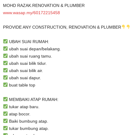
MOHD RAZAK.RENOVATION & PLUMBER
www.wasap.my/60172215458
PROVIDE ANY CONSTRUCTION, RENOVATION & PLUMBER
UBAH SUAI RUMAH:
ubah suai depan/belakang.
ubah suai ruang tamu.
ubah suai bilik tidur.
ubah suai bilik air.
ubah suai dapur.
buat table top
MEMBAIKI ATAP RUMAH:
tukar atap baru.
atap bocor.
Baiki bumbung atap.
tukar bumbung atap.