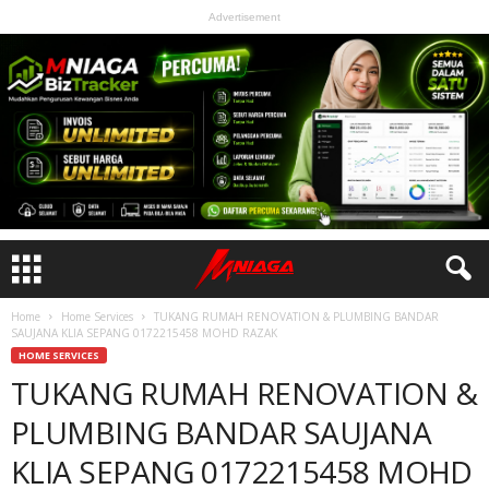
Advertisement
Home
Home Services
TUKANG RUMAH RENOVATION & PLUMBING BANDAR
SAUJANA KLIA SEPANG 0172215458 MOHD RAZAK
HOME SERVICES
TUKANG RUMAH RENOVATION &
PLUMBING BANDAR SAUJANA
KLIA SEPANG 0172215458 MOHD