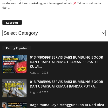
usahawan nak buat marketing, tapi tersangkut sebab:
Tak tahu nak mula
dari...
Kategori
Kategori
Paling Popular
013-7805998 SERVIS BAIKI BUMBUNG BOCOR
DAN UBAHSUAI RUMAH TAMAN BERSATU
KULAI...
August 1, 2026
013-7805998 SERVIS BAIKI BUMBUNG BOCOR
DAN UBAHSUAI RUMAH BANDAR PUTRA...
August 6, 2026
Bagaimana Saya Menggunakan AI Dari Idea