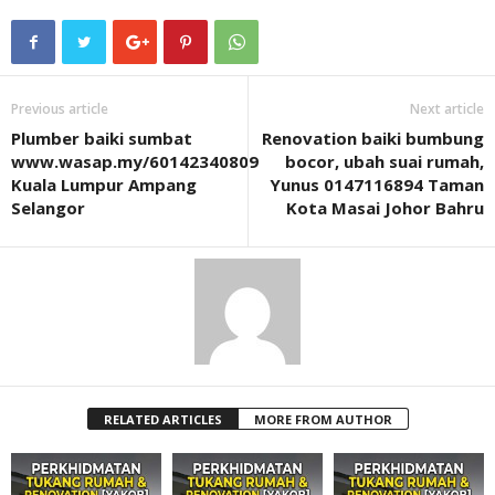
Previous article
Next article
Plumber baiki sumbat
Renovation baiki bumbung
www.wasap.my/60142340809
bocor, ubah suai rumah,
Kuala Lumpur Ampang
Yunus 0147116894 Taman
Selangor
Kota Masai Johor Bahru
RELATED ARTICLES
MORE FROM AUTHOR