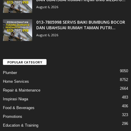
August 6, 2026
013-7805998 SERVIS BAIKI BUMBUNG BOCOR
DAN UBAHSUAI RUMAH TAMAN PUTRI...
August 6, 2026
POPULAR CATEGORY
9050
Plumber
8752
Home Services
2664
Repair & Maintenance
483
Inspirasi Niaga
406
Food & Beverages
323
Promotions
296
Education & Training