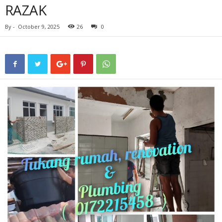
RAZAK
By
-
October 9, 2025
26
0