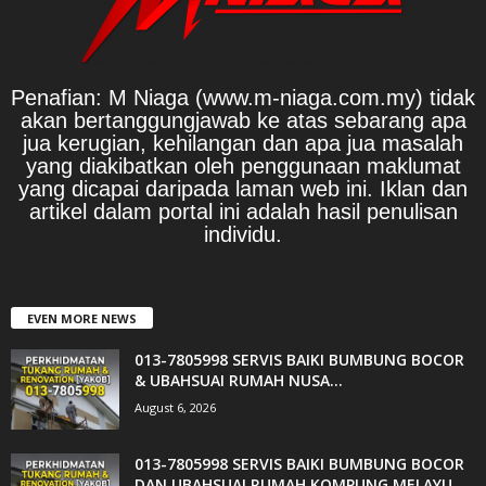
Penafian: M Niaga (www.m-niaga.com.my) tidak
akan bertanggungjawab ke atas sebarang apa
jua kerugian, kehilangan dan apa jua masalah
yang diakibatkan oleh penggunaan maklumat
yang dicapai daripada laman web ini. Iklan dan
artikel dalam portal ini adalah hasil penulisan
individu.
EVEN MORE NEWS
013-7805998 SERVIS BAIKI BUMBUNG BOCOR
& UBAHSUAI RUMAH NUSA...
August 6, 2026
013-7805998 SERVIS BAIKI BUMBUNG BOCOR
DAN UBAHSUAI RUMAH KQMPUNG MELAYU...