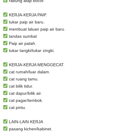
rabung atap bocor.
KERJA-KERJA PAIP.
tukar paip air baru.
membuat laluan paip air baru.
tandas sumbat
Paip air patah.
tukar tangki/tukar zingki.
KERJA-KERJA MENGGECAT.
cat rumah/luar dalam.
cat ruang tamu.
cat bilik tidur.
cat dapur/bilik air.
cat pagar/tembok.
cat pintu.
LAIN-LAIN KERJA
pasang kichen/kabinet.