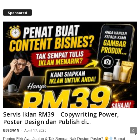
Sponsored
Servis Iklan RM39 – Copywriting Power,
Poster Design dan Publish di...
BBS@MN
-
April 17, 2026
0
Pening Fikir Ayat Jualan & Tak Sempat Nak Design Poster?
Ramai