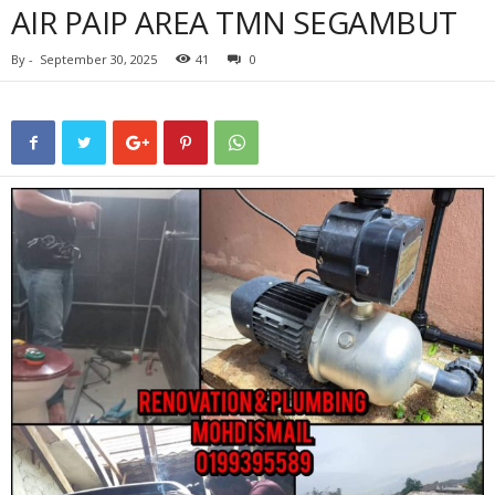
AIR PAIP AREA TMN SEGAMBUT
By
-
September 30, 2025
41
0