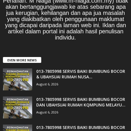
Penafian: M Niaga (www.m-niaga.com.my) tidak
akan bertanggungjawab ke atas sebarang apa
jua kerugian, kehilangan dan apa jua masalah
yang diakibatkan oleh penggunaan maklumat
yang dicapai daripada laman web ini. Iklan dan
artikel dalam portal ini adalah hasil penulisan
individu.
EVEN MORE NEWS
013-7805998 SERVIS BAIKI BUMBUNG BOCOR
& UBAHSUAI RUMAH NUSA...
August 6, 2026
013-7805998 SERVIS BAIKI BUMBUNG BOCOR
DAN UBAHSUAI RUMAH KQMPUNG MELAYU...
August 6, 2026
013-7805998 SERVIS BAIKI BUMBUNG BOCOR