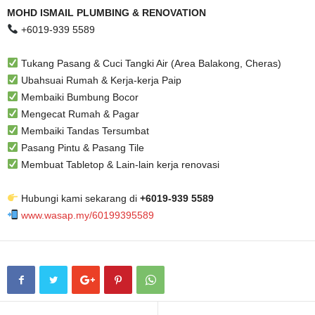
MOHD ISMAIL PLUMBING & RENOVATION
+6019-939 5589
Tukang Pasang & Cuci Tangki Air (Area Balakong, Cheras)
Ubahsuai Rumah & Kerja-kerja Paip
Membaiki Bumbung Bocor
Mengecat Rumah & Pagar
Membaiki Tandas Tersumbat
Pasang Pintu & Pasang Tile
Membuat Tabletop & Lain-lain kerja renovasi
Hubungi kami sekarang di
+6019-939 5589
www.wasap.my/60199395589