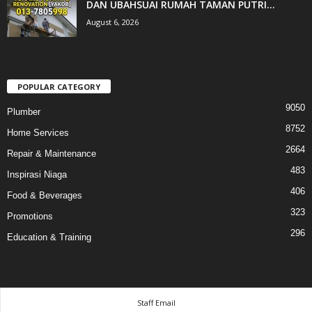
DAN UBAHSUAI RUMAH TAMAN PUTRI...
August 6, 2026
POPULAR CATEGORY
9050
Plumber
8752
Home Services
2664
Repair & Maintenance
483
Inspirasi Niaga
406
Food & Beverages
323
Promotions
296
Education & Training
Staff Email