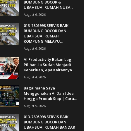
BUMBUNG BOCOR &
UBAHSUAI RUMAH NUSA...
August 6, 2026
013-7805998 SERVIS BAIKI
BUMBUNG BOCOR DAN
UBAHSUAI RUMAH
KQMPUNG MELAYU...
August 6, 2026
AI Productivity Bukan Lagi
Pilihan. Ia Sudah Menjadi
Keperluan, Apa Kaitannya...
August 4, 2026
Bagaimana Saya
Menggunakan AI Dari Idea
Hingga Produk Siap | Cara...
August 5, 2026
013-7805998 SERVIS BAIKI
BUMBUNG BOCOR DAN
UBAHSUAI RUMAH BANDAR