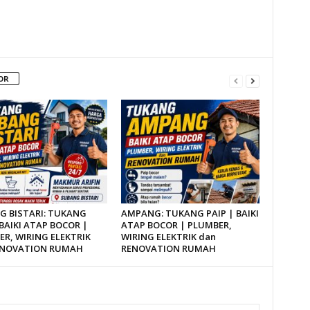
OR
G BISTARI: TUKANG
AMPANG: TUKANG PAIP | BAIKI
 BAIKI ATAP BOCOR |
ATAP BOCOR | PLUMBER,
R, WIRING ELEKTRIK
WIRING ELEKTRIK dan
ENOVATION RUMAH
RENOVATION RUMAH