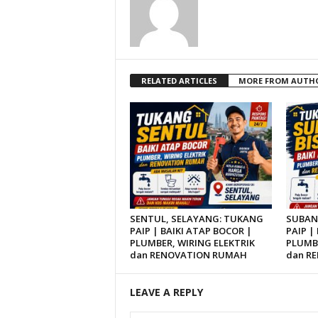
RELATED ARTICLES
MORE FROM AUTH
SENTUL, SELAYANG: TUKANG
SUBAN
PAIP | BAIKI ATAP BOCOR |
PAIP |
PLUMBER, WIRING ELEKTRIK
PLUMBE
dan RENOVATION RUMAH
dan R
LEAVE A REPLY