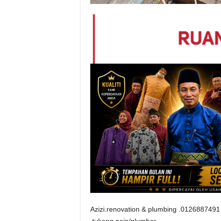
Azizi.renovation & plumbing .0126887491