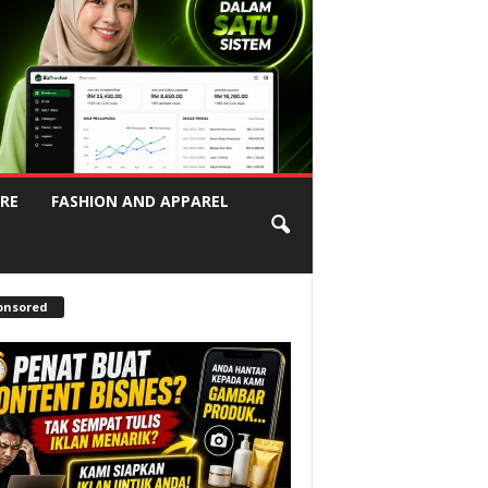
RE
FASHION AND APPAREL
onsored