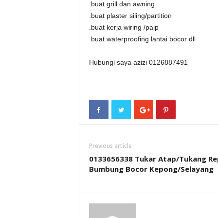
.buat grill dan awning
.buat plaster siling/partition
.buat kerja wiring /paip
.buat waterproofing lantai bocor dll
Hubungi saya azizi 0126887491
Previous article
0133656338 Tukar Atap/Tukang Re
Bumbung Bocor Kepong/Selayang