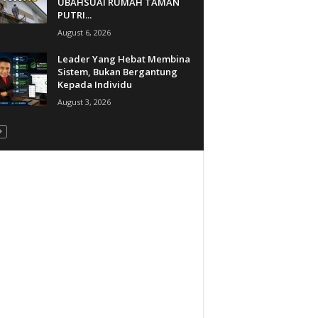
UBAHSUAI RUMAH TAMAN
PUTRI...
August 6, 2026
Leader Yang Hebat Membina
Sistem, Bukan Bergantung
Kepada Individu
August 3, 2026