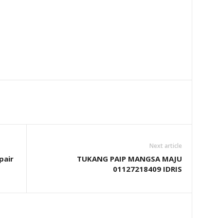
Next article
pair
TUKANG PAIP MANGSA MAJU
01127218409 IDRIS