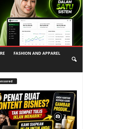
RE
FASHION AND APPAREL
onsored