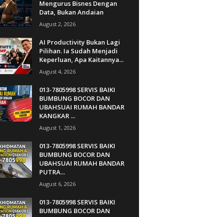
Mengurus Bisnes Dengan
Data, Bukan Andaian
August 2, 2026
AI Productivity Bukan Lagi
Pilihan. Ia Sudah Menjadi
Keperluan, Apa Kaitannya...
August 4, 2026
013-7805998 SERVIS BAIKI
BUMBUNG BOCOR DAN
UBAHSUAI RUMAH BANDAR
KANGKAR ...
August 1, 2026
013-7805998 SERVIS BAIKI
BUMBUNG BOCOR DAN
UBAHSUAI RUMAH BANDAR
PUTRA...
August 6, 2026
013-7805998 SERVIS BAIKI
BUMBUNG BOCOR DAN