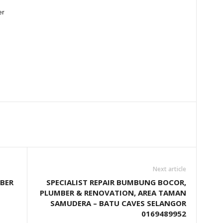
er
Next article
BER
SPECIALIST REPAIR BUMBUNG BOCOR,
PLUMBER & RENOVATION, AREA TAMAN
SAMUDERA – BATU CAVES SELANGOR
0169489952