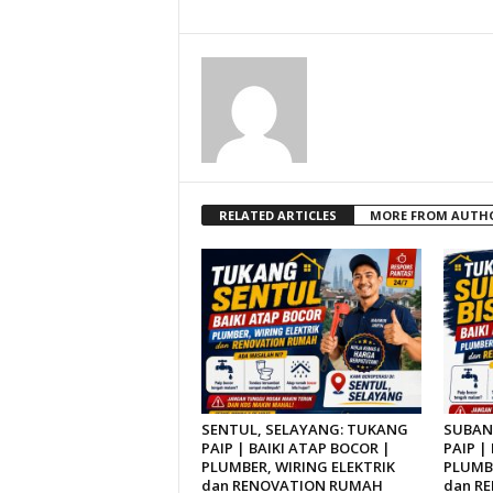
RELATED ARTICLES
MORE FROM AUTH
SENTUL, SELAYANG: TUKANG
SUBAN
PAIP | BAIKI ATAP BOCOR |
PAIP |
PLUMBER, WIRING ELEKTRIK
PLUMBE
dan RENOVATION RUMAH
dan R