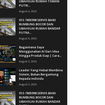
UBAHSUAI RUMAH TAMAN
PUTRI...
August 6, 2026
013-7805998 SERVIS BAIKI
BUMBUNG BOCOR DAN
UBAHSUAI RUMAH BANDAR
PUTRA...
August 6, 2026
Bagaimana Saya
Menggunakan AI Dari Idea
Hingga Produk Siap | Cara...
August 5, 2026
Leader Yang Hebat Membina
Sistem, Bukan Bergantung
Kepada Individu
August 3, 2026
013-7805998 SERVIS BAIKI
BUMBUNG BOCOR DAN
UBAHSUAI RUMAH BANDAR