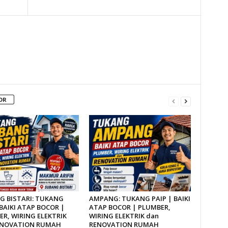
OR
G BISTARI: TUKANG
AMPANG: TUKANG PAIP | BAIKI
 BAIKI ATAP BOCOR |
ATAP BOCOR | PLUMBER,
R, WIRING ELEKTRIK
WIRING ELEKTRIK dan
ENOVATION RUMAH
RENOVATION RUMAH