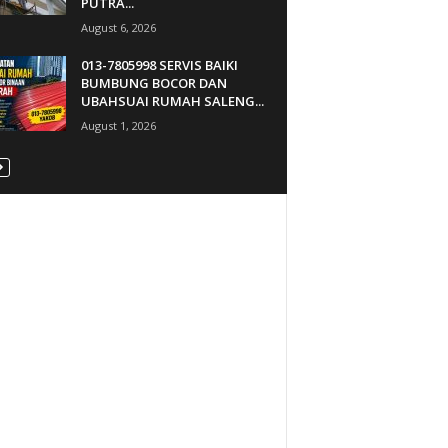
PUTRA...
August 6, 2026
013-7805998 SERVIS BAIKI
BUMBUNG BOCOR DAN
UBAHSUAI RUMAH SALENG...
August 1, 2026