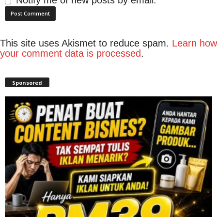
This site uses Akismet to reduce spam.
Learn how
your comment data is processed
.
Sponsored