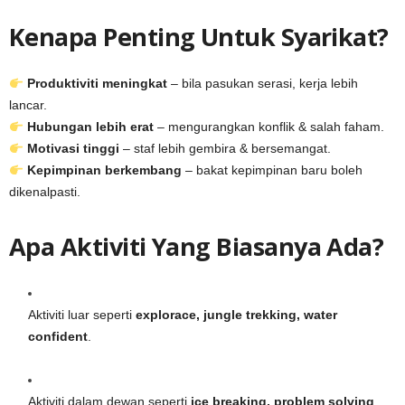
Kenapa Penting Untuk Syarikat?
Produktiviti meningkat
– bila pasukan serasi, kerja lebih
lancar.
Hubungan lebih erat
– mengurangkan konflik & salah faham.
Motivasi tinggi
– staf lebih gembira & bersemangat.
Kepimpinan berkembang
– bakat kepimpinan baru boleh
dikenalpasti.
Apa Aktiviti Yang Biasanya Ada?
Aktiviti luar seperti
explorace, jungle trekking, water
confident
.
Aktiviti dalam dewan seperti
ice breaking, problem solving