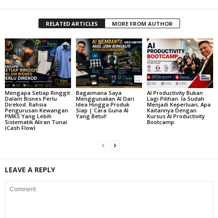
RELATED ARTICLES
MORE FROM AUTHOR
Mengapa Setiap Ringgit
Bagaimana Saya
AI Productivity Bukan
Dalam Bisnes Perlu
Menggunakan AI Dari
Lagi Pilihan. Ia Sudah
Direkod: Rahsia
Idea Hingga Produk
Menjadi Keperluan, Apa
Pengurusan Kewangan
Siap | Cara Guna AI
Kaitannya Dengan
PMKS Yang Lebih
Yang Betul!
Kursus AI Productivity
Sistematik Aliran Tunai
Bootcamp
(Cash Flow)
LEAVE A REPLY