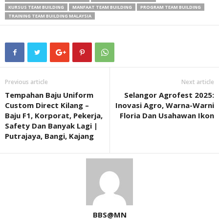
KURSUS TEAM BUILDING
MANFAAT TEAM BUILDING
PROGRAM TEAM BUILDING
TRAINING TEAM BUILDING MALAYSIA
Previous article
Next article
Tempahan Baju Uniform
Selangor Agrofest 2025:
Custom Direct Kilang –
Inovasi Agro, Warna-Warni
Baju F1, Korporat, Pekerja,
Floria Dan Usahawan Ikon
Safety Dan Banyak Lagi |
Putrajaya, Bangi, Kajang
BBS@MN