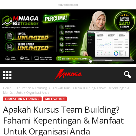
Advertisement
Home
Education & Training
Apakah Kursus Team Building? Fahami Kepentingan &
Manfaat Untuk Organisasi Anda
EDUCATION & TRAINING
MOTIVATION
Apakah Kursus Team Building?
Fahami Kepentingan & Manfaat
Untuk Organisasi Anda