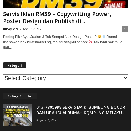
Servis Iklan RM39 – Copywriting Power,
Poster Design dan Publish di...
BBS@MN
-
April 17, 2026
0
Pening Fikir Ayat Jualan & Tak Sempat Nak Design Poster?
Ramai
usahawan nak buat marketing, tapi tersangkut sebab:
Tak tahu nak mula
dari...
Kategori
Kategori
Paling Popular
013-7805998 SERVIS BAIKI BUMBUNG BOCOR
DAN UBAHSUAI RUMAH KQMPUNG MELAYU...
August 6, 2026