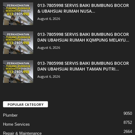
013-7805998 SERVIS BAIKI BUMBUNG BOCOR
& UBAHSUAI RUMAH NUSA...
August 6, 2026
013-7805998 SERVIS BAIKI BUMBUNG BOCOR
DAN UBAHSUAI RUMAH KQMPUNG MELAYU...
August 6, 2026
013-7805998 SERVIS BAIKI BUMBUNG BOCOR
DAN UBAHSUAI RUMAH TAMAN PUTRI...
August 6, 2026
POPULAR CATEGORY
9050
Plumber
8752
Home Services
2664
Repair & Maintenance