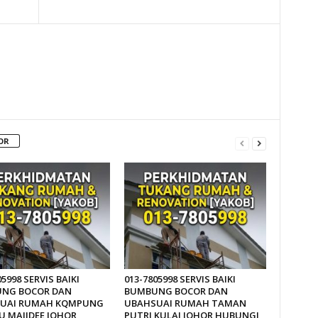
OR
05998 SERVIS BAIKI
013-7805998 SERVIS BAIKI
NG BOCOR DAN
BUMBUNG BOCOR DAN
UAI RUMAH KQMPUNG
UBAHSUAI RUMAH TAMAN
U MAJIDEE JOHOR
PUTRI KULAI JOHOR HUBUNGI