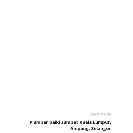
Next article
Plumber baiki sumbat Kuala Lumpur,
Ampang, Selangor