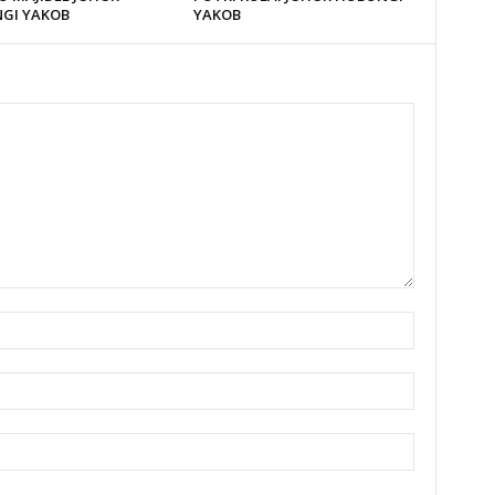
GI YAKOB
YAKOB