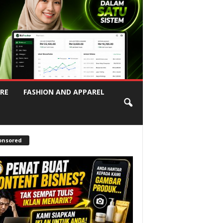
RE
FASHION AND APPAREL
onsored