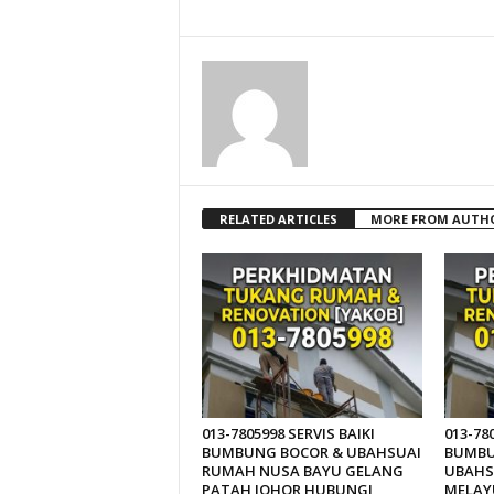
RELATED ARTICLES
MORE FROM AUTH
013-7805998 SERVIS BAIKI
013-78
BUMBUNG BOCOR & UBAHSUAI
BUMBU
RUMAH NUSA BAYU GELANG
UBAHS
PATAH JOHOR HUBUNGI
MELAY