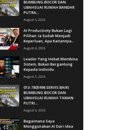
BUMBUNG BOCOR DAN
UBAHSUAI RUMAH BANDAR
PUTRA...
August 6, 2026
AI Productivity Bukan Lagi
Pilihan. Ia Sudah Menjadi
Keperluan, Apa Kaitannya...
August 4, 2026
Leader Yang Hebat Membina
Sistem, Bukan Bergantung
Kepada Individu
August 3, 2026
013-7805998 SERVIS BAIKI
BUMBUNG BOCOR DAN
UBAHSUAI RUMAH TAMAN
PUTRI...
August 6, 2026
Bagaimana Saya
Menggunakan AI Dari Idea