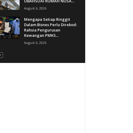
UBAHSUAI RUMAH NUSA...
August 6, 2026
Mengapa Setiap Ringgit
Dalam Bisnes Perlu Direkod:
Rahsia Pengurusan
Kewangan PMKS...
August 6, 2026