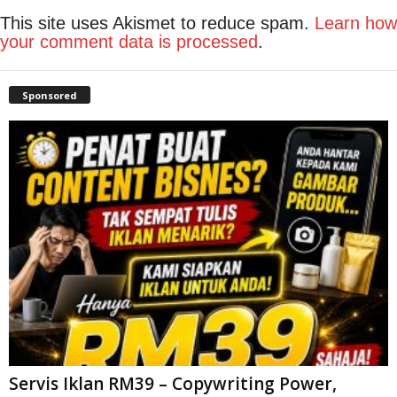
This site uses Akismet to reduce spam.
Learn how
your comment data is processed
.
Sponsored
Servis Iklan RM39 – Copywriting Power,