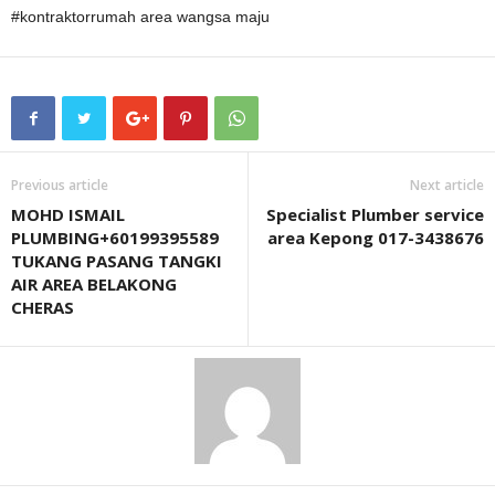
#kontraktorrumah area wangsa maju
Previous article
Next article
MOHD ISMAIL
Specialist Plumber service
PLUMBING+60199395589
area Kepong 017-3438676
TUKANG PASANG TANGKI
AIR AREA BELAKONG
CHERAS