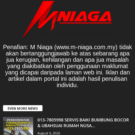
Penafian: M Niaga (www.m-niaga.com.my) tidak
akan bertanggungjawab ke atas sebarang apa
jua kerugian, kehilangan dan apa jua masalah
yang diakibatkan oleh penggunaan maklumat
yang dicapai daripada laman web ini. Iklan dan
artikel dalam portal ini adalah hasil penulisan
individu.
EVEN MORE NEWS
013-7805998 SERVIS BAIKI BUMBUNG BOCOR
& UBAHSUAI RUMAH NUSA...
August 6, 2026