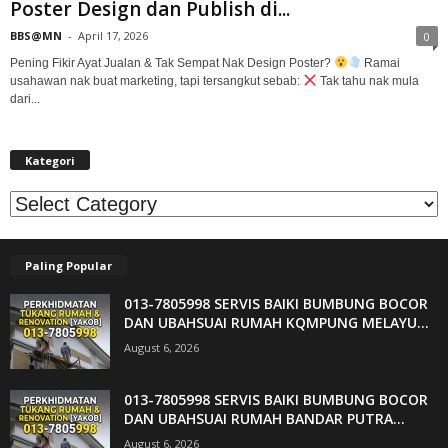
Poster Design dan Publish di...
BBS@MN
-
April 17, 2026
0
Pening Fikir Ayat Jualan & Tak Sempat Nak Design Poster?
Ramai
usahawan nak buat marketing, tapi tersangkut sebab:
Tak tahu nak mula
dari...
Kategori
Kategori
Paling Popular
013-7805998 SERVIS BAIKI BUMBUNG BOCOR
DAN UBAHSUAI RUMAH KQMPUNG MELAYU...
August 6, 2026
013-7805998 SERVIS BAIKI BUMBUNG BOCOR
DAN UBAHSUAI RUMAH BANDAR PUTRA...
August 6, 2026