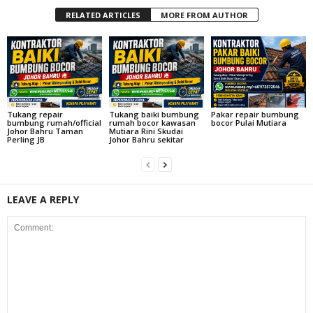
RELATED ARTICLES
MORE FROM AUTHOR
Tukang repair
Tukang baiki bumbung
Pakar repair bumbung
bumbung rumah/official
rumah bocor kawasan
bocor Pulai Mutiara
Johor Bahru Taman
Mutiara Rini Skudai
Perling JB
Johor Bahru sekitar
LEAVE A REPLY