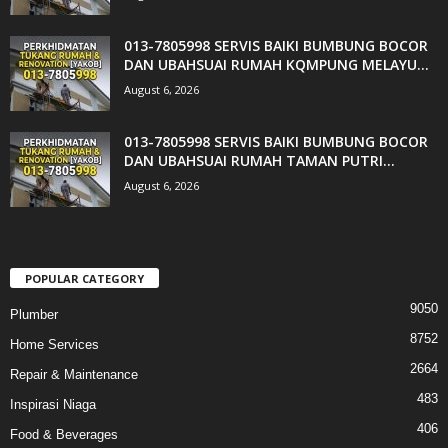
013-7805998 SERVIS BAIKI BUMBUNG BOCOR
DAN UBAHSUAI RUMAH KQMPUNG MELAYU...
August 6, 2026
013-7805998 SERVIS BAIKI BUMBUNG BOCOR
DAN UBAHSUAI RUMAH TAMAN PUTRI...
August 6, 2026
POPULAR CATEGORY
9050
Plumber
8752
Home Services
2664
Repair & Maintenance
483
Inspirasi Niaga
406
Food & Beverages