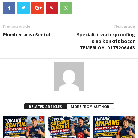
Previous article
Next article
Plumber area Sentul
Specialist waterproofing
slab konkrit bocor
TEMERLOH..0175206443
RELATED ARTICLES
MORE FROM AUTHOR