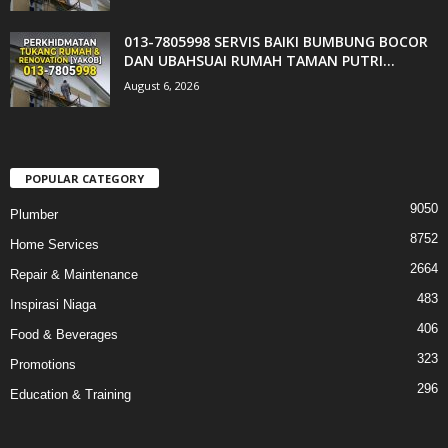
013-7805998 SERVIS BAIKI BUMBUNG BOCOR
DAN UBAHSUAI RUMAH TAMAN PUTRI...
August 6, 2026
POPULAR CATEGORY
9050
Plumber
8752
Home Services
2664
Repair & Maintenance
483
Inspirasi Niaga
406
Food & Beverages
323
Promotions
296
Education & Training