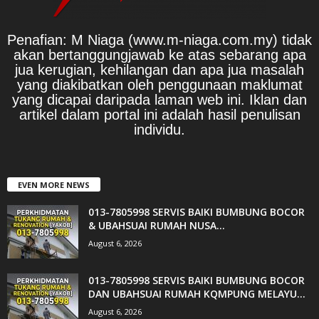
Penafian: M Niaga (www.m-niaga.com.my) tidak
akan bertanggungjawab ke atas sebarang apa
jua kerugian, kehilangan dan apa jua masalah
yang diakibatkan oleh penggunaan maklumat
yang dicapai daripada laman web ini. Iklan dan
artikel dalam portal ini adalah hasil penulisan
individu.
EVEN MORE NEWS
013-7805998 SERVIS BAIKI BUMBUNG BOCOR
& UBAHSUAI RUMAH NUSA...
August 6, 2026
013-7805998 SERVIS BAIKI BUMBUNG BOCOR
DAN UBAHSUAI RUMAH KQMPUNG MELAYU...
August 6, 2026