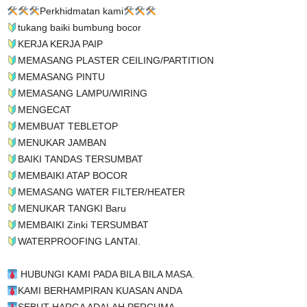
Perkhidmatan kami
tukang baiki bumbung bocor
KERJA KERJA PAIP
MEMASANG PLASTER CEILING/PARTITION
MEMASANG PINTU
MEMASANG LAMPU/WIRING
MENGECAT
MEMBUAT TEBLETOP
MENUKAR JAMBAN
BAIKI TANDAS TERSUMBAT
MEMBAIKI ATAP BOCOR
MEMASANG WATER FILTER/HEATER
MENUKAR TANGKI Baru
MEMBAIKI Zinki TERSUMBAT
WATERPROOFING LANTAI.
HUBUNGI KAMI PADA BILA BILA MASA.
KAMI BERHAMPIRAN KUASAN ANDA