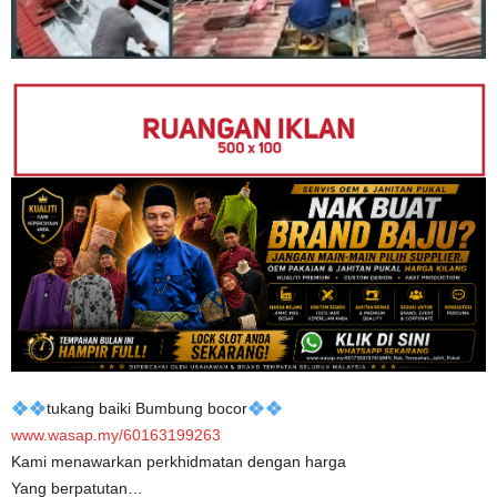
tukang baiki Bumbung bocor
www.wasap.my/60163199263
Kami menawarkan perkhidmatan dengan harga
Yang berpatutan…