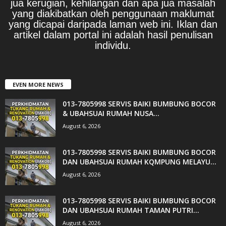
jua kerugian, kehilangan dan apa jua masalah
yang diakibatkan oleh penggunaan maklumat
yang dicapai daripada laman web ini. Iklan dan
artikel dalam portal ini adalah hasil penulisan
individu.
EVEN MORE NEWS
013-7805998 SERVIS BAIKI BUMBUNG BOCOR
& UBAHSUAI RUMAH NUSA...
August 6, 2026
013-7805998 SERVIS BAIKI BUMBUNG BOCOR
DAN UBAHSUAI RUMAH KQMPUNG MELAYU...
August 6, 2026
013-7805998 SERVIS BAIKI BUMBUNG BOCOR
DAN UBAHSUAI RUMAH TAMAN PUTRI...
August 6, 2026