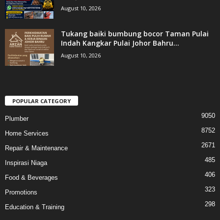
August 10, 2026
Tukang baiki bumbung bocor Taman Pulai
Indah Kangkar Pulai Johor Bahru...
August 10, 2026
POPULAR CATEGORY
9050
Plumber
8752
Home Services
2671
Repair & Maintenance
485
Inspirasi Niaga
406
Food & Beverages
323
Promotions
298
Education & Training