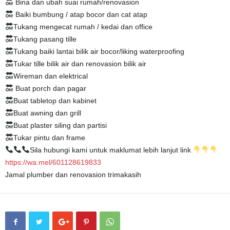
Bina dan ubah suai rumah/renovasion
Baiki bumbung / atap bocor dan cat atap
Tukang mengecat rumah / kedai dan office
Tukang pasang tille
Tukang baiki lantai bilik air bocor/liking waterproofing
Tukar tille bilik air dan renovasion bilik air
Wireman dan elektrical
Buat porch dan pagar
Buat tabletop dan kabinet
Buat awning dan grill
Buat plaster siling dan partisi
Tukar pintu dan frame
Sila hubungi kami untuk maklumat lebih lanjut link
https://wa.mel/601128619833
Jamal plumber dan renovasion trimakasih