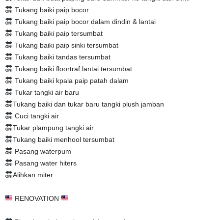
Tukang baiki paip bocor
Tukang baiki paip bocor dalam dindin & lantai
Tukang baiki paip tersumbat
Tukang baiki paip sinki tersumbat
Tukang baiki tandas tersumbat
Tukang baiki floortraf lantai tersumbat
Tukang baiki kpala paip patah dalam
Tukar tangki air baru
Tukang baiki dan tukar baru tangki plush jamban
Cuci tangki air
Tukar plampung tangki air
Tukang baiki menhool tersumbat
Pasang waterpum
Pasang water hiters
Alihkan miter
RENOVATION