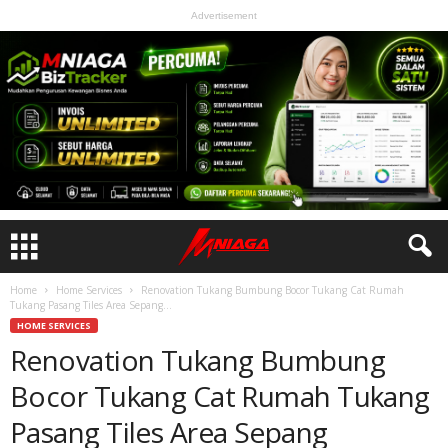
Advertisement
Home
Home Services
Renovation Tukang Bumbung Bocor Tukang Cat Rumah
Tukang Pasang Tiles Area Sepang...
HOME SERVICES
Renovation Tukang Bumbung
Bocor Tukang Cat Rumah Tukang
Pasang Tiles Area Sepang