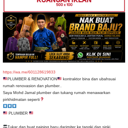
https://wa.me/601128619833
PLUMBER & RENOVATION
kontraktor bina dan ubahsuai
rumah renovasion dan plumber..
Saya Mohd Jamal plumber dan tukang rumah menawarkan
pirkhidmatan seperti
PLUMBER
Tukar dan buat paiping baru darimiter ke tangki dan sinki