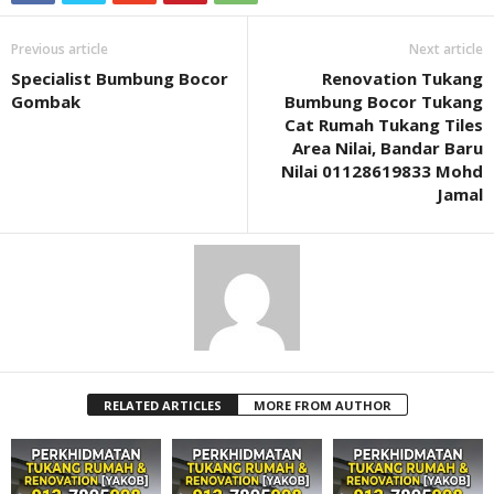
Previous article
Next article
Specialist Bumbung Bocor
Renovation Tukang
Gombak
Bumbung Bocor Tukang
Cat Rumah Tukang Tiles
Area Nilai, Bandar Baru
Nilai 01128619833 Mohd
Jamal
RELATED ARTICLES
MORE FROM AUTHOR