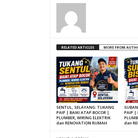
RELATED ARTICLES
MORE FROM AUTH
SENTUL, SELAYANG: TUKANG
SUBAN
PAIP | BAIKI ATAP BOCOR |
PAIP |
PLUMBER, WIRING ELEKTRIK
PLUMBE
dan RENOVATION RUMAH
dan R