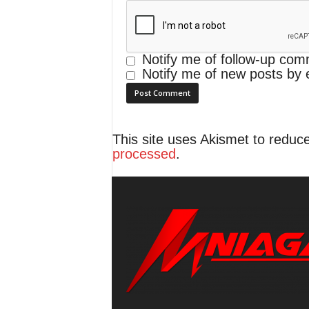
Notify me of follow-up com
Notify me of new posts by 
This site uses Akismet to redu
processed
.