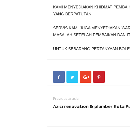
KAMI MENYEDIAKAN KHIDMAT PEMBAI
YANG BERPATUTAN
SERVIS KAMI JUGA MENYEDIAKAN WA
MASALAH SETELAH PEMBAIKAN DAN I
UNTUK SEBARANG PERTANYAAN BOLEH 
Previous article
Azizi renovation & plumber Kota Pu