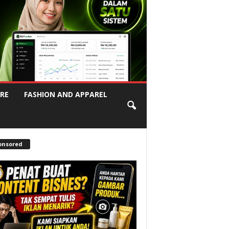
RE
FASHION AND APPAREL
onsored