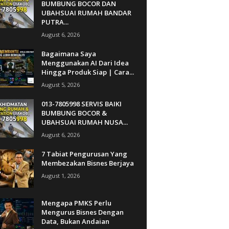
BUMBUNG BOCOR DAN
UBAHSUAI RUMAH BANDAR
PUTRA...
August 6, 2026
Bagaimana Saya
Menggunakan AI Dari Idea
Hingga Produk Siap | Cara...
August 5, 2026
013-7805998 SERVIS BAIKI
BUMBUNG BOCOR &
UBAHSUAI RUMAH NUSA...
August 6, 2026
7 Tabiat Pengurusan Yang
Membezakan Bisnes Berjaya
August 1, 2026
Mengapa PMKS Perlu
Mengurus Bisnes Dengan
Data, Bukan Andaian