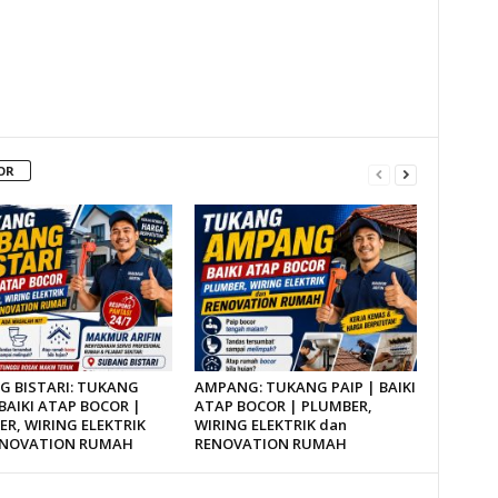
OR
G BISTARI: TUKANG
AMPANG: TUKANG PAIP | BAIKI
 BAIKI ATAP BOCOR |
ATAP BOCOR | PLUMBER,
R, WIRING ELEKTRIK
WIRING ELEKTRIK dan
ENOVATION RUMAH
RENOVATION RUMAH